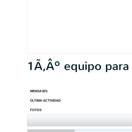
1Ã‚Âº equipo para
MENSAJES
ÚLTIMA ACTIVIDAD
FOTOS