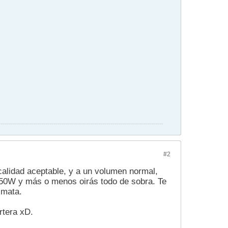
#2
calidad aceptable, y a un volumen normal,
x50W y más o menos oirás todo de sobra. Te
 mata.
rtera xD.