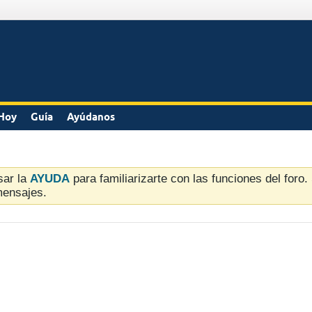
Hoy
Guía
Ayúdanos
sar la
AYUDA
para familiarizarte con las funciones del foro
mensajes.