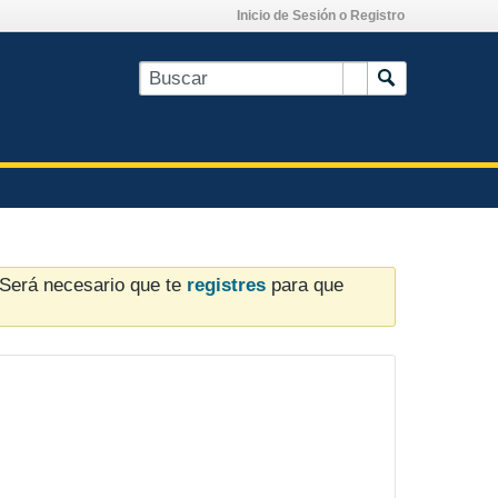
Inicio de Sesión o Registro
. Será necesario que te
registres
para que