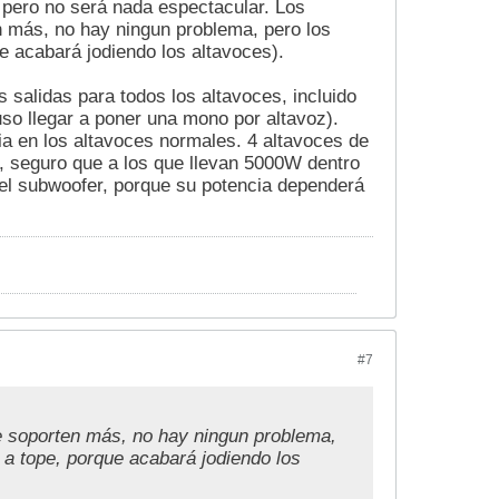
 pero no será nada espectacular. Los
n más, no hay ningun problema, pero los
e acabará jodiendo los altavoces).
 salidas para todos los altavoces, incluido
uso llegar a poner una mono por altavoz).
ia en los altavoces normales. 4 altavoces de
 seguro que a los que llevan 5000W dentro
del subwoofer, porque su potencia dependerá
#7
e soporten más, no hay ningun problema,
 a tope, porque acabará jodiendo los