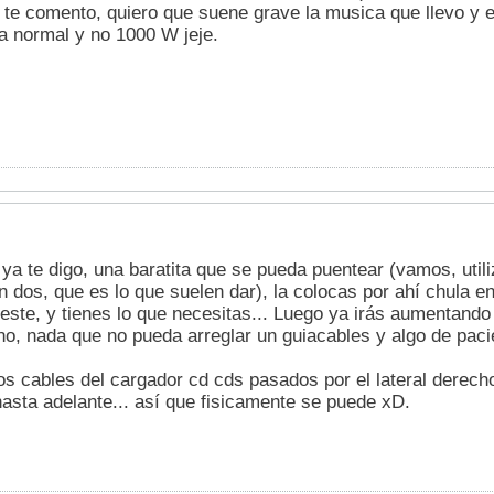
a te comento, quiero que suene grave la musica que llevo y 
a normal y no 1000 W jeje.
a te digo, una baratita que se pueda puentear (vamos, utili
n dos, que es lo que suelen dar), la colocas por ahí chula e
este, y tienes lo que necesitas... Luego ya irás aumentando
no, nada que no pueda arreglar un guiacables y algo de paci
os cables del cargador cd cds pasados por el lateral derecho
hasta adelante... así que fisicamente se puede xD.