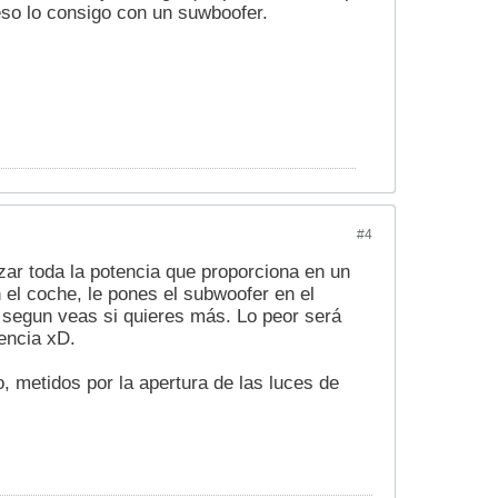
eso lo consigo con un suwboofer.
#4
zar toda la potencia que proporciona en un
n el coche, le pones el subwoofer en el
 segun veas si quieres más. Lo peor será
encia xD.
, metidos por la apertura de las luces de