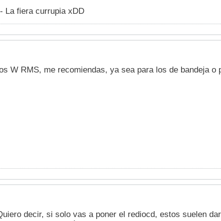
- La fiera currupia xDD
os W RMS, me recomiendas, ya sea para los de bandeja o p
uiero decir, si solo vas a poner el rediocd, estos suelen d