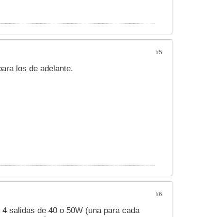
#5
ara los de adelante.
#6
ar 4 salidas de 40 o 50W (una para cada