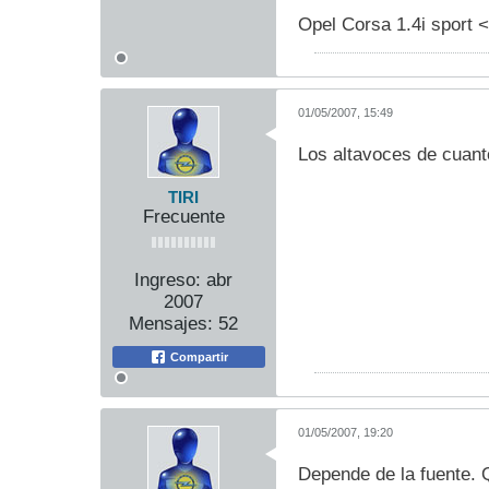
Opel Corsa 1.4i sport <
01/05/2007, 15:49
Los altavoces de cuant
TIRI
Frecuente
Ingreso:
abr
2007
Mensajes:
52
Compartir
01/05/2007, 19:20
Depende de la fuente. Q