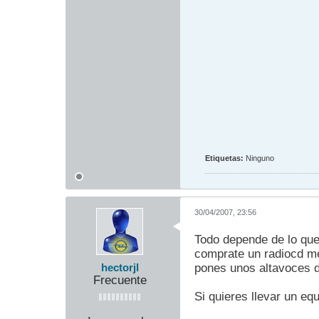
Etiquetas:
Ninguno
30/04/2007, 23:56
Todo depende de lo que
comprate un radiocd me
pones unos altavoces d
hectorjl
Frecuente
Si quieres llevar un eq