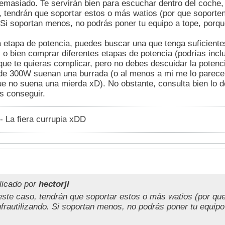
emasiado. Te servirán bien para escuchar dentro del coche,
, tendrán que soportar estos o más watios (por que soporte
. Si soportan menos, no podrás poner tu equipo a tope, porqu
etapa de potencia, puedes buscar una que tenga suficientes
 o bien comprar diferentes etapas de potencia (podrías incl
que te quieras complicar, pero no debes descuidar la potenc
e 300W suenan una burrada (o al menos a mi me lo parece,
ue no suena una mierda xD). No obstante, consulta bien lo 
s conseguir.
- La fiera currupia xDD
licado por
hectorjl
este caso, tendrán que soportar estos o más watios (por qu
nfrautilizando. Si soportan menos, no podrás poner tu equipo