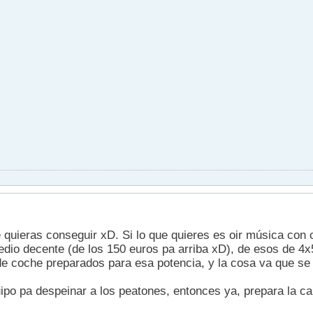
 quieras conseguir xD. Si lo que quieres es oir música con 
dio decente (de los 150 euros pa arriba xD), de esos de 4
e coche preparados para esa potencia, y la cosa va que se
uipo pa despeinar a los peatones, entonces ya, prepara la ca