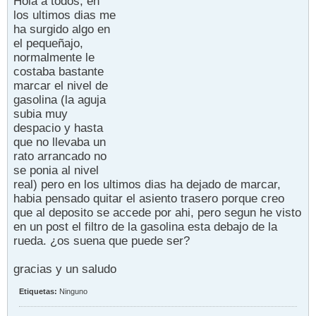
Hola a todos, en
los ultimos dias me
ha surgido algo en
el pequeñajo,
normalmente le
costaba bastante
marcar el nivel de
gasolina (la aguja
subia muy
despacio y hasta
que no llevaba un
rato arrancado no
se ponia al nivel
real) pero en los ultimos dias ha dejado de marcar,
habia pensado quitar el asiento trasero porque creo
que al deposito se accede por ahi, pero segun he visto
en un post el filtro de la gasolina esta debajo de la
rueda. ¿os suena que puede ser?
gracias y un saludo
Etiquetas:
Ninguno