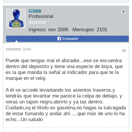
GSI69
Profesional
Ingreso:
nov 2006
Mensajes:
2101
Compartir
11/04/2007, 12:41
#2
Puede que tengas mal el aforador...ese se encuentra
dentro del depostito y tiene una especie de boya, que
es la que manda la señal al indicador para que te la
marque en el reloj.
A él se accede levantando los asientos traseros,y
tendrás que levantar me parece la celpa de debajo, y
veras un tapon negro,abrirlo y ya tas dentro.
Cuidado,xq el likido es gasolina,no hagas la salvagada
de estar fumando y andar ahí.....que más de uno lo ha
echo...Un saludo