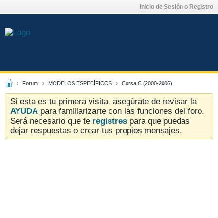
Inicio de Sesión o Registro
Forum
MODELOS ESPECÍFICOS
Corsa C (2000-2006)
Si esta es tu primera visita, asegúrate de revisar la
AYUDA
para familiarizarte con las funciones del foro.
Será necesario que te
registres
para que puedas
dejar respuestas o crear tus propios mensajes.