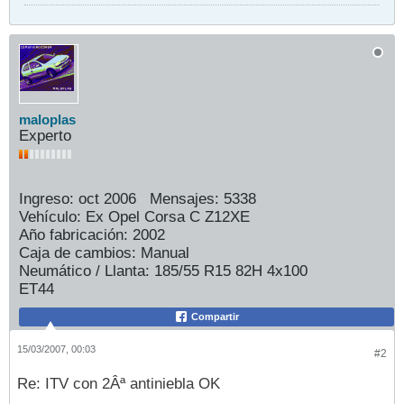
maloplas
Experto
Ingreso:
oct 2006
Mensajes:
5338
Vehículo:
Ex Opel Corsa C Z12XE
Año fabricación:
2002
Caja de cambios:
Manual
Neumático / Llanta:
185/55 R15 82H 4x100
ET44
Compartir
15/03/2007, 00:03
#2
Re: ITV con 2Âª antiniebla OK