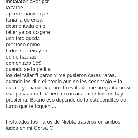
instalaron ayer por
la tarde
aporvechando que
tenia la defensa
desmontada en el
taller ya os colgare
una foto queda
precioso como
todos sabreis y si
como habíais
comentado 15€
cuando se lo pedi a
los del taller fliparon y me pusieron caras raras.
cuando les dije el precio aun se les desencajo + la
cara... y cuando vieron el resultado me preguntaron si
eso pasaaaria ITV pero como acabo de leer no hay
problema. Bueno eso depende de lo estupenditos de
turno que te toquen ...
Instalados los Faros de Niebla traseros en ambos
lados en mi Corsa C