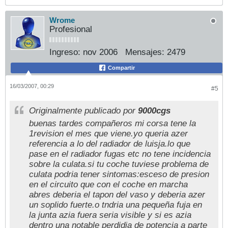
Wrome
Profesional
Ingreso:
nov 2006
Mensajes:
2479
Compartir
16/03/2007, 00:29
#5
Originalmente publicado por
9000cgs
buenas tardes compañeros mi corsa tene la
1revision el mes que viene.yo queria azer
referencia a lo del radiador de luisja.lo que
pase en el radiador fugas etc no tene incidencia
sobre la culata.si tu coche tuviese problema de
culata podria tener sintomas:esceso de presion
en el circuito que con el coche en marcha
abres deberia el tapon del vaso y deberia azer
un soplido fuerte.o tndria una pequeña fuja en
la junta azia fuera seria visible y si es azia
dentro una notable perdidia de potencia a parte