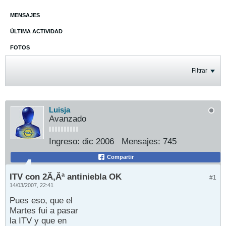
MENSAJES
ÚLTIMA ACTIVIDAD
FOTOS
Filtrar
Luisja
Avanzado
Ingreso:
dic 2006
Mensajes:
745
Compartir
ITV con 2Ã‚Âª antiniebla OK
#1
14/03/2007, 22:41
Pues eso, que el
Martes fui a pasar
la ITV y que en