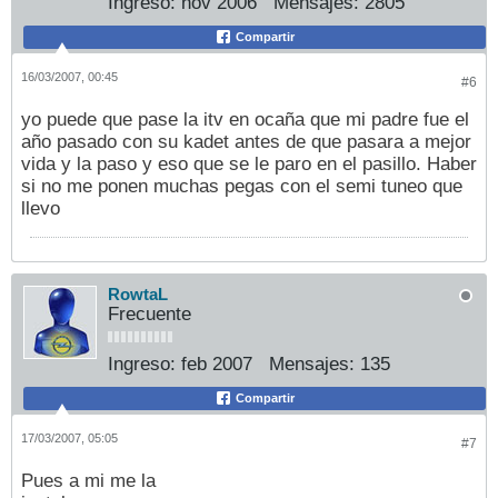
Ingreso:
nov 2006
Mensajes:
2805
Compartir
16/03/2007, 00:45
#6
yo puede que pase la itv en ocaña que mi padre fue el
año pasado con su kadet antes de que pasara a mejor
vida y la paso y eso que se le paro en el pasillo. Haber
si no me ponen muchas pegas con el semi tuneo que
llevo
RowtaL
Frecuente
Ingreso:
feb 2007
Mensajes:
135
Compartir
17/03/2007, 05:05
#7
Pues a mi me la