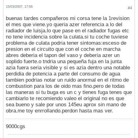
15/03/2007, 17:56
#4
buenas tardes compañeros mi corsa tene la 1revision
el mes que viene.yo queria azer referencia a lo del
radiador de luisja.lo que pase en el radiador fugas etc
no tene incidencia sobre la culata.si tu coche tuviese
problema de culata podria tener sintomas:esceso de
presion en el circuito que con el coche en marcha
abres deberia el tapon del vaso y deberia azer un
soplido fuerte.o tndria una pequeña fuja en la junta
azia fuera seria visible y si es azia dentro una notable
perdidia de potencia a parte del consumo de agua
tambien podrias notar un ruido anormal en el ritmo de
combustion para los de oido mas fino.pero de todas
las maneras si tu buga es un c y tienes fuga tenes que
cambiarlo te recomiendo valeo el original no es que
sea bueno y sale por unos 145eu aprox sin mano de
obra.me toy enrrollando.perdon hasta mas ver.
9000cgs