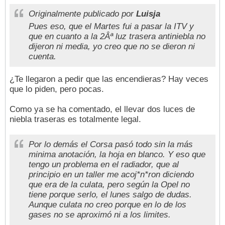
Originalmente publicado por
Luisja
Pues eso, que el Martes fui a pasar la ITV y
que en cuanto a la 2Âª luz trasera antiniebla no
dijeron ni media, yo creo que no se dieron ni
cuenta.
¿Te llegaron a pedir que las encendieras? Hay veces
que lo piden, pero pocas.
Como ya se ha comentado, el llevar dos luces de
niebla traseras es totalmente legal.
Por lo demás el Corsa pasó todo sin la más
minima anotación, la hoja en blanco. Y eso que
tengo un problema en el radiador, que al
principio en un taller me acoj*n*ron diciendo
que era de la culata, pero según la Opel no
tiene porque serlo, el lunes salgo de dudas.
Aunque culata no creo porque en lo de los
gases no se aproximó ni a los limites.