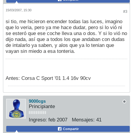
15/03/2007, 15:30
#3
si tio, me hicieron encender todas las luces, imagino
que lo veria, pero ya me hace dudar, pero si lo vió ni
se esteró que ese coche lleva una o dos. Y si lo vió no
dijo nada, así que a todos los que andaban con dudas
de intalarlo ya saben, y alos que ya lo tenian que
vayan sin miedo a esa tonteria.
Antes: Corsa C Sport '01 1.4 16v 90cv
9000cgs
Principiante
Ingreso:
feb 2007
Mensajes:
41
Compartir