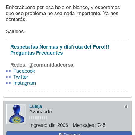
Enhorabuena por esa hoja en blanco, y esperamos
que ese problema no sea nada importante. Ya nos
contarás.
Saludos.
Respeta las Normas y disfruta del Foro!!!
Preguntas Frecuentes
Redes: @comunidadcorsa
>>
Facebook
>>
Twitter
>>
Instagram
Luisja
Avanzado
Ingreso:
dic 2006
Mensajes:
745
Compartir