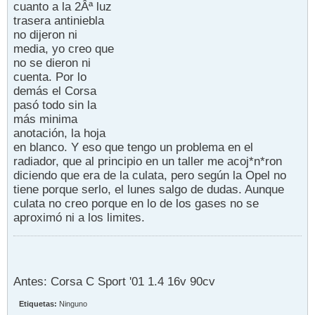
cuanto a la 2Âª luz
trasera antiniebla
no dijeron ni
media, yo creo que
no se dieron ni
cuenta. Por lo
demás el Corsa
pasó todo sin la
más minima
anotación, la hoja
en blanco. Y eso que tengo un problema en el
radiador, que al principio en un taller me acoj*n*ron
diciendo que era de la culata, pero según la Opel no
tiene porque serlo, el lunes salgo de dudas. Aunque
culata no creo porque en lo de los gases no se
aproximó ni a los limites.
Antes: Corsa C Sport '01 1.4 16v 90cv
Etiquetas:
Ninguno