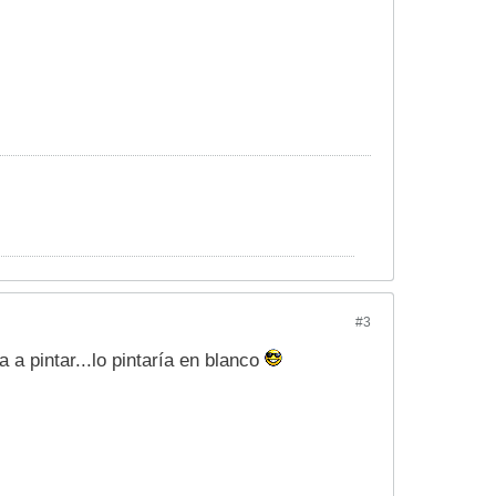
#3
a pintar...lo pintaría en blanco