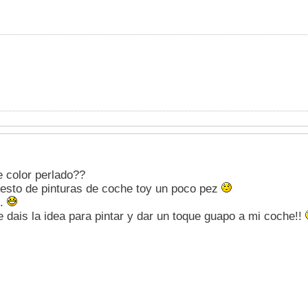
e color perlado??
 esto de pinturas de coche toy un poco pez
..
 dais la idea para pintar y dar un toque guapo a mi coche!!