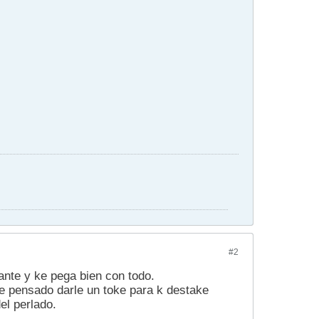
#2
ante y ke pega bien con todo.
 e pensado darle un toke para k destake
el perlado.