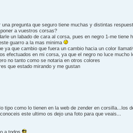
r una pregunta que seguro tiene muchas y distintas respue
 poner a vuestros corsas?
arle un labado de cara al corsa, pues en negro 1-me tiene h
este guarro a la mas minima
e ya que cambio que fuera un cambio hacia un color llamati
ios efectuados en mi corsa, ya que el negro no luce mucho l
ero no tanto como se notaria en otros colores
ores que estado mirando y me gustan
llo tipo como lo tienen en la web de zender en corsilla...los
conoceis este ultimo os dejo una foto para que veais...
o a todos