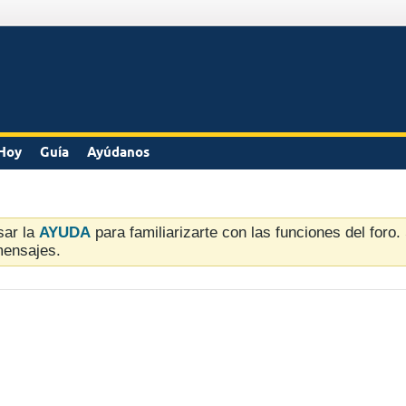
Hoy
Guía
Ayúdanos
sar la
AYUDA
para familiarizarte con las funciones del foro
mensajes.