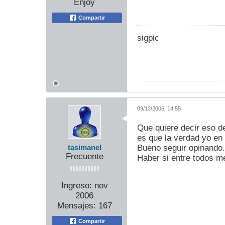
Enjoy
Compartir
sigpic
09/12/2006, 14:55
Que quiere decir eso d
es que la verdad yo en
Bueno seguir opinando
tasimanel
Frecuente
Haber si entre todos me
Ingreso:
nov
2006
Mensajes:
167
Compartir