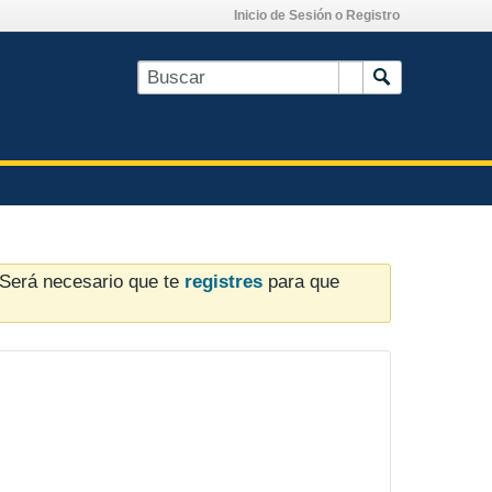
Inicio de Sesión o Registro
. Será necesario que te
registres
para que