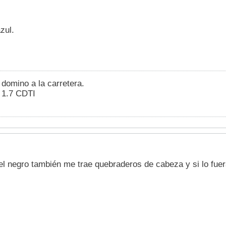
zul.
 domino a la carretera.
 1.7 CDTI
l negro también me trae quebraderos de cabeza y si lo fuera 