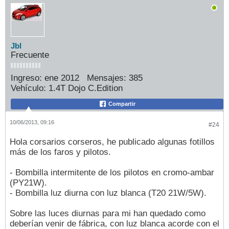
Jbl
Frecuente
Ingreso:
ene 2012
Mensajes:
385
Vehículo:
1.4T Dojo C.Edition
Compartir
10/06/2013, 09:16
#24
Hola corsarios corseros, he publicado algunas fotillos
más de los faros y pilotos.
- Bombilla intermitente de los pilotos en cromo-ambar
(PY21W).
- Bombilla luz diurna con luz blanca (T20 21W/5W).
Sobre las luces diurnas para mi han quedado como
deberían venir de fábrica, con luz blanca acorde con el