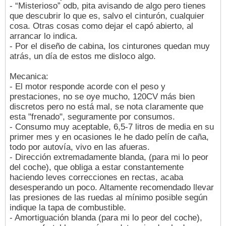
- “Misterioso” odb, pita avisando de algo pero tienes
que descubrir lo que es, salvo el cinturón, cualquier
cosa. Otras cosas como dejar el capó abierto, al
arrancar lo indica.
- Por el diseño de cabina, los cinturones quedan muy
atrás, un día de estos me disloco algo.
Mecanica:
- El motor responde acorde con el peso y
prestaciones, no se oye mucho, 120CV más bien
discretos pero no está mal, se nota claramente que
esta "frenado", seguramente por consumos.
- Consumo muy aceptable, 6,5-7 litros de media en su
primer mes y en ocasiones le he dado pelín de caña,
todo por autovía, vivo en las afueras.
- Dirección extremadamente blanda, (para mi lo peor
del coche), que obliga a estar constantemente
haciendo leves correcciones en rectas, acaba
desesperando un poco. Altamente recomendado llevar
las presiones de las ruedas al mínimo posible según
indique la tapa de combustible.
- Amortiguación blanda (para mi lo peor del coche),