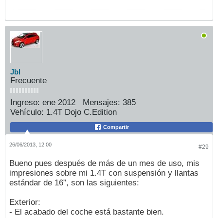
Jbl
Frecuente
Ingreso:
ene 2012
Mensajes:
385
Vehículo:
1.4T Dojo C.Edition
Compartir
26/06/2013, 12:00
#29
Bueno pues después de más de un mes de uso, mis
impresiones sobre mi 1.4T con suspensión y llantas
estándar de 16”, son las siguientes:
Exterior:
- El acabado del coche está bastante bien.