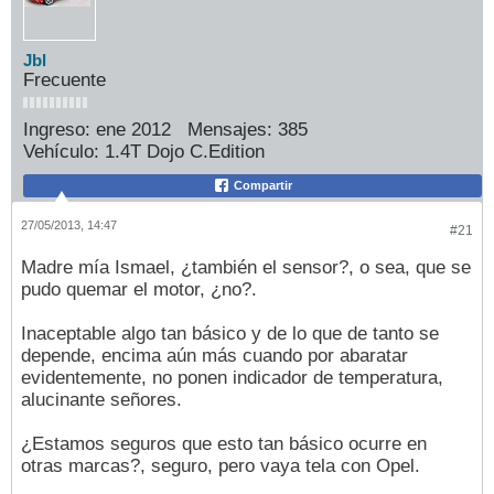
Jbl
Frecuente
Ingreso:
ene 2012
Mensajes:
385
Vehículo:
1.4T Dojo C.Edition
Compartir
27/05/2013, 14:47
#21
Madre mía Ismael, ¿también el sensor?, o sea, que se
pudo quemar el motor, ¿no?.
Inaceptable algo tan básico y de lo que de tanto se
depende, encima aún más cuando por abaratar
evidentemente, no ponen indicador de temperatura,
alucinante señores.
¿Estamos seguros que esto tan básico ocurre en
otras marcas?, seguro, pero vaya tela con Opel.