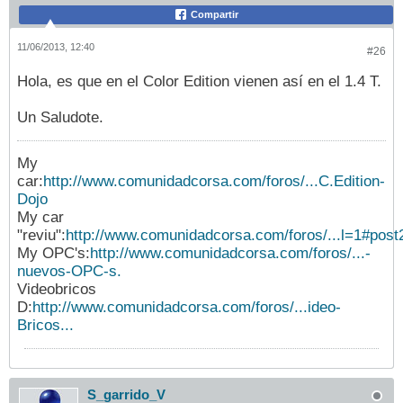
Compartir
11/06/2013, 12:40
#26
Hola, es que en el Color Edition vienen así en el 1.4 T.
Un Saludote.
My
car:
http://www.comunidadcorsa.com/foros/...C.Edition-
Dojo
My car
"reviu":
http://www.comunidadcorsa.com/foros/...l=1#pos
My OPC's:
http://www.comunidadcorsa.com/foros/...-
nuevos-OPC-s.
Videobricos
D:
http://www.comunidadcorsa.com/foros/...ideo-
Bricos...
S_garrido_V