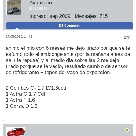
Avanzado
Ingreso:
sep 2009
Mensajes:
715
Compartir
27/05/2013, 14:42
#20
animo el mio con 6 meses me dejo tirado por que se le
esfumo todo el anticongelante (por la mañana antes de
salir le repuse) y al medio dia sobre las 2 me dejo
tirado porque se le vacio, resultado cambio de sensor
de refrigerante + tapon del vaso de expansion
2 Combos C- 1.7 D/1.3cdti
1 Astra G 1.7 Cdti
1 Astra F 1.6
1 Corsa D 1.2