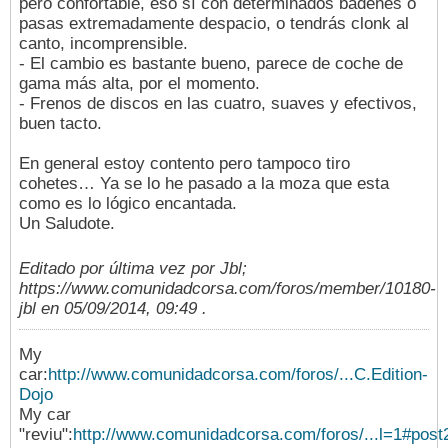
pero confortable, eso sí con determinados badenes o
pasas extremadamente despacio, o tendrás clonk al
canto, incomprensible.
- El cambio es bastante bueno, parece de coche de
gama más alta, por el momento.
- Frenos de discos en las cuatro, suaves y efectivos,
buen tacto.
En general estoy contento pero tampoco tiro
cohetes… Ya se lo he pasado a la moza que esta
como es lo lógico encantada.
Un Saludote.
Editado por última vez por Jbl;
https://www.comunidadcorsa.com/foros/member/10180-
jbl en
05/09/2014, 09:49
.
My
car:
http://www.comunidadcorsa.com/foros/...C.Edition-
Dojo
My car
"reviu":
http://www.comunidadcorsa.com/foros/...l=1#pos