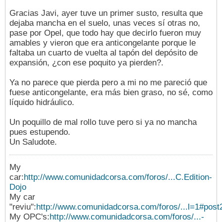
Gracias Javi, ayer tuve un primer susto, resulta que
dejaba mancha en el suelo, unas veces sí otras no,
pase por Opel, que todo hay que decirlo fueron muy
amables y vieron que era anticongelante porque le
faltaba un cuarto de vuelta al tapón del depósito de
expansión, ¿con ese poquito ya pierden?.
Ya no parece que pierda pero a mi no me pareció que
fuese anticongelante, era más bien graso, no sé, como
líquido hidráulico.
Un poquillo de mal rollo tuve pero si ya no mancha
pues estupendo.
Un Saludote.
My
car:
http://www.comunidadcorsa.com/foros/...C.Edition-
Dojo
My car
"reviu":
http://www.comunidadcorsa.com/foros/...l=1#pos
My OPC's:
http://www.comunidadcorsa.com/foros/...-