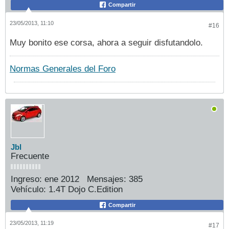
Compartir
23/05/2013, 11:10
#16
Muy bonito ese corsa, ahora a seguir disfutandolo.
Normas Generales del Foro
Jbl
Frecuente
Ingreso:
ene 2012
Mensajes:
385
Vehículo:
1.4T Dojo C.Edition
Compartir
23/05/2013, 11:19
#17