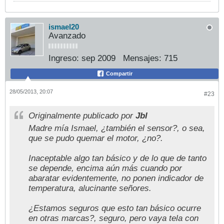
ismael20
Avanzado
Ingreso:
sep 2009
Mensajes:
715
Compartir
28/05/2013, 20:07
#23
Originalmente publicado por
Jbl
Madre mía Ismael, ¿también el sensor?, o sea,
que se pudo quemar el motor, ¿no?.
Inaceptable algo tan básico y de lo que de tanto
se depende, encima aún más cuando por
abaratar evidentemente, no ponen indicador de
temperatura, alucinante señores.
¿Estamos seguros que esto tan básico ocurre
en otras marcas?, seguro, pero vaya tela con