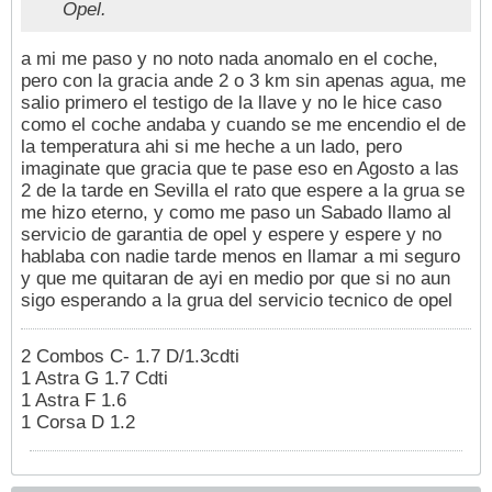
Opel.
a mi me paso y no noto nada anomalo en el coche,
pero con la gracia ande 2 o 3 km sin apenas agua, me
salio primero el testigo de la llave y no le hice caso
como el coche andaba y cuando se me encendio el de
la temperatura ahi si me heche a un lado, pero
imaginate que gracia que te pase eso en Agosto a las
2 de la tarde en Sevilla el rato que espere a la grua se
me hizo eterno, y como me paso un Sabado llamo al
servicio de garantia de opel y espere y espere y no
hablaba con nadie tarde menos en llamar a mi seguro
y que me quitaran de ayi en medio por que si no aun
sigo esperando a la grua del servicio tecnico de opel
2 Combos C- 1.7 D/1.3cdti
1 Astra G 1.7 Cdti
1 Astra F 1.6
1 Corsa D 1.2