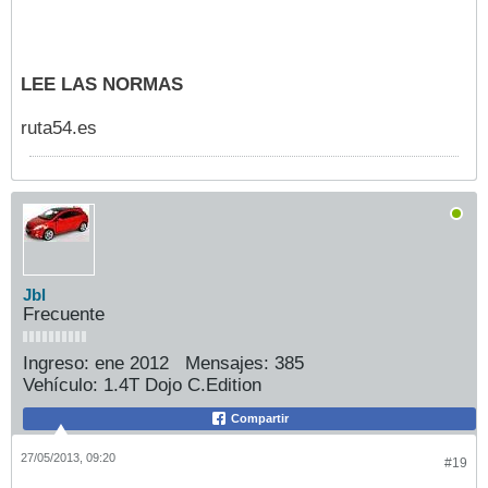
LEE LAS NORMAS
ruta54.es
Jbl
Frecuente
Ingreso:
ene 2012
Mensajes:
385
Vehículo:
1.4T Dojo C.Edition
Compartir
27/05/2013, 09:20
#19