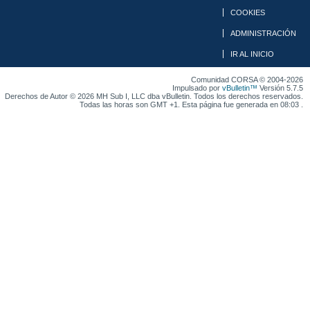
COOKIES
ADMINISTRACIÓN
IR AL INICIO
Comunidad CORSA © 2004-2026
Impulsado por
vBulletin™
Versión 5.7.5
Derechos de Autor © 2026 MH Sub I, LLC dba vBulletin. Todos los derechos reservados.
Todas las horas son GMT +1. Esta página fue generada en 08:03 .