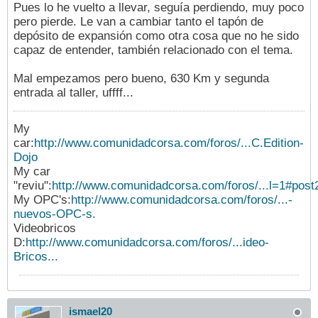
Pues lo he vuelto a llevar, seguía perdiendo, muy poco
pero pierde. Le van a cambiar tanto el tapón de
depósito de expansión como otra cosa que no he sido
capaz de entender, también relacionado con el tema.
Mal empezamos pero bueno, 630 Km y segunda
entrada al taller, uffff...
My
car:
http://www.comunidadcorsa.com/foros/...C.Edition-
Dojo
My car
"reviu":
http://www.comunidadcorsa.com/foros/...l=1#pos
My OPC's:
http://www.comunidadcorsa.com/foros/...-
nuevos-OPC-s.
Videobricos
D:
http://www.comunidadcorsa.com/foros/...ideo-
Bricos...
ismael20