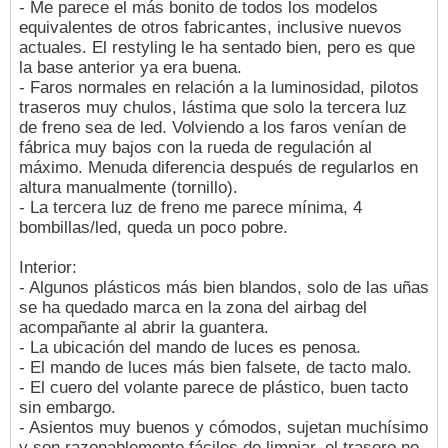
- Me parece el más bonito de todos los modelos
equivalentes de otros fabricantes, inclusive nuevos
actuales. El restyling le ha sentado bien, pero es que
la base anterior ya era buena.
- Faros normales en relación a la luminosidad, pilotos
traseros muy chulos, lástima que solo la tercera luz
de freno sea de led. Volviendo a los faros venían de
fábrica muy bajos con la rueda de regulación al
máximo. Menuda diferencia después de regularlos en
altura manualmente (tornillo).
- La tercera luz de freno me parece mínima, 4
bombillas/led, queda un poco pobre.
Interior:
- Algunos plásticos más bien blandos, solo de las uñas
se ha quedado marca en la zona del airbag del
acompañante al abrir la guantera.
- La ubicación del mando de luces es penosa.
- El mando de luces más bien falsete, de tacto malo.
- El cuero del volante parece de plástico, buen tacto
sin embargo.
- Asientos muy buenos y cómodos, sujetan muchísimo
y son razonablemente fáciles de limpiar, el trasero no