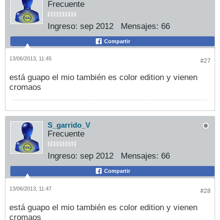
Frecuente
Ingreso:
sep 2012
Mensajes:
66
Compartir
13/06/2013, 11:45
#27
está guapo el mio también es color edition y vienen
cromaos
S_garrido_V
Frecuente
Ingreso:
sep 2012
Mensajes:
66
Compartir
13/06/2013, 11:47
#28
está guapo el mio también es color edition y vienen
cromaos