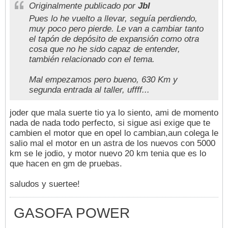
Originalmente publicado por
Jbl
Pues lo he vuelto a llevar, seguía perdiendo,
muy poco pero pierde. Le van a cambiar tanto
el tapón de depósito de expansión como otra
cosa que no he sido capaz de entender,
también relacionado con el tema.
Mal empezamos pero bueno, 630 Km y
segunda entrada al taller, uffff...
joder que mala suerte tio ya lo siento, ami de momento
nada de nada todo perfecto, si sigue asi exige que te
cambien el motor que en opel lo cambian,aun colega le
salio mal el motor en un astra de los nuevos con 5000
km se le jodio, y motor nuevo 20 km tenia que es lo
que hacen en gm de pruebas.
saludos y suertee!
GASOFA POWER