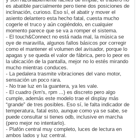
es abatible parcialmente pero tiene dos posiciones de
inclinación, curioso. Eso sí, el abatir y mover el
asiento delantero esta hecho fatal, cuesta mucho
cogerle el truco y aún cogiéndolo, en cualquier
momento parece que se va a romper el sistema.
- El touch&Connect no está nada mal, la música se
oye de maravilla, algunos fallos básicos por corregir
como el mantener el volumen del avisador, porque lo
apagas y se queda el valor de fábrica, pero lo peor es
la ubicación de la pantalla, mejor no lo estés mirando
mucho mientras conduces.
- La pedalera trasmite vibraciones del vano motor,
sensación un poco rara.
- No trae luz en la guantera, ya les vale.
- El cuadro (km's, rpm ...) es discreto pero algo
cumple, además este modelo trae el display más
“grande” de tres posibles. Eso sí, le falta indicador de
temperatura, fatal esto, aunque como ya se sabe, se
puede consultar si tienes odb, inclusive en marcha
(pero mejor no intentarlo).
- Plafón central muy completo, luces de lectura en
ambos lados y luz central.