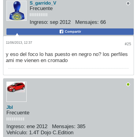
S_garrido_V
Frecuente
Ingreso:
sep 2012
Mensajes:
66
Compartir
11/06/2013, 12:37
#25
y eso del foco lo has puesto en negro no? los perfiles
ami me vienen en cromado
Jbl
Frecuente
Ingreso:
ene 2012
Mensajes:
385
Vehículo:
1.4T Dojo C.Edition