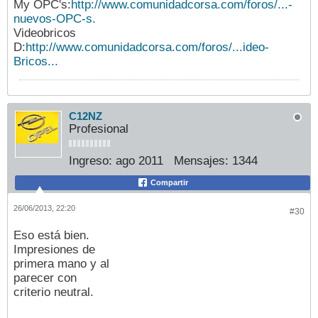
My OPC's:
http://www.comunidadcorsa.com/foros/...-
nuevos-OPC-s.
Videobricos
D:
http://www.comunidadcorsa.com/foros/...ideo-
Bricos...
C12NZ
Profesional
Ingreso:
ago 2011
Mensajes:
1344
Compartir
26/06/2013, 22:20
#30
Eso está bien.
Impresiones de
primera mano y al
parecer con
criterio neutral.