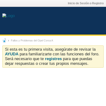
Inicio de Sesión o Registro
Fallos y Problemas del Opel Corsa A
Si esta es tu primera visita, asegúrate de revisar la
AYUDA
para familiarizarte con las funciones del foro.
Será necesario que te
registres
para que puedas
dejar respuestas o crear tus propios mensajes.