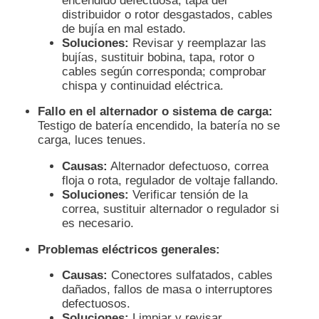
encendido defectuosa, tapa del
distribuidor o rotor desgastados, cables
de bujía en mal estado.
Soluciones:
Revisar y reemplazar las
bujías, sustituir bobina, tapa, rotor o
cables según corresponda; comprobar
chispa y continuidad eléctrica.
Fallo en el alternador o sistema de carga:
Testigo de batería encendido, la batería no se
carga, luces tenues.
Causas:
Alternador defectuoso, correa
floja o rota, regulador de voltaje fallando.
Soluciones:
Verificar tensión de la
correa, sustituir alternador o regulador si
es necesario.
Problemas eléctricos generales:
Causas:
Conectores sulfatados, cables
dañados, fallos de masa o interruptores
defectuosos.
Soluciones:
Limpiar y revisar