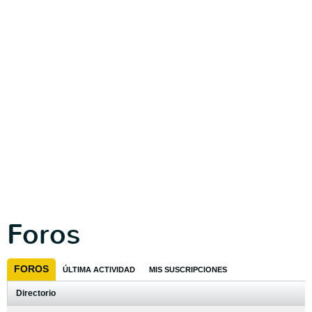
Foros
FOROS
ÚLTIMA ACTIVIDAD
MIS SUSCRIPCIONES
Directorio