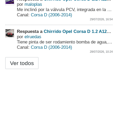
por
maloplas
Me inclinó por la válvula PCV, integrada en la tapa de balancines. La succión de aire dentro del motor puede que sea lo que está provocando ese sonido....
Canal:
Corsa D (2006-2014)
29/07/2026, 16:54
Respuesta a
Chirrido Opel Corsa D 1.2 A12XER
por
elruedas
Tiene pinta de ser rodamiento bomba de agua, o alternador.
Canal:
Corsa D (2006-2014)
28/07/2026, 10:24
Ver todos