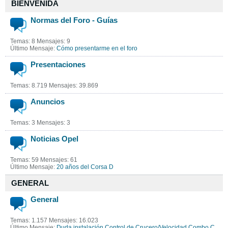
BIENVENIDA
Normas del Foro - Guías
Temas: 8 Mensajes: 9
Último Mensaje:
Cómo presentarme en el foro
Presentaciones
Temas: 8.719 Mensajes: 39.869
Anuncios
Temas: 3 Mensajes: 3
Noticias Opel
Temas: 59 Mensajes: 61
Último Mensaje:
20 años del Corsa D
GENERAL
General
Temas: 1.157 Mensajes: 16.023
Último Mensaje:
Duda instalación Control de Crucero/Velocidad Combo C