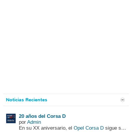
Noticias Recientes
20 años del Corsa D
por
Admin
En su XX aniversario, el
Opel Corsa D
sigue siendo una de las generaciones más importantes de la historia del popular utilitario alemán....