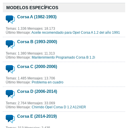
MODELOS ESPECÍFICOS
Corsa A (1982-1993)
Temas: 1.336 Mensajes: 18.173
Último Mensaje:
Aceite recomendado para Opel Corsa A 1.2 del año 1991
Corsa B (1993-2000)
Temas: 1.380 Mensajes: 11.313
Último Mensaje:
Mantenimiento Programado Corsa B 1.2i
Corsa C (2000-2006)
Temas: 1.485 Mensajes: 13.706
Último Mensaje:
Problema en cuadro
Corsa D (2006-2014)
Temas: 2.764 Mensajes: 33.069
Último Mensaje:
Chirrido Opel Corsa D 1.2 A12XER
Corsa E (2014-2019)
Temas: 313 Mensajes: 2.435