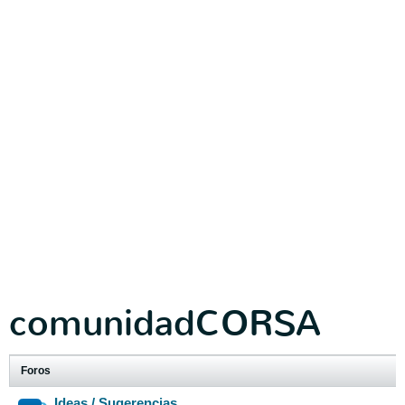
comunidadCORSA
Foros
Ideas / Sugerencias