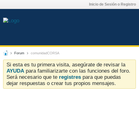
Inicio de Sesión o Registro
Forum
comunidadCORSA
Si esta es tu primera visita, asegúrate de revisar la
AYUDA
para familiarizarte con las funciones del foro.
Será necesario que te
registres
para que puedas
dejar respuestas o crear tus propios mensajes.