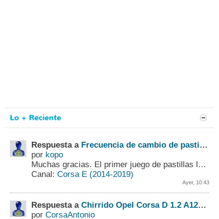
Lo + Reciente
Respuesta a
Frecuencia de cambio de pastillas y discos de freno
por
kopo
Muchas gracias. El primer juego de pastillas lo cambié con 65000 Kms. y mi mayor duda eran los discos. Supongo que los cambiaré con las próximas pastillas,...
Canal:
Corsa E (2014-2019)
Ayer, 10:43
Respuesta a
Chirrido Opel Corsa D 1.2 A12XER
por
CorsaAntonio