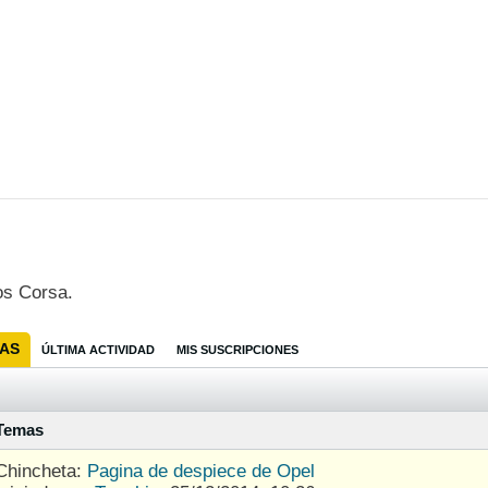
os Corsa.
AS
ÚLTIMA ACTIVIDAD
MIS SUSCRIPCIONES
Temas
Chincheta:
Pagina de despiece de Opel