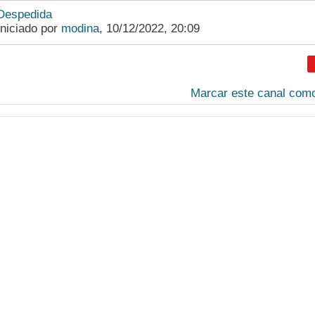
Despedida
Iniciado por
modina
,
10/12/2022, 20:09
Marcar este canal como