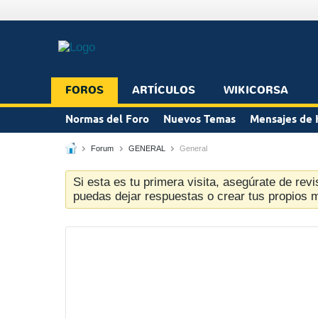
FOROS
ARTÍCULOS
WIKICORSA
Normas del Foro
Nuevos Temas
Mensajes de 
Forum
GENERAL
General
Si esta es tu primera visita, asegúrate de revi
puedas dejar respuestas o crear tus propios 