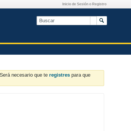
Inicio de Sesión o Registro
. Será necesario que te
registres
para que