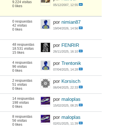
9.224 visitas
05/12/2007, 12:55
0 likes
0 respuestas
por
nimian87
42 visitas
19/04/2026, 14:56
0 likes
48 respuestas
por
FENRIR
18.531 visitas
26/11/2025, 16:10
15 likes
4 respuestas
por
Trentonik
96 visitas
07/04/2025, 14:28
0 likes
2 respuestas
por
Korsisch
51 visitas
06/04/2025, 22:33
0 likes
14 respuestas
por
maloplas
198 visitas
15/02/2025, 08:25
0 likes
8 respuestas
por
maloplas
56 visitas
02/01/2025, 11:39
0 likes