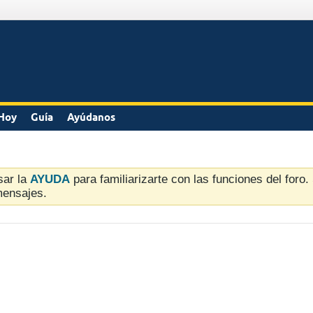
Hoy
Guía
Ayúdanos
sar la
AYUDA
para familiarizarte con las funciones del foro
mensajes.