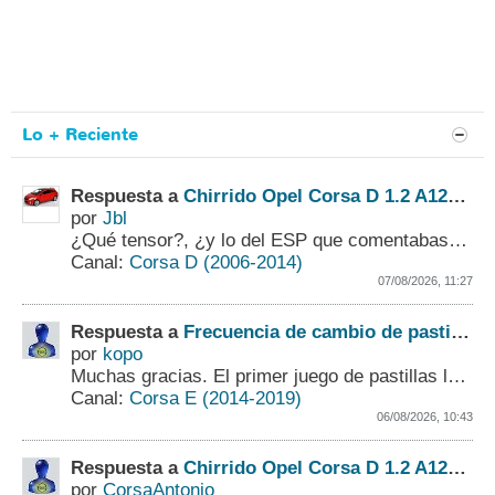
Lo + Reciente
Respuesta a
Chirrido Opel Corsa D 1.2 A12XER
por
Jbl
¿Qué tensor?, ¿y lo del ESP que comentabas?, ¿y el ruido?.
Canal:
Corsa D (2006-2014)
07/08/2026, 11:27
Respuesta a
Frecuencia de cambio de pastillas y discos de freno
por
kopo
Muchas gracias. El primer juego de pastillas lo cambié con 65000 Kms. y mi mayor duda eran los discos. Supongo que los cambiaré con las próximas pastillas,...
Canal:
Corsa E (2014-2019)
06/08/2026, 10:43
Respuesta a
Chirrido Opel Corsa D 1.2 A12XER
por
CorsaAntonio