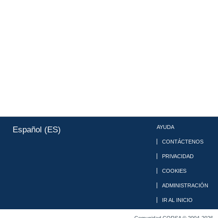
AYUDA
Español (ES)
CONTÁCTENOS
PRIVACIDAD
COOKIES
ADMINISTRACIÓN
IR AL INICIO
Comunidad CORSA © 2004-2026