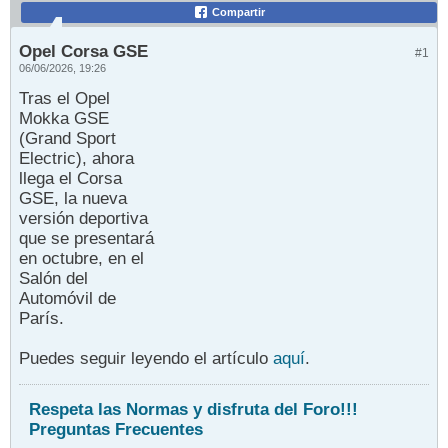
Compartir
Opel Corsa GSE
#1
06/06/2026, 19:26
Tras el Opel
Mokka GSE
(Grand Sport
Electric), ahora
llega el Corsa
GSE, la nueva
versión deportiva
que se presentará
en octubre, en el
Salón del
Automóvil de
París.
Puedes seguir leyendo el artículo
aquí
.
Respeta las Normas y disfruta del Foro!!!
Preguntas Frecuentes