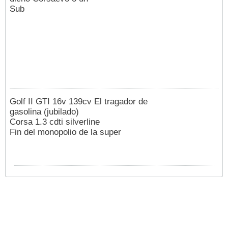
Sub
Golf II GTI 16v 139cv El tragador de
gasolina (jubilado)
Corsa 1.3 cdti silverline
Fin del monopolio de la super