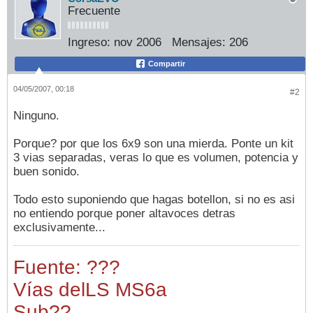
Frecuente
Ingreso:
nov 2006
Mensajes:
206
Compartir
04/05/2007, 00:18
#2
Ninguno.
Porque? por que los 6x9 son una mierda. Ponte un kit
3 vias separadas, veras lo que es volumen, potencia y
buen sonido.
Todo esto suponiendo que hagas botellon, si no es asi
no entiendo porque poner altavoces detras
exclusivamente...
Fuente: ???
Vías del
LS MS6a
Sub
??