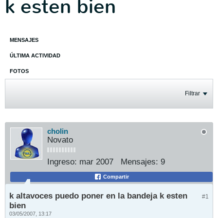
k esten bien
MENSAJES
ÚLTIMA ACTIVIDAD
FOTOS
Filtrar
cholin
Novato
Ingreso:
mar 2007
Mensajes:
9
Compartir
k altavoces puedo poner en la bandeja k esten
#1
bien
03/05/2007, 13:17