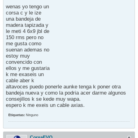
wenas yo tengo un
corsa c y le ize
una bandeja de
madera tapizada y
le meti 4 6x9 jbl de
150 rms pero no
me gusta como
suenan ademas no
estoy muy
convencido con
ellos y me gustaria
k me exaseis un
cable aber k
altavoces puedo ponerle aunke tenga k poner otra
bandeja nueva y como la podria acer darme algunos
consejillos k se kede muy wapa.
espero k me exeis un cable axias.
Etiquetas:
Ninguno
CorsaEVO