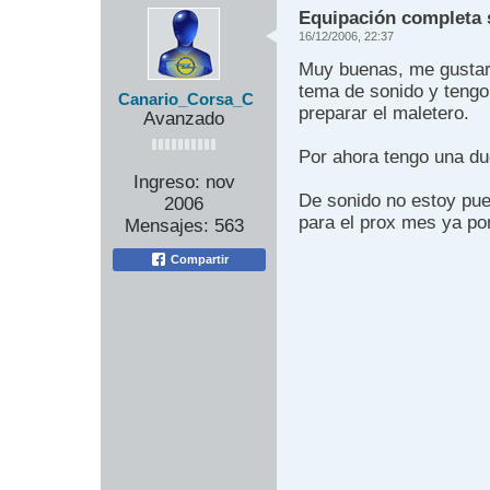
Equipación completa 
16/12/2006, 22:37
Muy buenas, me gustarí
tema de sonido y tengo
Canario_Corsa_C
preparar el maletero.
Avanzado
Por ahora tengo una du
Ingreso:
nov
De sonido no estoy pue
2006
para el prox mes ya pon
Mensajes:
563
Compartir