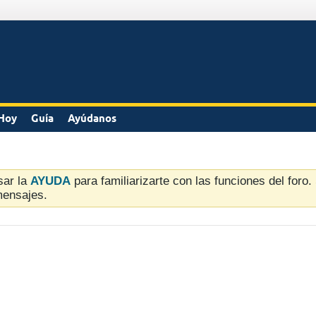
Hoy
Guía
Ayúdanos
sar la
AYUDA
para familiarizarte con las funciones del foro
mensajes.