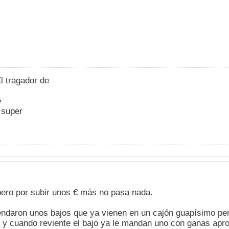
l tragador de
e
 super
 pero por subir unos € más no pasa nada.
ndaron unos bajos que ya vienen en un cajón guapísimo per
y cuando reviente el bajo ya le mandan uno con ganas apro