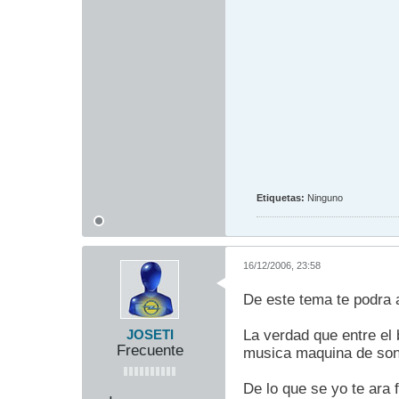
Etiquetas:
Ninguno
16/12/2006, 23:58
De este tema te podra 
La verdad que entre el
JOSETI
Frecuente
musica maquina de soni
De lo que se yo te ara 