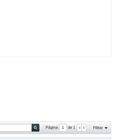
Página
de
1
Filtrar