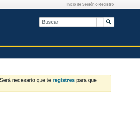
Inicio de Sesión o Registro
. Será necesario que te
registres
para que