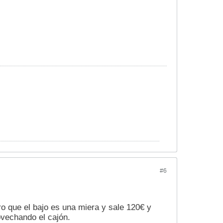
#6
o que el bajo es una miera y sale 120€ y
vechando el cajón.