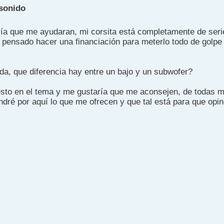
sonido
a que me ayudaran, mi corsita está completamente de serie
 pensado hacer una financiación para meterlo todo de golpe
da, que diferencia hay entre un bajo y un subwofer?
sto en el tema y me gustaría que me aconsejen, de todas 
dré por aquí lo que me ofrecen y que tal está para que opinen