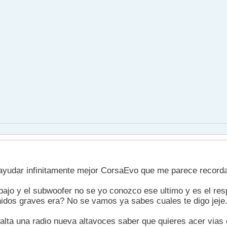
ayudar infinitamente mejor CorsaEvo que me parece recordar
 bajo y el subwoofer no se yo conozco ese ultimo y es el r
dos graves era? No se vamos ya sabes cuales te digo jeje
falta una radio nueva altavoces saber que quieres acer vias