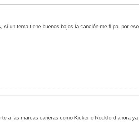
s, si un tema tiene buenos bajos la canción me flipa, por 
irte a las marcas cañeras como Kicker o Rockford ahora ya