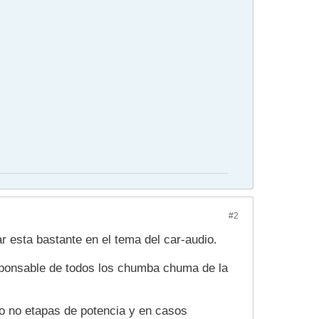
#2
 esta bastante en el tema del car-audio.
esponsable de todos los chumba chuma de la
.
 o no etapas de potencia y en casos