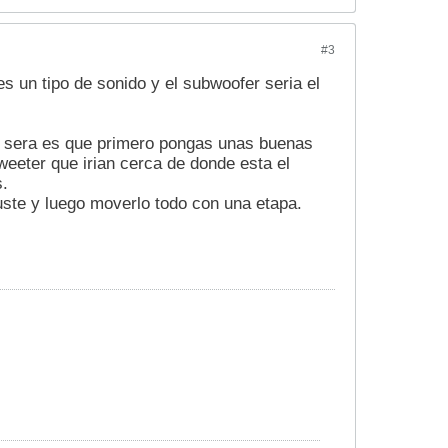
#3
s un tipo de sonido y el subwoofer seria el
lo sera es que primero pongas unas buenas
eeter que irian cerca de donde esta el
s.
uste y luego moverlo todo con una etapa.