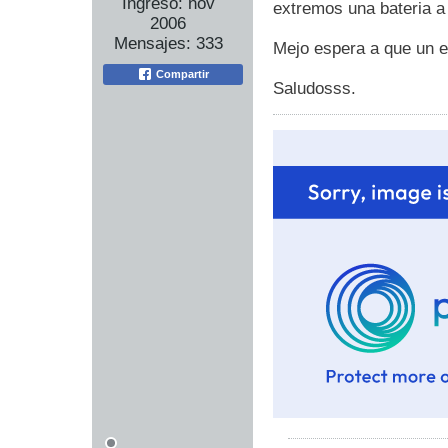
Ingreso:
nov
extremos una bateria a 
2006
Mensajes:
333
Mejo espera a que un e
Compartir
Saludosss.