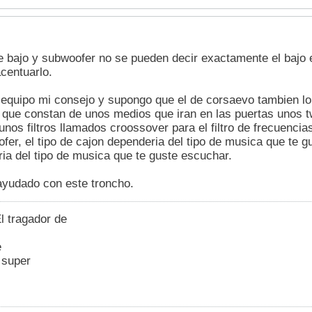
 bajo y subwoofer no se pueden decir exactamente el bajo e
centuarlo.
n equipo mi consejo y supongo que el de corsaevo tambien 
 que constan de unos medios que iran en las puertas unos tw
nos filtros llamados croossover para el filtro de frecuencia
er, el tipo de cajon dependeria del tipo de musica que te g
a del tipo de musica que te guste escuchar.
ayudado con este troncho.
l tragador de
e
 super