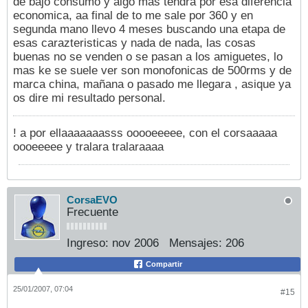
de bajo consumo y algo mas tendra por esa diferencia
economica, aa final de to me sale por 360 y en
segunda mano llevo 4 meses buscando una etapa de
esas carazteristicas y nada de nada, las cosas
buenas no se venden o se pasan a los amiguetes, lo
mas ke se suele ver son monofonicas de 500rms y de
marca china, mañana o pasado me llegara , asique ya
os dire mi resultado personal.
! a por ellaaaaaaasss ooooeeeee, con el corsaaaaa
oooeeeee y tralara tralaraaaa
CorsaEVO
Frecuente
Ingreso:
nov 2006
Mensajes:
206
Compartir
25/01/2007, 07:04
#15