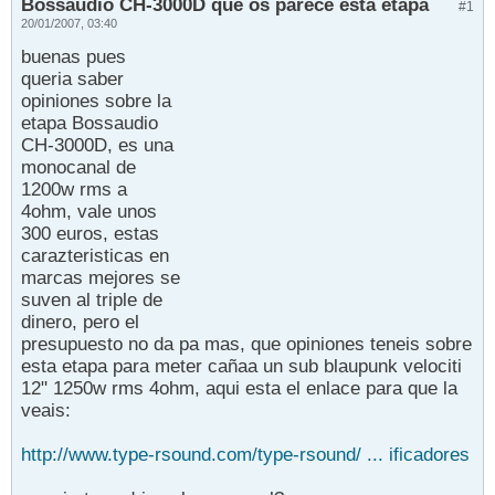
Bossaudio CH-3000D que os parece esta etapa
#1
20/01/2007, 03:40
buenas pues
queria saber
opiniones sobre la
etapa Bossaudio
CH-3000D, es una
monocanal de
1200w rms a
4ohm, vale unos
300 euros, estas
carazteristicas en
marcas mejores se
suven al triple de
dinero, pero el
presupuesto no da pa mas, que opiniones teneis sobre
esta etapa para meter cañaa un sub blaupunk velociti
12" 1250w rms 4ohm, aqui esta el enlace para que la
veais:
http://www.type-rsound.com/type-rsound/ ... ificadores