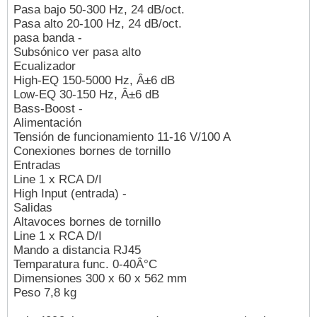
Pasa bajo 50-300 Hz, 24 dB/oct.
Pasa alto 20-100 Hz, 24 dB/oct.
pasa banda -
Subsónico ver pasa alto
Ecualizador
High-EQ 150-5000 Hz, Â±6 dB
Low-EQ 30-150 Hz, Â±6 dB
Bass-Boost -
Alimentación
Tensión de funcionamiento 11-16 V/100 A
Conexiones bornes de tornillo
Entradas
Line 1 x RCA D/I
High Input (entrada) -
Salidas
Altavoces bornes de tornillo
Line 1 x RCA D/I
Mando a distancia RJ45
Temparatura func. 0-40Â°C
Dimensiones 300 x 60 x 562 mm
Peso 7,8 kg