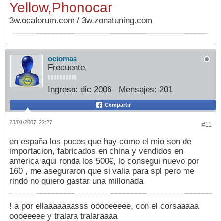
Yellow,Phonocar
3w.ocaforum.com / 3w.zonatuning.com
ociomas
Frecuente
Ingreso:
dic 2006
Mensajes:
201
Compartir
23/01/2007, 22:27
#11
en españa los pocos que hay como el mio son de
importacion, fabricados en china y vendidos en
america aqui ronda los 500€, lo consegui nuevo por
160 , me aseguraron que si valia para spl pero me
rindo no quiero gastar una millonada
! a por ellaaaaaaasss ooooeeeee, con el corsaaaaa
oooeeeee y tralara tralaraaaa