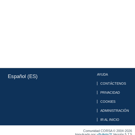
AYUDA
Español (ES)
CONTÁCTENOS
PRIVACIDAD
COOKIES
ADMINISTRACIÓN
IR AL INICIO
Comunidad CORSA © 2004-2026
Impulsado por
vBulletin™
Versión 5.7.5