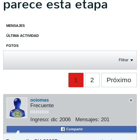
parece esta etapa
MENSAJES
ÚLTIMA ACTIVIDAD
FOTOS
Filtrar
1
2
Próximo
ociomas
Frecuente
Ingreso:
dic 2006
Mensajes:
201
Compartir