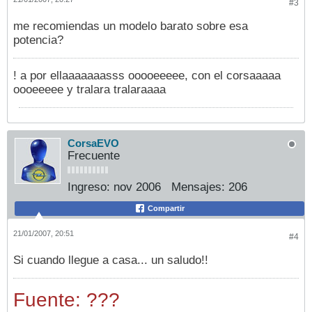
#3
me recomiendas un modelo barato sobre esa
potencia?
! a por ellaaaaaaasss ooooeeeee, con el corsaaaaa
oooeeeee y tralara tralaraaaa
CorsaEVO
Frecuente
Ingreso:
nov 2006
Mensajes:
206
Compartir
21/01/2007, 20:51
#4
Si cuando llegue a casa... un saludo!!
Fuente: ???