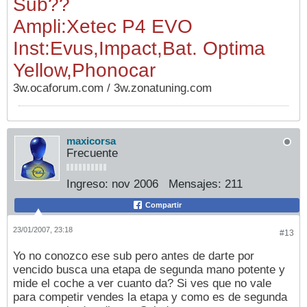
Sub
??
Ampli:Xetec P4 EVO
Inst:Evus,Impact,Bat. Optima
Yellow,Phonocar
3w.ocaforum.com / 3w.zonatuning.com
maxicorsa
Frecuente
Ingreso:
nov 2006
Mensajes:
211
Compartir
23/01/2007, 23:18
#13
Yo no conozco ese sub pero antes de darte por
vencido busca una etapa de segunda mano potente y
mide el coche a ver cuanto da? Si ves que no vale
para competir vendes la etapa y como es de segunda