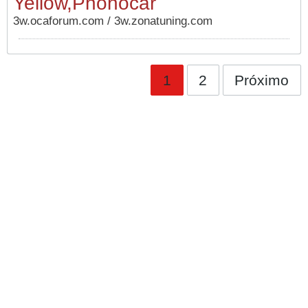
Yellow,Phonocar
3w.ocaforum.com / 3w.zonatuning.com
1
2
Próximo