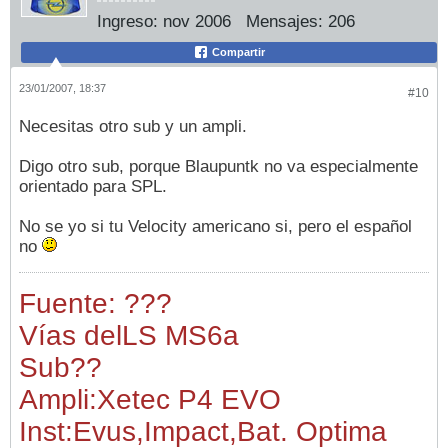
Ingreso:
nov 2006
Mensajes:
206
Compartir
23/01/2007, 18:37
#10
Necesitas otro sub y un ampli.
Digo otro sub, porque Blaupuntk no va especialmente
orientado para SPL.
No se yo si tu Velocity americano si, pero el español
no
Fuente: ???
Vías del
LS MS6a
Sub
??
Ampli:Xetec P4 EVO
Inst:Evus,Impact,Bat. Optima