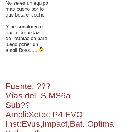
No se es un equipo
mas bueno por lo
que bota el coche.
Y personalmente
hacer un pedazo
de instalacion para
luego poner un
ampli Boss.....
Fuente: ???
Vías del
LS MS6a
Sub
??
Ampli:Xetec P4 EVO
Inst:Evus,Impact,Bat. Optima