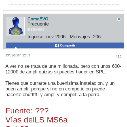
CorsaEVO
Frecuente
Ingreso:
nov 2006
Mensajes:
206
Compartir
23/01/2007, 22:53
#12
A ver no se trata de una millonada, pero con unos 600-
1200€ de ampli quizas si puedes hacer en SPL.
Tienes que currarte una buenisima instalacion, y un
buen ampli, porque si no en competicion puede
hacerte chufffff, y ampli y competi a la porra.
Fuente: ???
Vías del
LS MS6a