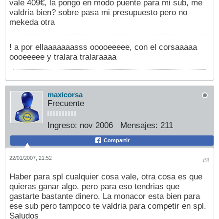
vale 409€, la pongo en modo puente para mi sub, me
valdria bien? sobre pasa mi presupuesto pero no
mekeda otra
! a por ellaaaaaaasss ooooeeeee, con el corsaaaaa
oooeeeee y tralara tralaraaaa
maxicorsa
Frecuente
Ingreso:
nov 2006
Mensajes:
211
Compartir
22/01/2007, 21:52
#8
Haber para spl cualquier cosa vale, otra cosa es que
quieras ganar algo, pero para eso tendrias que
gastarte bastante dinero. La monacor esta bien para
ese sub pero tampoco te valdria para competir en spl.
Saludos