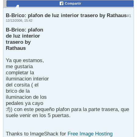
Compartir
B-Brico: plafon de luz interior trasero by Rathaus
#1
12/12/2006, 15:42
B-Brico: plafon
de luz interior
trasero by
Rathaus
Ya que estamos,
me gustaria
completar la
iluminacion interior
del corsita ( el
brico de la
iluminacion de los
pedales ya cayo
:f)) con este pequeño plafon para la parte trasera, que
suele venir en los 5 puertas.
Thanks to ImageShack for
Free Image Hosting