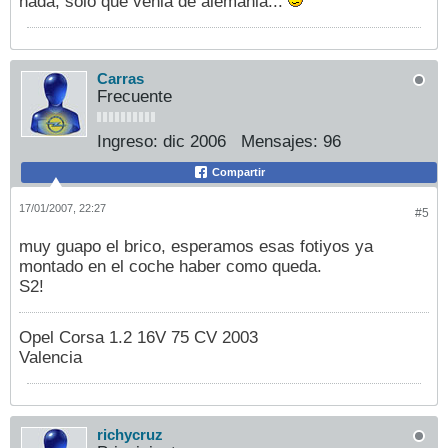
nada, solo que venia de alemania...
Carras
Frecuente
Ingreso:
dic 2006
Mensajes:
96
Compartir
17/01/2007, 22:27
#5
muy guapo el brico, esperamos esas fotiyos ya
montado en el coche haber como queda.
S2!
Opel Corsa 1.2 16V 75 CV 2003
Valencia
richycruz