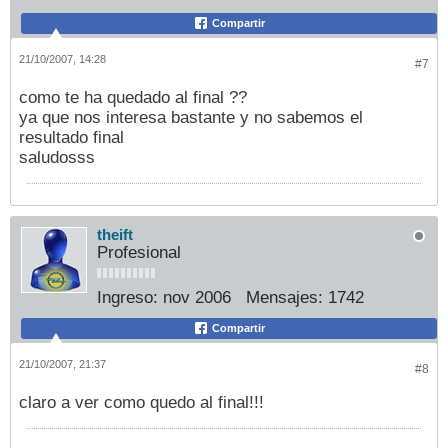
Compartir
21/10/2007, 14:28
#7
como te ha quedado al final ??
ya que nos interesa bastante y no sabemos el
resultado final
saludosss
theift
Profesional
Ingreso:
nov 2006
Mensajes:
1742
Compartir
21/10/2007, 21:37
#8
claro a ver como quedo al final!!!