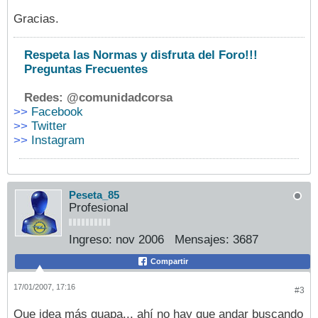
Gracias.
Respeta las Normas y disfruta del Foro!!!
Preguntas Frecuentes
Redes: @comunidadcorsa
>>
Facebook
>>
Twitter
>>
Instagram
Peseta_85
Profesional
Ingreso:
nov 2006
Mensajes:
3687
Compartir
17/01/2007, 17:16
#3
Que idea más guapa... ahí no hay que andar buscando