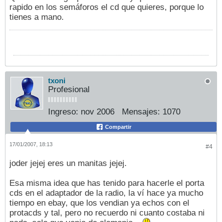
rapido en los semáforos el cd que quieres, porque lo
tienes a mano.
txoni
Profesional
Ingreso:
nov 2006
Mensajes:
1070
Compartir
17/01/2007, 18:13
#4
joder jejej eres un manitas jejej.
Esa misma idea que has tenido para hacerle el porta
cds en el adaptador de la radio, la ví hace ya mucho
tiempo en ebay, que los vendian ya echos con el
protacds y tal, pero no recuerdo ni cuanto costaba ni