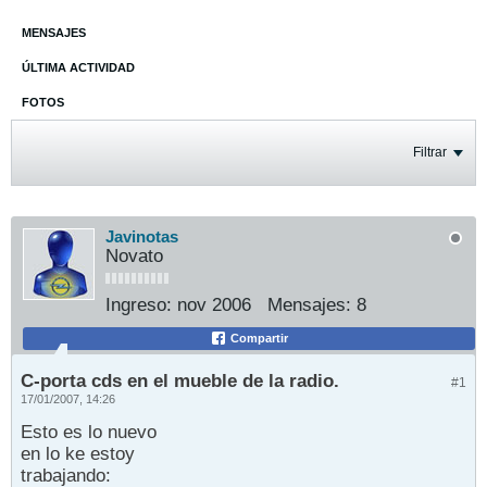
MENSAJES
ÚLTIMA ACTIVIDAD
FOTOS
Filtrar
Javinotas
Novato
Ingreso:
nov 2006
Mensajes:
8
Compartir
C-porta cds en el mueble de la radio.
#1
17/01/2007, 14:26
Esto es lo nuevo
en lo ke estoy
trabajando: