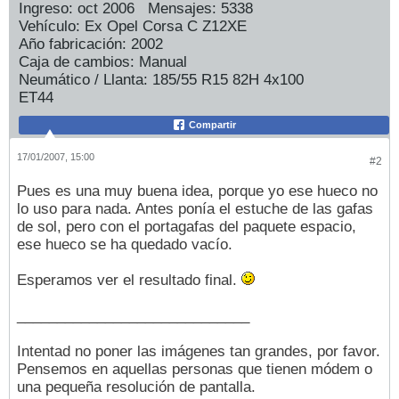
Ingreso:
oct 2006
Mensajes:
5338
Vehículo:
Ex Opel Corsa C Z12XE
Año fabricación:
2002
Caja de cambios:
Manual
Neumático / Llanta:
185/55 R15 82H 4x100
ET44
Compartir
17/01/2007, 15:00
#2
Pues es una muy buena idea, porque yo ese hueco no
lo uso para nada. Antes ponía el estuche de las gafas
de sol, pero con el portagafas del paquete espacio,
ese hueco se ha quedado vacío.
Esperamos ver el resultado final.
_____________________________
Intentad no poner las imágenes tan grandes, por favor.
Pensemos en aquellas personas que tienen módem o
una pequeña resolución de pantalla.