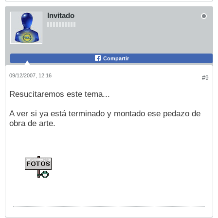
Invitado
Compartir
09/12/2007, 12:16
#9
Resucitaremos este tema...
A ver si ya está terminado y montado ese pedazo de
obra de arte.