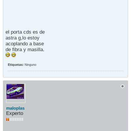
el porta cds es de
astra g,lo estoy
acoplando a base
de fibra y masilla.
Etiquetas:
Ninguno
maloplas
Experto