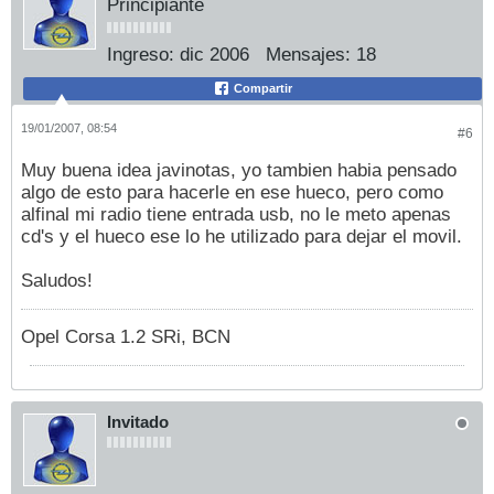
Principiante
Ingreso:
dic 2006
Mensajes:
18
Compartir
19/01/2007, 08:54
#6
Muy buena idea javinotas, yo tambien habia pensado
algo de esto para hacerle en ese hueco, pero como
alfinal mi radio tiene entrada usb, no le meto apenas
cd's y el hueco ese lo he utilizado para dejar el movil.
Saludos!
Opel Corsa 1.2 SRi, BCN
Invitado