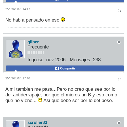
25/03/2007, 14:17
#3
No había pensado en eso
gilber
Frecuente
Ingreso:
nov 2006
Mensajes:
238
Compartir
25/03/2007, 17:40
#4
A mi tambien me pasa...Pero no creo que sea por lo
del antiderrapaje, por que el mio es un B y eso como
que no viene...
Asi que debe ser por lo del peso.
scroller83