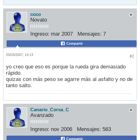
coco
Novato
Ingreso:
mar 2007
Mensajes:
7
Compartir
25/03/2007, 14:13
#2
yo creo que eso es porque la rueda gira demasiado
rápido.
quizas con más peso se agarre más al asfalto y no de
tanto salto.
Canario_Corsa_C
Avanzado
Ingreso:
nov 2006
Mensajes:
563
Compartir