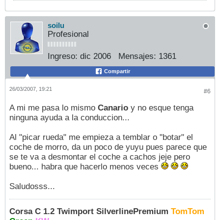
soilu
Profesional
Ingreso:
dic 2006
Mensajes:
1361
Compartir
26/03/2007, 19:21
#6
A mi me pasa lo mismo
Canario
y no esque tenga
ninguna ayuda a la conduccion...
Al "picar rueda" me empieza a temblar o "botar" el
coche de morro, da un poco de yuyu pues parece que
se te va a desmontar el coche a cachos jeje pero
bueno... habra que hacerlo menos veces
Saludosss...
Corsa C 1.2 Twimport SilverlinePremium
TomTom