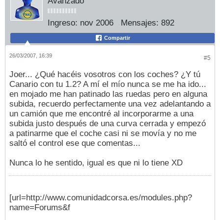
Avanzado
Ingreso:
nov 2006
Mensajes:
892
Compartir
26/03/2007, 16:39
#5
Joer... ¿Qué hacéis vosotros con los coches? ¿Y tú
Canario con tu 1.2? A mí el mío nunca se me ha ido...
en mojado me han patinado las ruedas pero en alguna
subida, recuerdo perfectamente una vez adelantando a
un camión que me encontré al incorporarme a una
subida justo después de una curva cerrada y empezó
a patinarme que el coche casi ni se movía y no me
saltó el control ese que comentas...
Nunca lo he sentido, igual es que ni lo tiene XD
[url=http://www.comunidadcorsa.es/modules.php?
name=Forums&f