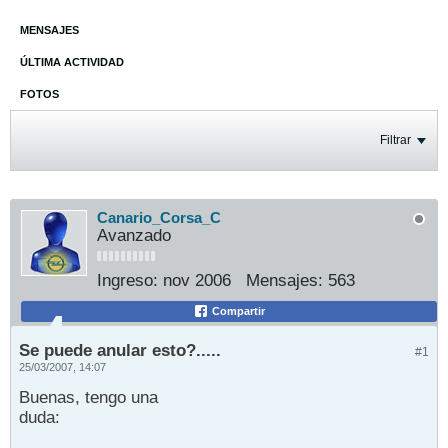
MENSAJES
ÚLTIMA ACTIVIDAD
FOTOS
Filtrar
Canario_Corsa_C
Avanzado
Ingreso:
nov 2006
Mensajes:
563
Compartir
Se puede anular esto?.....
#1
25/03/2007, 14:07
Buenas, tengo una
duda: