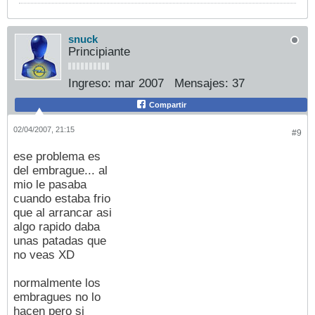
snuck
Principiante
Ingreso:
mar 2007
Mensajes:
37
Compartir
02/04/2007, 21:15
#9
ese problema es
del embrague... al
mio le pasaba
cuando estaba frio
que al arrancar asi
algo rapido daba
unas patadas que
no veas XD
normalmente los
embragues no lo
hacen pero si