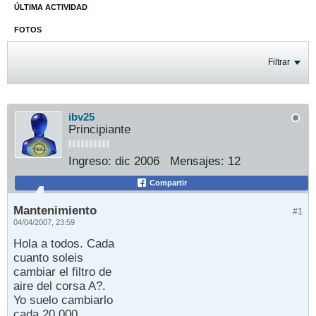
ÚLTIMA ACTIVIDAD
FOTOS
Filtrar
ibv25
Principiante
Ingreso:
dic 2006
Mensajes:
12
Compartir
Mantenimiento
#1
04/04/2007, 23:59
Hola a todos. Cada
cuanto soleis
cambiar el filtro de
aire del corsa A?.
Yo suelo cambiarlo
cada 20.000