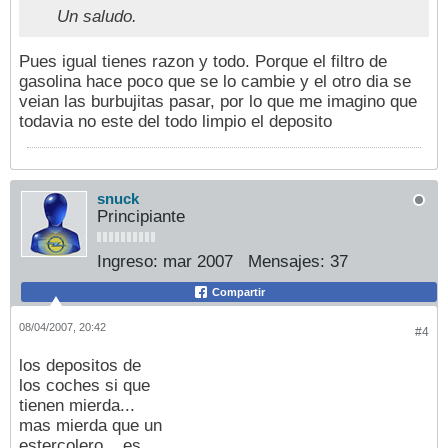
Un saludo.
Pues igual tienes razon y todo. Porque el filtro de
gasolina hace poco que se lo cambie y el otro dia se
veian las burbujitas pasar, por lo que me imagino que
todavia no este del todo limpio el deposito
snuck
Principiante
Ingreso:
mar 2007
Mensajes:
37
Compartir
08/04/2007, 20:42
#4
los depositos de
los coches si que
tienen mierda...
mas mierda que un
estercolero... es