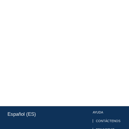
AYUDA
Español (ES)
CONTÁCTENOS