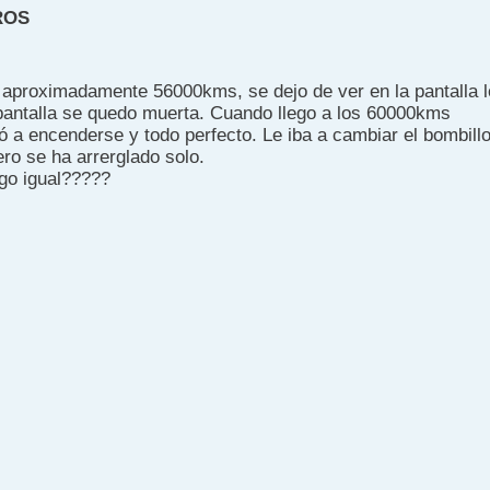
ROS
aproximadamente 56000kms, se dejo de ver en la pantalla 
a pantalla se quedo muerta. Cuando llego a los 60000kms
 a encenderse y todo perfecto. Le iba a cambiar el bombill
ro se ha arrerglado solo.
lgo igual?????