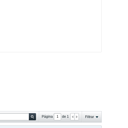
Página
de
1
Filtrar