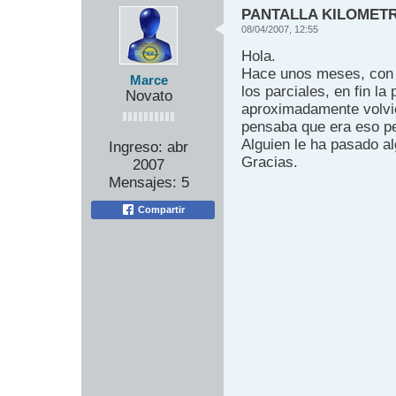
PANTALLA KILOMET
08/04/2007, 12:55
Hola.
Hace unos meses, con 
Marce
los parciales, en fin l
Novato
aproximadamente volvió
pensaba que era eso pe
Alguien le ha pasado a
Ingreso:
abr
Gracias.
2007
Mensajes:
5
Compartir