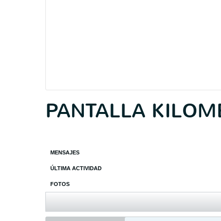
PANTALLA KILOM
MENSAJES
ÚLTIMA ACTIVIDAD
FOTOS