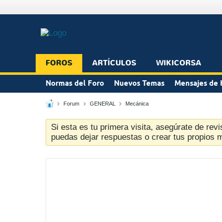
FOROS
ARTÍCULOS
WIKICORSA
Normas del Foro
Nuevos Temas
Mensajes de 
Forum
GENERAL
Mecánica
Si esta es tu primera visita, asegúrate de revi
puedas dejar respuestas o crear tus propios 