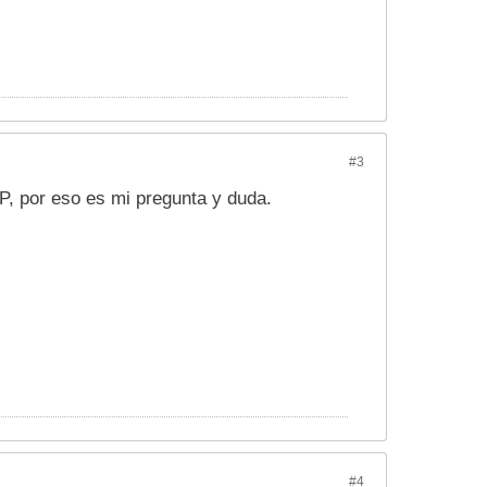
#3
P, por eso es mi pregunta y duda.
#4