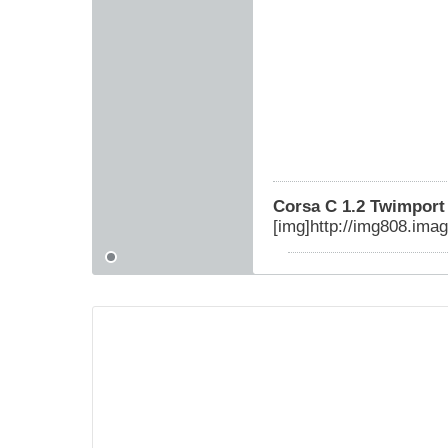
Corsa C 1.2 Twimport
[img]http://img808.ima