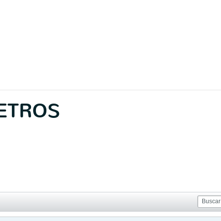
ETROS