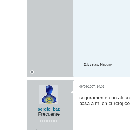
Etiquetas:
Ninguno
08/04/2007, 14:37
seguramente con algun b
pasa a mi en el reloj c
sergio_baz
Frecuente