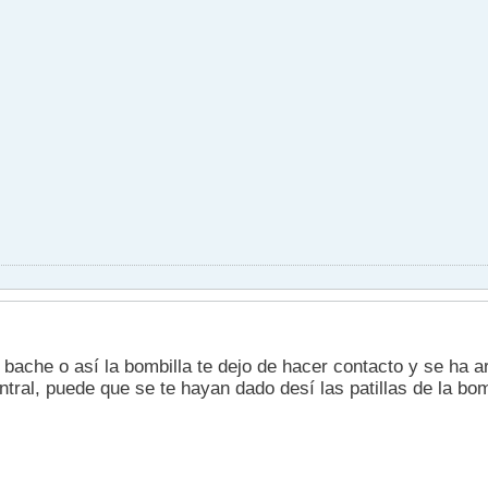
ache o así la bombilla te dejo de hacer contacto y se ha ar
entral, puede que se te hayan dado desí las patillas de la bo