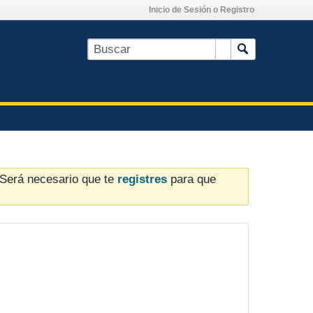
Inicio de Sesión o Registro
. Será necesario que te
registres
para que