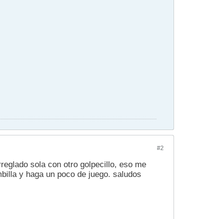
#2
reglado sola con otro golpecillo, eso me
mbilla y haga un poco de juego. saludos