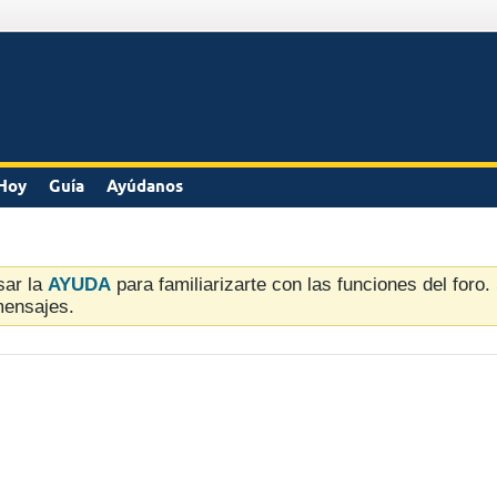
Hoy
Guía
Ayúdanos
sar la
AYUDA
para familiarizarte con las funciones del foro
mensajes.