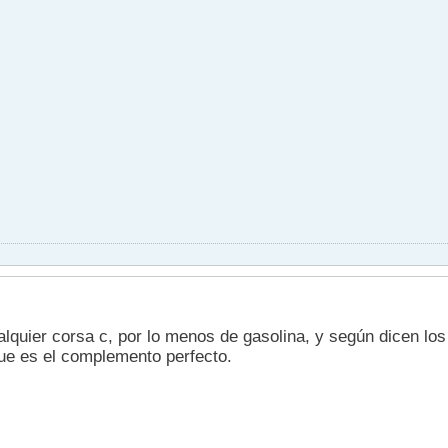
alquier corsa c, por lo menos de gasolina, y según dicen lo
ue es el complemento perfecto.