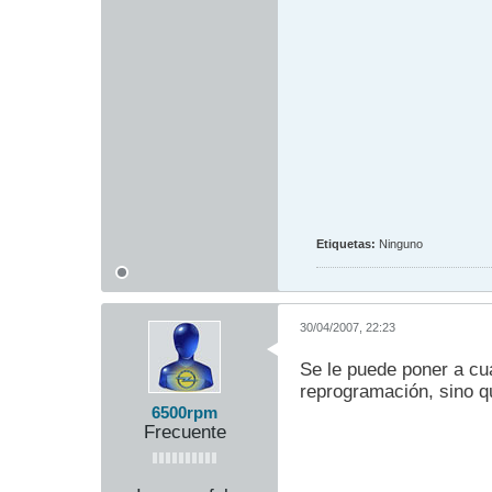
Etiquetas:
Ninguno
30/04/2007, 22:23
Se le puede poner a cu
reprogramación, sino q
6500rpm
Frecuente