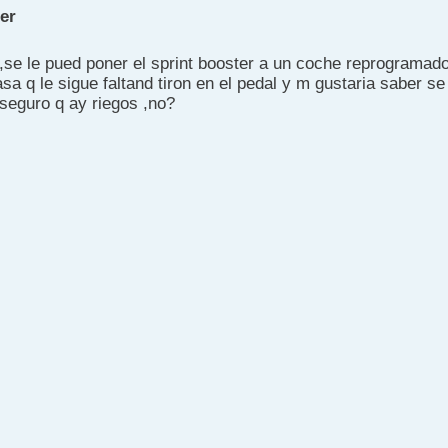
er
,se le pued poner el sprint booster a un coche reprogramad
sa q le sigue faltand tiron en el pedal y m gustaria saber se
seguro q ay riegos ,no?