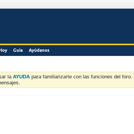
Hoy
Guía
Ayúdanos
sar la
AYUDA
para familiarizarte con las funciones del foro
mensajes.