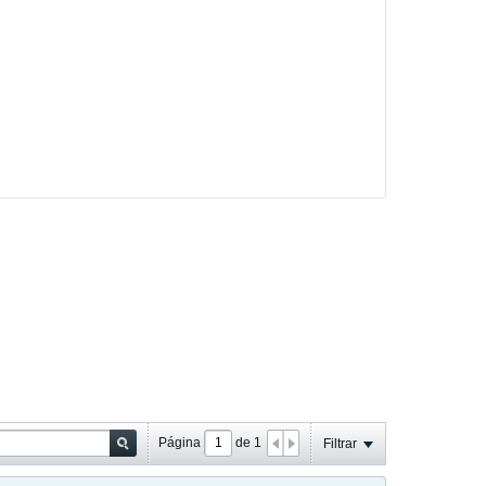
Página
de
1
Filtrar