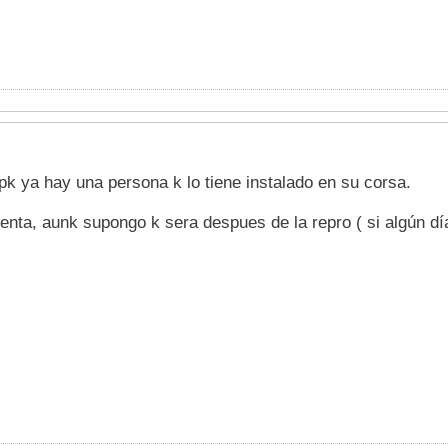
 pk ya hay una persona k lo tiene instalado en su corsa.
enta, aunk supongo k sera despues de la repro ( si algún día