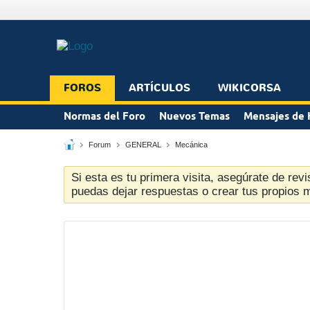
FOROS
ARTÍCULOS
WIKICORSA
Normas del Foro
Nuevos Temas
Mensajes de 
Forum
GENERAL
Mecánica
Si esta es tu primera visita, asegúrate de revi
puedas dejar respuestas o crear tus propios 