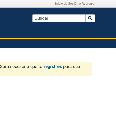
Inicio de Sesión o Registro
. Será necesario que te
registres
para que