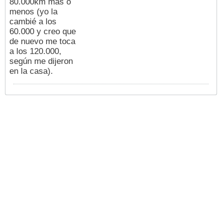
80.000km más o
menos (yo la
cambié a los
60.000 y creo que
de nuevo me toca
a los 120.000,
según me dijeron
en la casa).