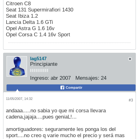
Citroen C8
Seat 131 Supermirafiori 1430
Seat Ibiza 1.2
Lancia Delta 1.6 GTi
Opel Astra G 1.6 16v
Opel Corsa C 1.4 16v Sport
lag5147
Principiante
Ingreso:
abr 2007
Mensajes:
24
Compartir
11/05/2007, 14:32
#3
andaaa.....no sabia yo que mi corsa llevara
cadena,jajaja....pues geniaL!...
amortiguadores: seguramente les ponga los del
sport....no creo q varie mucho el precio y será mas