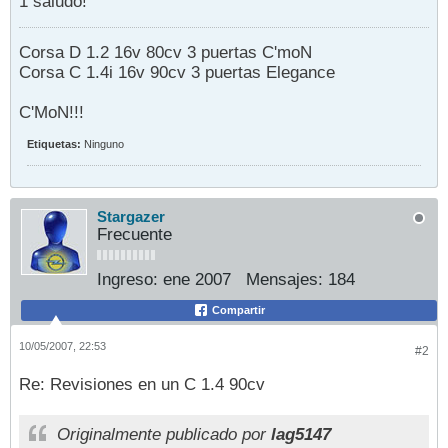
1 saludo!
Corsa D 1.2 16v 80cv 3 puertas C'moN
Corsa C 1.4i 16v 90cv 3 puertas Elegance
C'MoN!!!
Etiquetas:
Ninguno
Stargazer
Frecuente
Ingreso:
ene 2007
Mensajes:
184
Compartir
10/05/2007, 22:53
#2
Re: Revisiones en un C 1.4 90cv
Originalmente publicado por
lag5147