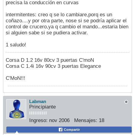
precisa la conducción en curvas
intermitentes: creo q se lo cambiare,porq es un
coñazo....y por otra parte, nose si se podría aplicar el
control de crucero,ya q cambio el mando...estaria bien
si alguien sabe si se pudiera activar.
1 saludo!
Corsa D 1.2 16v 80cv 3 puertas C'moN
Corsa C 1.4i 16v 90cv 3 puertas Elegance
C'MoN!!!
Labman
Principiante
Ingreso:
nov 2006
Mensajes:
18
Compartir