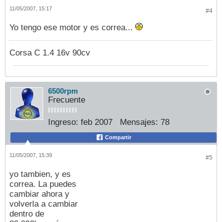
11/05/2007, 15:17
#4
Yo tengo ese motor y es correa...
Corsa C 1.4 16v 90cv
6500rpm
Frecuente
Ingreso:
feb 2007
Mensajes:
78
Compartir
11/05/2007, 15:39
#5
yo tambien, y es
correa. La puedes
cambiar ahora y
volverla a cambiar
dentro de