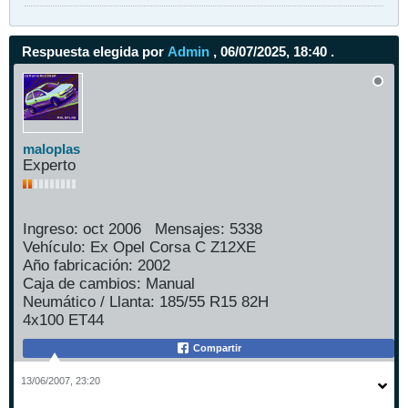
Respuesta elegida por
Admin
, 06/07/2025, 18:40 .
maloplas
Experto
Ingreso:
oct 2006
Mensajes:
5338
Vehículo:
Ex Opel Corsa C Z12XE
Año fabricación:
2002
Caja de cambios:
Manual
Neumático / Llanta:
185/55 R15 82H
4x100 ET44
Compartir
13/06/2007, 23:20