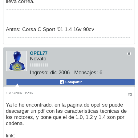
lleva correa.
Antes: Corsa C Sport '01 1.4 16v 90cv
OPEL77
Novato
Ingreso:
dic 2006
Mensajes:
6
Compartir
13/05/2007, 15:36
#3
Ya lo he encontrado, en la pagina de opel se puede
descargar un pdf con las caracteristicas tecnicas de
los motores, y pone que el de 1.0, 1.2 y 1.4 son por
cadena.
link: