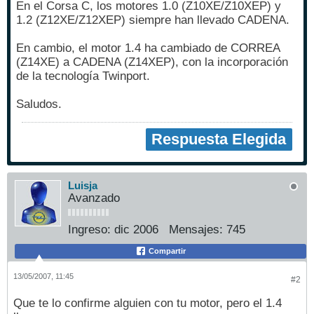
En el Corsa C, los motores 1.0 (Z10XE/Z10XEP) y
1.2 (Z12XE/Z12XEP) siempre han llevado CADENA.
En cambio, el motor 1.4 ha cambiado de CORREA
(Z14XE) a CADENA (Z14XEP), con la incorporación
de la tecnología Twinport.
Saludos.
Respuesta Elegida
Luisja
Avanzado
Ingreso:
dic 2006
Mensajes:
745
Compartir
13/05/2007, 11:45
#2
Que te lo confirme alguien con tu motor, pero el 1.4