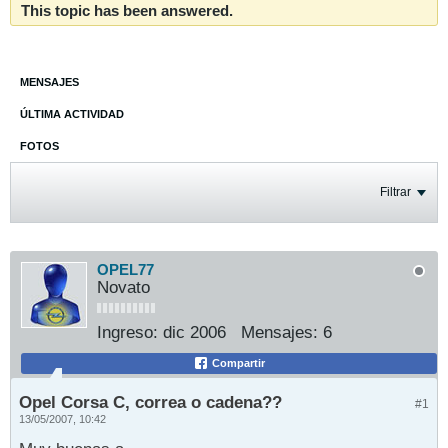
This topic has been answered.
MENSAJES
ÚLTIMA ACTIVIDAD
FOTOS
Filtrar
OPEL77
Novato
Ingreso:
dic 2006
Mensajes:
6
Compartir
Opel Corsa C, correa o cadena??
#1
13/05/2007, 10:42