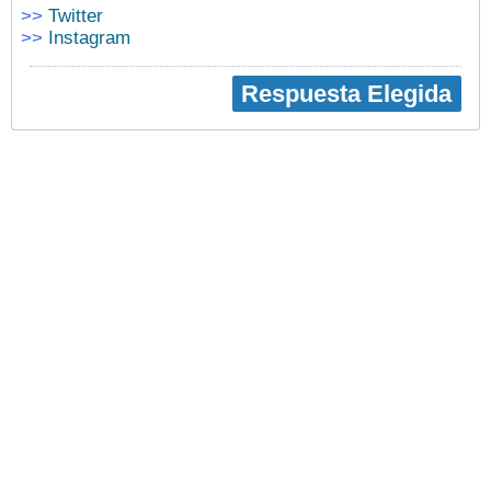
>>
Twitter
>>
Instagram
Respuesta Elegida