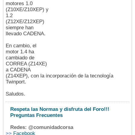
motores 1.0
(Z10XE/Z10XEP) y
1.2
(Z12XE/Z12XEP)
siempre han
llevado CADENA.
En cambio, el
motor 1.4 ha
cambiado de
CORREA (Z14XE)
a CADENA
(Z14XEP), con la incorporación de la tecnología
Twinport.
Saludos.
Respeta las Normas y disfruta del Foro!!!
Preguntas Frecuentes
Redes: @comunidadcorsa
>>
Facebook