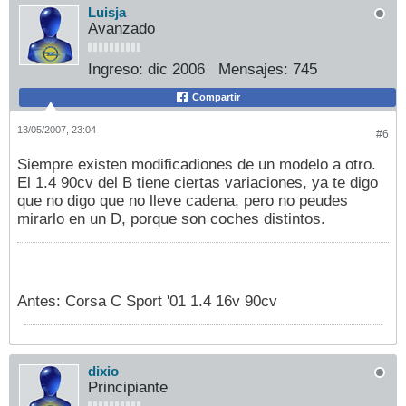
Luisja
Avanzado
Ingreso:
dic 2006
Mensajes:
745
Compartir
13/05/2007, 23:04
#6
Siempre existen modificadiones de un modelo a otro.
El 1.4 90cv del B tiene ciertas variaciones, ya te digo
que no digo que no lleve cadena, pero no peudes
mirarlo en un D, porque son coches distintos.
Antes: Corsa C Sport '01 1.4 16v 90cv
dixio
Principiante