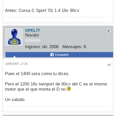
Antes: Corsa C Sport '01 1.4 16v 90cv
OPEL77
Novato
Ingreso:
dic 2006
Mensajes:
6
Compartir
13/05/2007, 17:18
#5
Pues el 1400 sera como tu dices.
Pero el 1200 16v twinport de 80cv del C es el mismo
motor que el que monta el D no
Un saludo