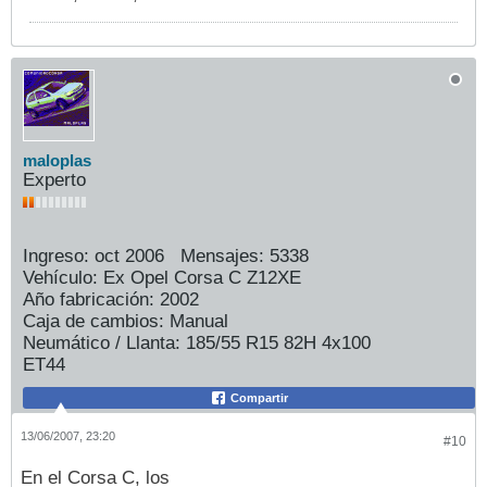
maloplas
Experto
Ingreso:
oct 2006
Mensajes:
5338
Vehículo:
Ex Opel Corsa C Z12XE
Año fabricación:
2002
Caja de cambios:
Manual
Neumático / Llanta:
185/55 R15 82H 4x100
ET44
Compartir
13/06/2007, 23:20
#10
En el Corsa C, los