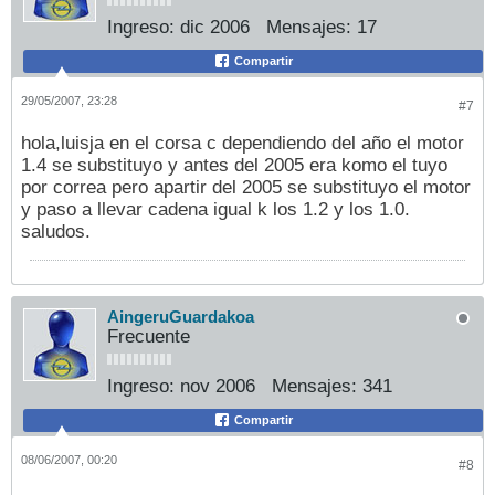
Ingreso:
dic 2006
Mensajes:
17
Compartir
29/05/2007, 23:28
#7
hola,luisja en el corsa c dependiendo del año el motor
1.4 se substituyo y antes del 2005 era komo el tuyo
por correa pero apartir del 2005 se substituyo el motor
y paso a llevar cadena igual k los 1.2 y los 1.0.
saludos.
AingeruGuardakoa
Frecuente
Ingreso:
nov 2006
Mensajes:
341
Compartir
08/06/2007, 00:20
#8