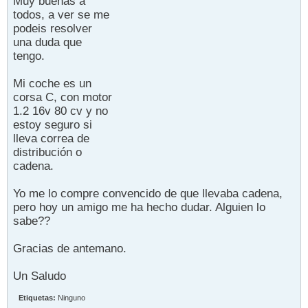
Muy buenas a
todos, a ver se me
podeis resolver
una duda que
tengo.
Mi coche es un
corsa C, con motor
1.2 16v 80 cv y no
estoy seguro si
lleva correa de
distribución o
cadena.
Yo me lo compre convencido de que llevaba cadena,
pero hoy un amigo me ha hecho dudar. Alguien lo
sabe??
Gracias de antemano.
Un Saludo
Etiquetas:
Ninguno