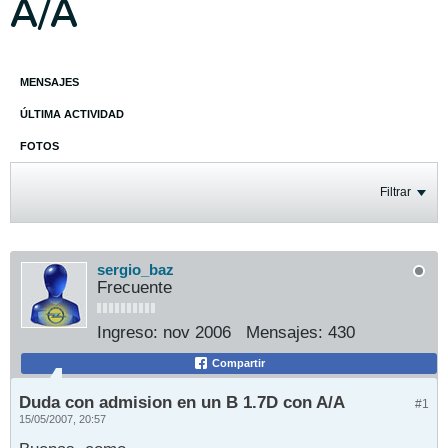
A/A
MENSAJES
ÚLTIMA ACTIVIDAD
FOTOS
Filtrar
sergio_baz
Frecuente
Ingreso:
nov 2006
Mensajes:
430
Compartir
Duda con admision en un B 1.7D con A/A
#1
15/05/2007, 20:57