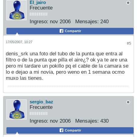
El_jairo
Frecuente
Ingreso:
nov 2006
Mensajes:
240
Compartir
17/05/2007, 10:27
#5
denis_srk una foto del tubo de la punta que entra al
filtro o de la punta que pilla el aire¿? ok ya te are una
pero mi tardare un pokillo pq el cable de la camara se
lo e dejao a mi novia, pero weno en 1 semana ocmo
muxo las tienes.
sergio_baz
Frecuente
Ingreso:
nov 2006
Mensajes:
430
Compartir