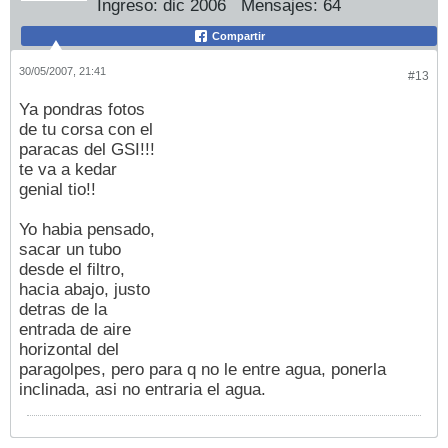
Ingreso:
dic 2006
Mensajes:
64
Compartir
30/05/2007, 21:41
#13
Ya pondras fotos
de tu corsa con el
paracas del GSI!!!
te va a kedar
genial tio!!
Yo habia pensado,
sacar un tubo
desde el filtro,
hacia abajo, justo
detras de la
entrada de aire
horizontal del
paragolpes, pero para q no le entre agua, ponerla
inclinada, asi no entraria el agua.