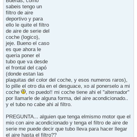
Buenas, como
sabeis tengo un
filtro de aire
deportivo y para
ello le quite el filtro
de aire de serie del
coche (logico),
jeje. Bueno el caso
es que ahora le
queria poner el
tubo que va desde
el frontal del capó
(donde estan las
plaquitas del color del coche, y esos numeros raros),
lo pille el otro dia en el desguace, xo al ponerselo a mi
coche
, no puedo!! mi coche tiene ahi el "alternador"
por llamarle de alguna forma, del aire acondicionado..
y el tubo no cabe ahi al filtro.
PREGUNTA... alguien que tenga elmismo motor que el
mio con aire acondicionado y tenga el filtro de aire de
serie me puede decir que tubo lleva para hacer llegar
el aire hasta el filtro??