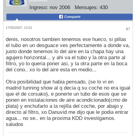
Ingreso:
nov 2006
Mensajes:
430
Compartir
17/05/2007, 13:01
#7
denis, nosotros tambien tenemos ese hueco, si pillas
el tubo en un desguace ves perfectamente a donde va,
justo donde tenemos lo del aire en la chapa hay una
agujero horizontal... y ahi va el tubo y la otra parte al
filtro, yo lo queria poner asi, y la otra parte en la boca
del cono.. xo lo del aire esta en medio...
Otra posibilidad que habia pensado, (se lo vi en
madrid tunning show al q decia q su coche no era igual
que el de corsako), e ponerle un tubo de esos que se
ponen en instalaciones de aire acondicionado(cmo de
plata) y enchufarlo a la rejilla del coche, por abajo y
directo al filtro, xo Danuvid me dijo que le podia entrar
agua... no se.. en la proxima KDD investigamos.
saludos