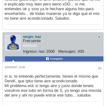
e explicado muy bien pero weno xDD... si me
entiendes ok y sino ya le hechare alguna foto para
enseñartelo... de todas maneras ya te digo que el mio
no tiene aire acondicionado. Saludos
sergio_baz
Frecuente
Ingreso:
nov 2006
Mensajes:
430
Compartir
16/05/2007, 13:06
#3
si si, te entiendo perfectamente, tienes el mismo que
DereK, que tpko tiene aire acondicionado.
MI problema esk si tengo aire y justo donde teneis
vosotros ese tubo en forma de S, yo tengo una movida
del aire y ahi no puede entrar ese tubo... saludos