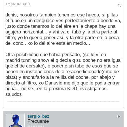
17/05/2007, 13:01
#6
denis, nosotros tambien tenemos ese hueco, si pillas
el tubo en un desguace ves perfectamente a donde va,
justo donde tenemos lo del aire en la chapa hay una
agujero horizontal... y ahi va el tubo y la otra parte al
filtro, yo lo queria poner asi, y la otra parte en la boca
del cono.. xo lo del aire esta en medio...
Otra posibilidad que habia pensado, (se lo vi en
madrid tunning show al q decia q su coche no era igual
que el de corsako), e ponerle un tubo de esos que se
ponen en instalaciones de aire acondicionado(cmo de
plata) y enchufarlo a la rejilla del coche, por abajo y
directo al filtro, xo Danuvid me dijo que le podia entrar
agua... no se.. en la proxima KDD investigamos.
saludos
sergio_baz
Frecuente