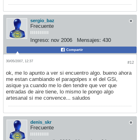
sergio_baz
Frecuente
Ingreso:
nov 2006
Mensajes:
430
Compartir
30/05/2007, 12:37
#12
ok, me lo apunto a ver si encuentro algo. bueno ahora
me estan cambiando el paragolpes x el del GSi,
asique ya cuando me lo den tendre que ver que
entradas de aire tiene, lo mismo le pongo algo
artesanal si me convence... saludos
denis_skr
Frecuente