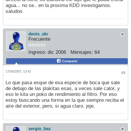
agua... no se.. en la proxima KDD investigamos.
saludos
denis_skr
Frecuente
Ingreso:
dic 2006
Mensajes:
64
Compartir
17/05/2007, 13:42
#9
Lo que pasa esque de esa especie de boca que sale
de debajo de las plakitas esas, a veces sale calor, y
eso le kita un poko de rendimiento al filtro. Por eso
estoy buscando una forma en la que siempre reciba el
aire del exterior, pero, si agua claro. jeje.
sergio_baz