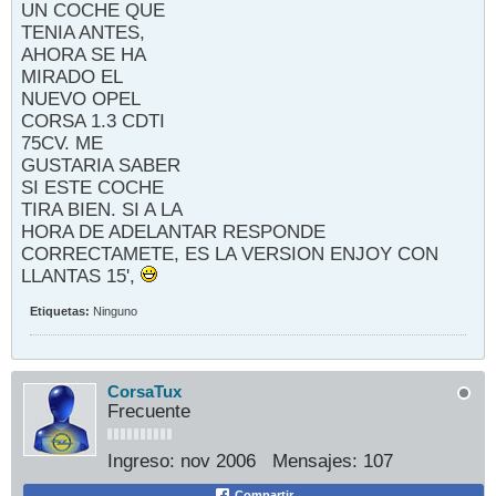
UN COCHE QUE
TENIA ANTES,
AHORA SE HA
MIRADO EL
NUEVO OPEL
CORSA 1.3 CDTI
75CV. ME
GUSTARIA SABER
SI ESTE COCHE
TIRA BIEN. SI A LA
HORA DE ADELANTAR RESPONDE
CORRECTAMETE, ES LA VERSION ENJOY CON
LLANTAS 15',
Etiquetas:
Ninguno
CorsaTux
Frecuente
Ingreso:
nov 2006
Mensajes:
107
Compartir