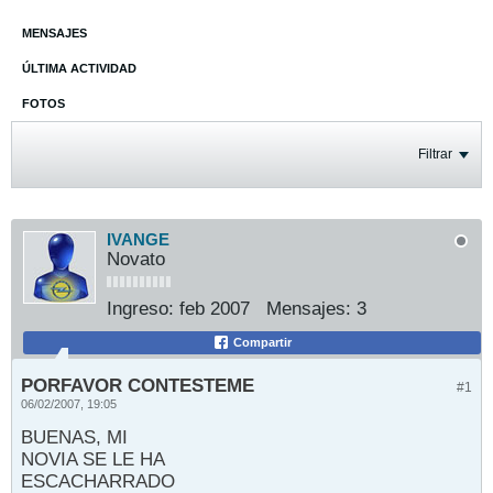
MENSAJES
ÚLTIMA ACTIVIDAD
FOTOS
Filtrar
IVANGE
Novato
Ingreso:
feb 2007
Mensajes:
3
Compartir
PORFAVOR CONTESTEME
#1
06/02/2007, 19:05
BUENAS, MI
NOVIA SE LE HA
ESCACHARRADO