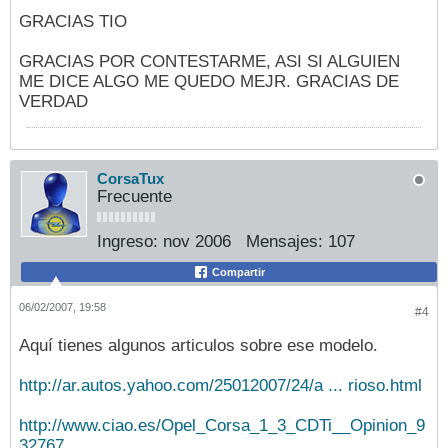
GRACIAS TIO
GRACIAS POR CONTESTARME, ASI SI ALGUIEN
ME DICE ALGO ME QUEDO MEJR. GRACIAS DE
VERDAD
CorsaTux
Frecuente
Ingreso:
nov 2006
Mensajes:
107
Compartir
06/02/2007, 19:58
#4
Aquí tienes algunos articulos sobre ese modelo.
http://ar.autos.yahoo.com/25012007/24/a ... rioso.html
http://www.ciao.es/Opel_Corsa_1_3_CDTi__Opinion_9
32767