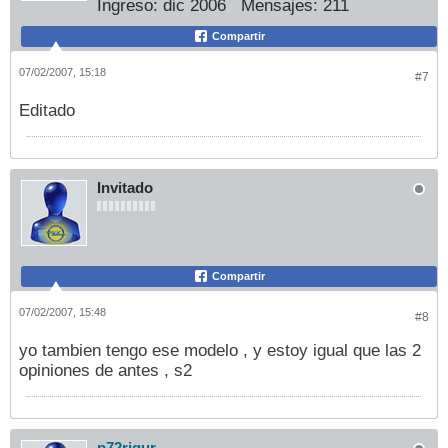
Ingreso:
dic 2006
Mensajes:
211
Compartir
07/02/2007, 15:18
#7
Editado
Invitado
Compartir
07/02/2007, 15:48
#8
yo tambien tengo ese modelo , y estoy igual que las 2
opiniones de antes , s2
p72riqur