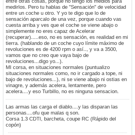
entre otras cosas, porque no tengo los medios para
medirlos. Pero tu hablas de "Sensación" de velocidad
entre un coche u otro. Y yo te digo que lo de
sensación aparcalo de una vez, porque cuando vas
cuesta arriba y ves que el coche se viene abajo o
simplemente no eres capaz de Acelerar
(recuperar).....eso, no es sensación, es realidad en mi
tierra. (hablando de un coche cuyo límite máximo de
revoluciones es de 4200 rpm o así.., y va a 3500,
vamos que no creo que vaya bajo de
revoluciones...digo yo...).
MI corsa, en situaciones normales (puntualizo
situaciones normales como, no ir cargado a tope, ni
bajo de revoluciones...), ni se viene abajo ni ostias en
vinagre, y además acelera, lentamente, pero
acelera....y eso Turbillo, no es ninguna sensacion.
Las armas las carga el diablo....y las disparan las
personas....ofu que malas q son.
Corsa 1.3 CDTI, barcheta, coupe RC (Rápido del
copón)