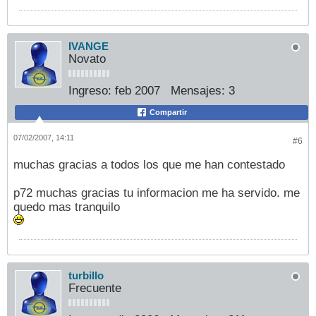
IVANGE
Novato
Ingreso:
feb 2007
Mensajes:
3
Compartir
07/02/2007, 14:11
#6
muchas gracias a todos los que me han contestado
p72 muchas gracias tu informacion me ha servido. me
quedo mas tranquilo
turbillo
Frecuente