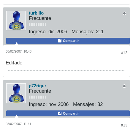
turbillo
Frecuente
Ingreso:
dic 2006
Mensajes:
211
Compartir
08/02/2007, 10:48
#12
Editado
p72riqur
Frecuente
Ingreso:
nov 2006
Mensajes:
82
Compartir
08/02/2007, 11:41
#13