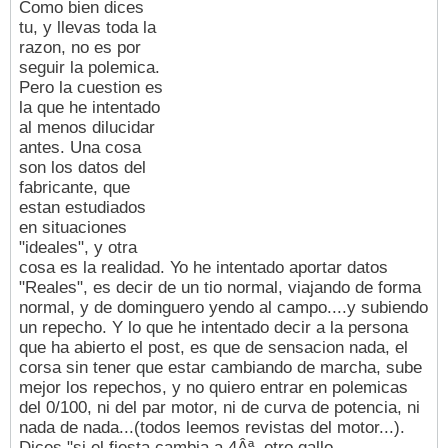
Como bien dices
tu, y llevas toda la
razon, no es por
seguir la polemica.
Pero la cuestion es
la que he intentado
al menos dilucidar
antes. Una cosa
son los datos del
fabricante, que
estan estudiados
en situaciones
"ideales", y otra
cosa es la realidad. Yo he intentado aportar datos
"Reales", es decir de un tio normal, viajando de forma
normal, y de dominguero yendo al campo....y subiendo
un repecho. Y lo que he intentado decir a la persona
que ha abierto el post, es que de sensacion nada, el
corsa sin tener que estar cambiando de marcha, sube
mejor los repechos, y no quiero entrar en polemicas
del 0/100, ni del par motor, ni de curva de potencia, ni
nada de nada...(todos leemos revistas del motor...).
Dices "si el fiesta cambia a 4Âª, otro gallo