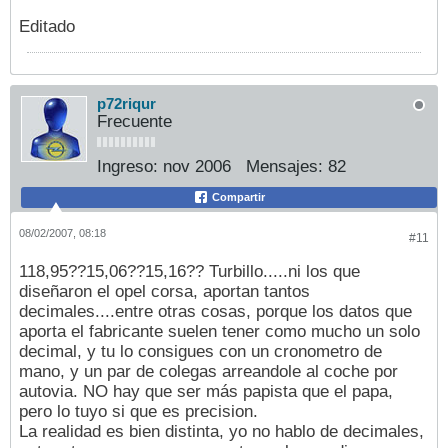
Editado
p72riqur
Frecuente
Ingreso:
nov 2006
Mensajes:
82
Compartir
08/02/2007, 08:18
#11
118,95??15,06??15,16?? Turbillo.....ni los que
diseñaron el opel corsa, aportan tantos
decimales....entre otras cosas, porque los datos que
aporta el fabricante suelen tener como mucho un solo
decimal, y tu lo consigues con un cronometro de
mano, y un par de colegas arreandole al coche por
autovia. NO hay que ser más papista que el papa,
pero lo tuyo si que es precision.
La realidad es bien distinta, yo no hablo de decimales,