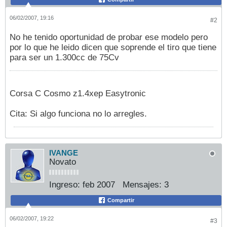
06/02/2007, 19:16
#2
No he tenido oportunidad de probar ese modelo pero
por lo que he leido dicen que soprende el tiro que tiene
para ser un 1.300cc de 75Cv
Corsa C Cosmo z1.4xep Easytronic
Cita: Si algo funciona no lo arregles.
IVANGE
Novato
Ingreso:
feb 2007
Mensajes:
3
Compartir
06/02/2007, 19:22
#3