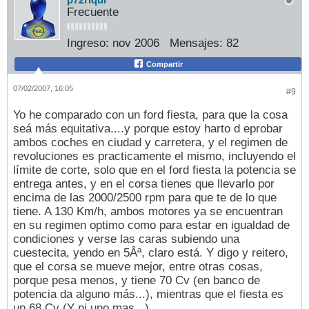
Frecuente
Ingreso:
nov 2006
Mensajes:
82
Compartir
07/02/2007, 16:05
#9
Yo he comparado con un ford fiesta, para que la cosa
seá más equitativa....y porque estoy harto d eprobar
ambos coches en ciudad y carretera, y el regimen de
revoluciones es practicamente el mismo, incluyendo el
límite de corte, solo que en el ford fiesta la potencia se
entrega antes, y en el corsa tienes que llevarlo por
encima de las 2000/2500 rpm para que te de lo que
tiene. A 130 Km/h, ambos motores ya se encuentran
en su regimen optimo como para estar en igualdad de
condiciones y verse las caras subiendo una
cuestecita, yendo en 5Âª, claro está. Y digo y reitero,
que el corsa se mueve mejor, entre otras cosas,
porque pesa menos, y tiene 70 Cv (en banco de
potencia da alguno más...), mientras que el fiesta es
un 68 Cv (Y ni uno mas...).