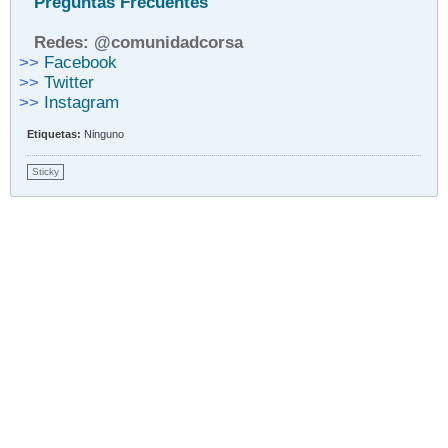
Preguntas Frecuentes
Redes: @comunidadcorsa
>>
Facebook
>>
Twitter
>>
Instagram
Etiquetas:
Ninguno
Sticky