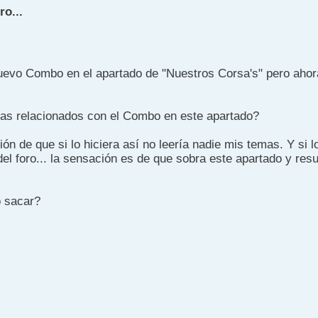
o...
uevo Combo en el apartado de "Nuestros Corsa's" pero ahor
as relacionados con el Combo en este apartado?
ón de que si lo hiciera así no leería nadie mis temas. Y si 
 del foro... la sensación es de que sobra este apartado y resu
 sacar?