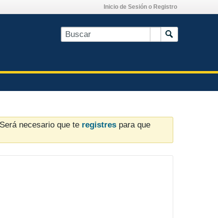
Inicio de Sesión o Registro
. Será necesario que te
registres
para que