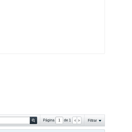
Página
de
1
Filtrar