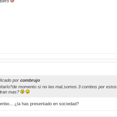
mBero
licado por
combrujo
itarlo?de momento si no leo mal,somos 3 combos por estos 
ndran mas?
ombo... ¿la has presentado en sociedad?