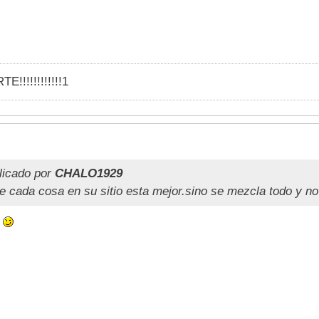
!!!!!!!!!!!!1
licado por
CHALO1929
e cada cosa en su sitio esta mejor.sino se mezcla todo y no
?