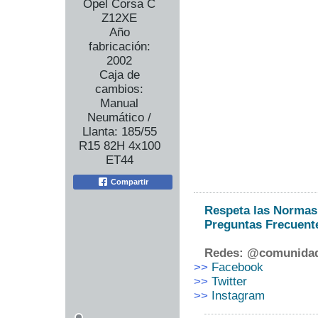
Opel Corsa C
Z12XE
Año
fabricación:
2002
Caja de
cambios:
Manual
Neumático /
Llanta:
185/55
R15 82H 4x100
ET44
Compartir
Respeta las Normas 
Preguntas Frecuent
Redes: @comunida
>>
Facebook
>>
Twitter
>>
Instagram