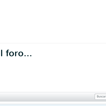
foro...