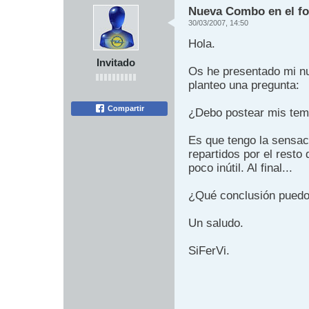
Nueva Combo en el for
30/03/2007, 14:50
Hola.
Invitado
Os he presentado mi n
planteo una pregunta:
Compartir
¿Debo postear mis tem
Es que tengo la sensaci
repartidos por el resto
poco inútil. Al final...
¿Qué conclusión puedo
Un saludo.
SiFerVi.