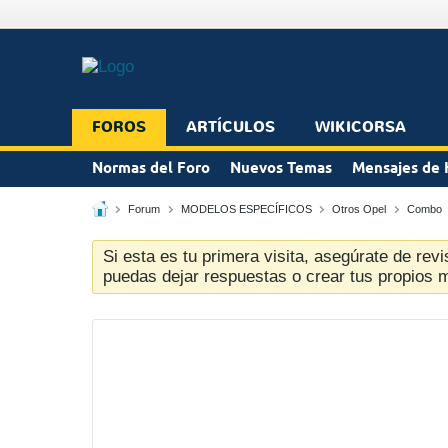
FOROS
ARTÍCULOS
WIKICORSA
Normas del Foro
Nuevos Temas
Mensajes de 
Forum
MODELOS ESPECÍFICOS
Otros Opel
Combo
Si esta es tu primera visita, asegúrate de revi
puedas dejar respuestas o crear tus propios 