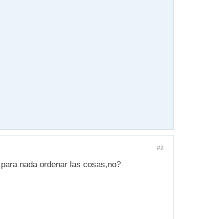
#2
e para nada ordenar las cosas,no?