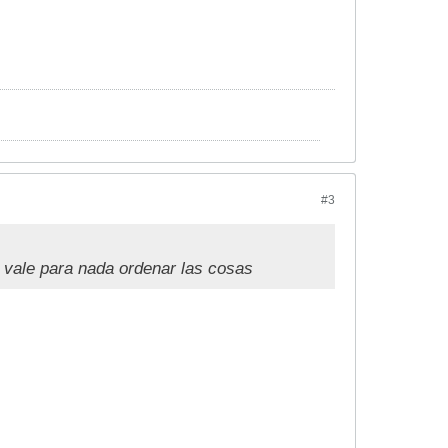
#3
 vale para nada ordenar las cosas