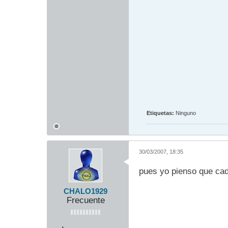
Etiquetas:
Ninguno
30/03/2007, 18:35
pues yo pienso que cad
CHALO1929
Frecuente