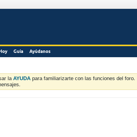
Hoy
Guía
Ayúdanos
sar la
AYUDA
para familiarizarte con las funciones del foro
mensajes.