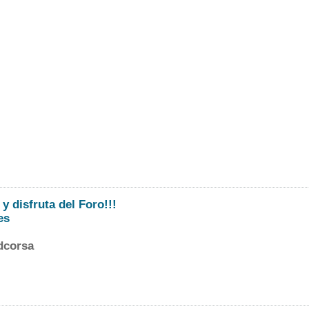
y disfruta del Foro!!!
es
dcorsa