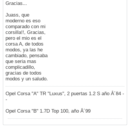
Gracias...
Juass, que
moderno es eso
comparado con mi
corsilla!!, Gracias,
pero el mio es el
corsa A, de todos
modos, ya las he
cambiado, pensaba
que seria mas
complicadillo,
gracias de todos
modos y un saludo.
Opel Corsa "A" TR "Luxus", 2 puertas 1.2 S año Â´84 -
-
Opel Corsa "B" 1.7D Top 100, año Â´99