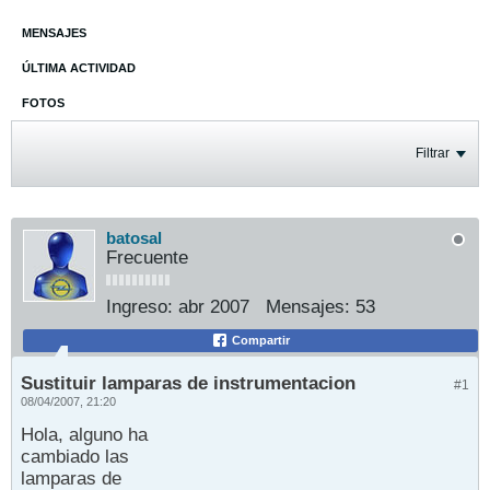
MENSAJES
ÚLTIMA ACTIVIDAD
FOTOS
Filtrar
batosal
Frecuente
Ingreso:
abr 2007
Mensajes:
53
Compartir
Sustituir lamparas de instrumentacion
#1
08/04/2007, 21:20
Hola, alguno ha
cambiado las
lamparas de