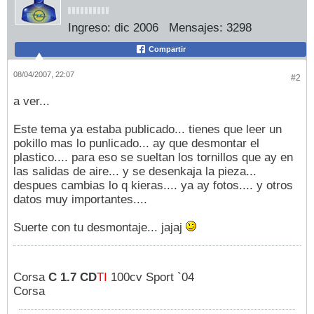
Ingreso:
dic 2006
Mensajes:
3298
Compartir
08/04/2007, 22:07
#2
a ver...
Este tema ya estaba publicado... tienes que leer un
pokillo mas lo punlicado... ay que desmontar el
plastico.... para eso se sueltan los tornillos que ay en
las salidas de aire... y se desenkaja la pieza...
despues cambias lo q kieras.... ya ay fotos.... y otros
datos muy importantes....
Suerte con tu desmontaje... jajaj
Corsa
C 1.7 CD
TI
100cv Sport `04
Corsa