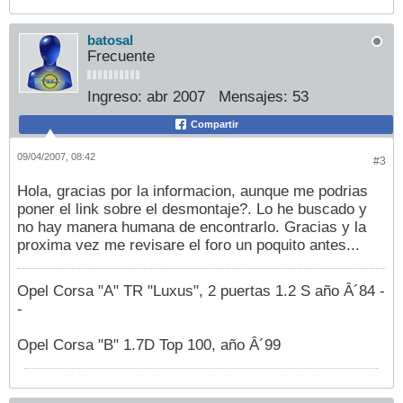
batosal
Frecuente
Ingreso:
abr 2007
Mensajes:
53
Compartir
09/04/2007, 08:42
#3
Hola, gracias por la informacion, aunque me podrias
poner el link sobre el desmontaje?. Lo he buscado y
no hay manera humana de encontrarlo. Gracias y la
proxima vez me revisare el foro un poquito antes...
Opel Corsa "A" TR "Luxus", 2 puertas 1.2 S año Â´84 -
-
Opel Corsa "B" 1.7D Top 100, año Â´99