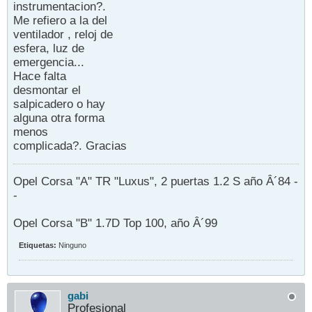
instrumentacion?.
Me refiero a la del
ventilador , reloj de
esfera, luz de
emergencia...
Hace falta
desmontar el
salpicadero o hay
alguna otra forma
menos
complicada?. Gracias
Opel Corsa "A" TR "Luxus", 2 puertas 1.2 S año Â´84 -
-
Opel Corsa "B" 1.7D Top 100, año Â´99
Etiquetas:
Ninguno
gabi
Profesional