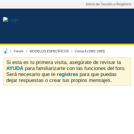
Inicio de Sesión o Registro
Forum
MODELOS ESPECÍFICOS
Corsa A (1982-1993)
Si esta es tu primera visita, asegúrate de revisar la
AYUDA
para familiarizarte con las funciones del foro.
Será necesario que te
registres
para que puedas
dejar respuestas o crear tus propios mensajes.