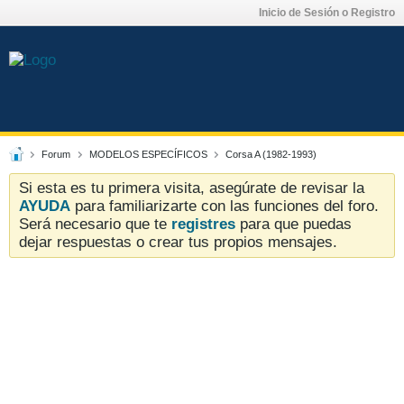
Inicio de Sesión o Registro
Forum
MODELOS ESPECÍFICOS
Corsa A (1982-1993)
Si esta es tu primera visita, asegúrate de revisar la
AYUDA
para familiarizarte con las funciones del foro.
Será necesario que te
registres
para que puedas
dejar respuestas o crear tus propios mensajes.