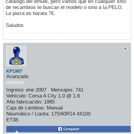
catalogo del emule, pero vamos que en cualquier sitio
de recambios te buscan el modelo o sino a la PELO.
La pieza es barata 7€.
Saludos
KP1987
Avanzado
Ingreso:
ene 2007
Mensajes:
741
Vehículo:
Corsa A City 1.0 @ 1.6
Año fabricación:
1985
Caja de cambios:
Manual
Neumático / Llanta:
175/60R14 4X100
ET38
Compartir