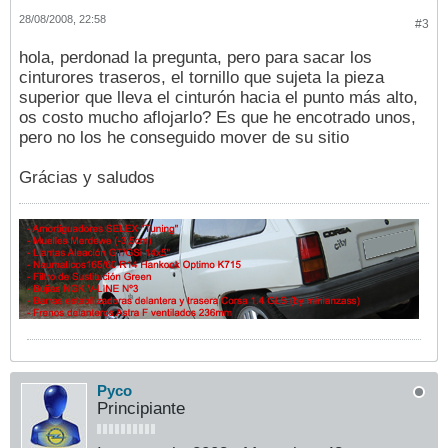
28/08/2008, 22:58
#3
hola, perdonad la pregunta, pero para sacar los
cinturores traseros, el tornillo que sujeta la pieza
superior que lleva el cinturón hacia el punto más alto,
os costo mucho aflojarlo? Es que he encotrado unos,
pero no los he conseguido mover de su sitio
Grácias y saludos
Pyco
Principiante