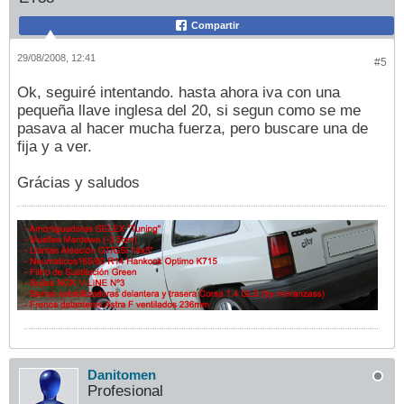
Compartir
29/08/2008, 12:41
#5
Ok, seguiré intentando. hasta ahora iva con una
pequeña llave inglesa del 20, si segun como se me
pasava al hacer mucha fuerza, pero buscare una de
fija y a ver.
Grácias y saludos
Danitomen
Profesional