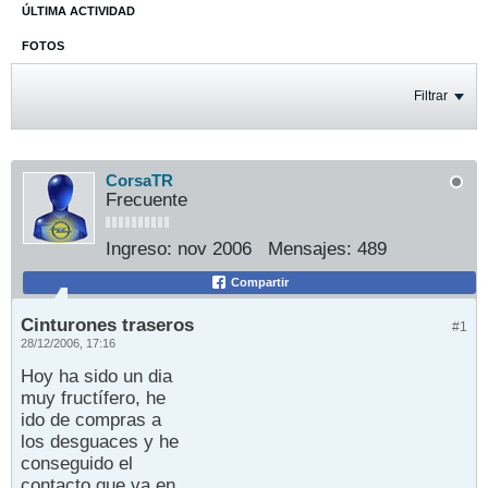
ÚLTIMA ACTIVIDAD
FOTOS
Filtrar
CorsaTR
Frecuente
Ingreso:
nov 2006
Mensajes:
489
Compartir
Cinturones traseros
#1
28/12/2006, 17:16
Hoy ha sido un dia
muy fructífero, he
ido de compras a
los desguaces y he
conseguido el
contacto que va en