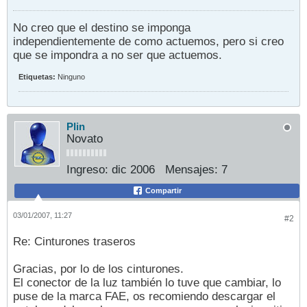
No creo que el destino se imponga
independientemente de como actuemos, pero si creo
que se impondra a no ser que actuemos.
Etiquetas:
Ninguno
Plin
Novato
Ingreso:
dic 2006
Mensajes:
7
Compartir
03/01/2007, 11:27
#2
Re: Cinturones traseros
Gracias, por lo de los cinturones.
El conector de la luz también lo tuve que cambiar, lo
puse de la marca FAE, os recomiendo descargar el