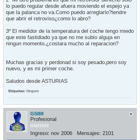
lo puedo regular desde afuera moviendo el espejo ya
que la palanca no va.Como puedo arreglarlo?tendre
que abrir el retroviso¿como lo abro?
3º El medidor de la temperatura del coche tengo miedo
que este fastidiado ya que no me subio alguja en
ningun momento.¿costara mucho al reparacion?
Muchas gracias y perdonad si soy pesado,pero soy
nuevo, y es mi primer coche.
Saludos desde ASTURIAS
Etiquetas:
Ninguno
GSI69
Profesional
Ingreso:
nov 2006
Mensajes:
2101