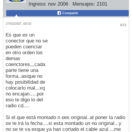
Ingreso:
nov 2006
Mensajes:
2101
Compartir
27/03/2007, 00:03
#15
Es que es un
conector que no se
pueden coenctar
en otro orden los
demas
coenctores,,,cada
parte tiene una
forma..asique no
hay posibilidad de
colocarlo mal...xq
no encajan.....por
eso te digo lo del
radio cd....
Si el que está montado n oes original..al poner la radio
se te irá la fecha....si esta montado un no original...y
no se te va esque ya han cortado el cable azul....me