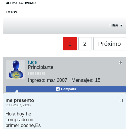
ÚLTIMA ACTIVIDAD
FOTOS
Filtrar
1
2
Próximo
fuge
Principiante
Ingreso:
mar 2007
Mensajes:
15
Compartir
me presento
#1
21/03/2007, 21:36
Hola hoy he
comprado mi
primer coche,Es