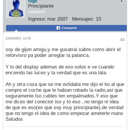
fuge
Principiante
Ingreso:
mar 2007
Mensajes:
15
Compartir
22/03/2007, 12:34
#3
soy de gijon amigu,y me gusatrai sabre como abrir el
retorvisro pa poder arreglar la palanca.
Y lo del display ademas de eso solos e ve cuando
enciendo las luces y la verdad que es una lata.
Ah y otra cosa que se me ovlidaba me dijo el tio al que
compre el coche que le habian robado la radio,asi que
seguramente lso cables ten empalmados.Y eso que
me dices del conector iso y to eso , no tengo ni idea
de que es eso(es que soy muy principiante),de verdad
que no tengo ni idea de como empezar ameterle mano
Saludos