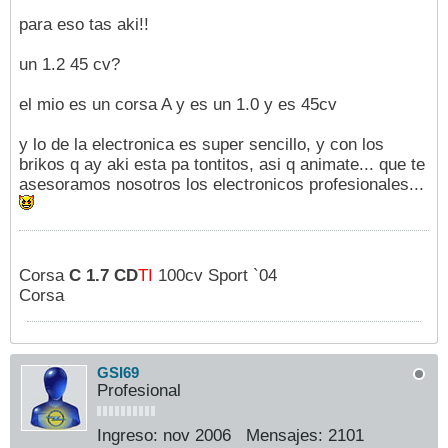
para eso tas aki!!
un 1.2 45 cv?
el mio es un corsa A y es un 1.0 y es 45cv
y lo de la electronica es super sencillo, y con los
brikos q ay aki esta pa tontitos, asi q animate... que te
asesoramos nosotros los electronicos profesionales...
Corsa
C 1.7 CD
TI
100cv Sport `04
Corsa
GSI69
Profesional
Ingreso:
nov 2006
Mensajes:
2101