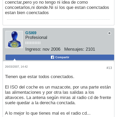
coenctar,pero yo no tengo ni idea de como
concoetarlos,ni donde.Ni si los que estan coenctados
estan bien coenctados
GSI69
Profesional
Ingreso:
nov 2006
Mensajes:
2101
Compartir
26/03/2007, 14:42
#13
Tienen que estar todos conectados.
El ISO del coche es un mazacote, por una parte están
las alimentaciones y por otra las salidas a los
altavoces. La antena según miras al radio cd de frente
suele quedar a la derecha conctada.
A lo mejor lo que tienes mal es el radio cd...