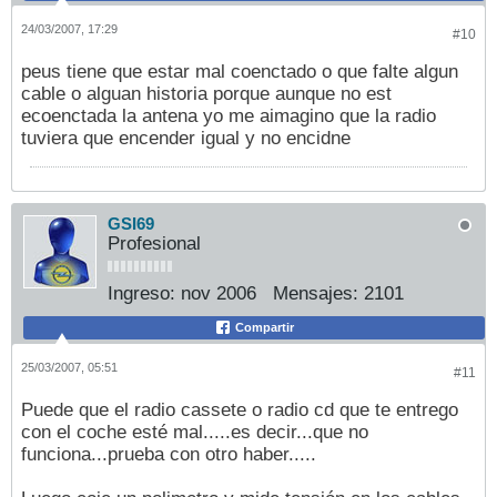
24/03/2007, 17:29
#10
peus tiene que estar mal coenctado o que falte algun
cable o alguan historia porque aunque no est
ecoenctada la antena yo me aimagino que la radio
tuviera que encender igual y no encidne
GSI69
Profesional
Ingreso:
nov 2006
Mensajes:
2101
Compartir
25/03/2007, 05:51
#11
Puede que el radio cassete o radio cd que te entrego
con el coche esté mal.....es decir...que no
funciona...prueba con otro haber.....