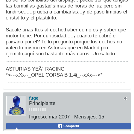
las bombillas gastadisimas de horas de luz pero sin
fundirse......prueba a cambiarlas...y de paso limpias el
cristalito y el plastikito.
Sacale unas ftos al coche,haber como es y saber que
motor tiene. Por curiosidad.....¿cuanto te cobró el
paisano por él? Te lo pregunto porque los coches no
valen lo mismo en Asturias que en Madrid pro
ejemplo,aquí son bastante más caros. Un saludo
ASTURIAS YEÂ´ RACING
*<---xXx--_OPEL CORSA B 1.4i_--xXx--->*
fuge
Principiante
Ingreso:
mar 2007
Mensajes:
15
Compartir