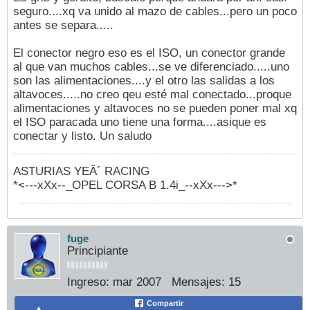
seguro....xq va unido al mazo de cables...pero un poco
antes se separa.....
El conector negro eso es el ISO, un conector grande
al que van muchos cables...se ve diferenciado.....uno
son las alimentaciones....y el otro las salidas a los
altavoces.....no creo qeu esté mal conectado...proque
alimentaciones y altavoces no se pueden poner mal xq
el ISO paracada uno tiene una forma....asique es
conectar y listo. Un saludo
ASTURIAS YEÂ´ RACING
*<---xXx--_OPEL CORSA B 1.4i_--xXx--->*
fuge
Principiante
Ingreso:
mar 2007
Mensajes:
15
Compartir