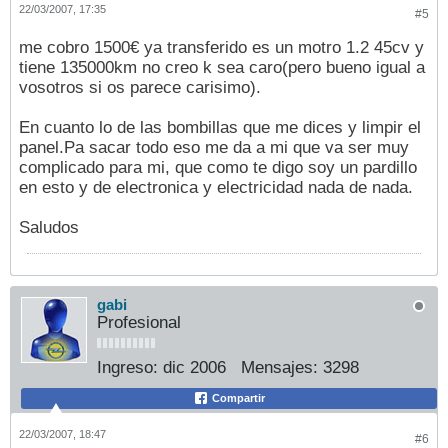
22/03/2007, 17:35
#5
me cobro 1500€ ya transferido es un motro 1.2 45cv y
tiene 135000km no creo k sea caro(pero bueno igual a
vosotros si os parece carisimo).
En cuanto lo de las bombillas que me dices y limpir el
panel.Pa sacar todo eso me da a mi que va ser muy
complicado para mi, que como te digo soy un pardillo
en esto y de electronica y electricidad nada de nada.
Saludos
gabi
Profesional
Ingreso:
dic 2006
Mensajes:
3298
Compartir
22/03/2007, 18:47
#6