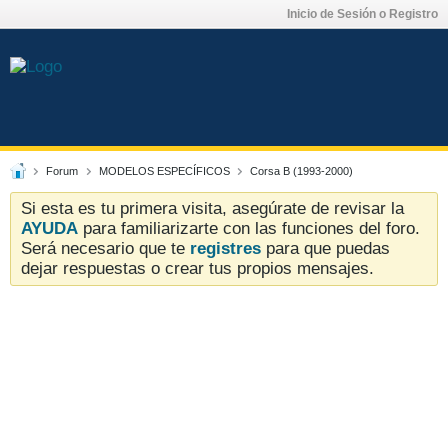
Inicio de Sesión o Registro
Forum
MODELOS ESPECÍFICOS
Corsa B (1993-2000)
Si esta es tu primera visita, asegúrate de revisar la
AYUDA
para familiarizarte con las funciones del foro.
Será necesario que te
registres
para que puedas
dejar respuestas o crear tus propios mensajes.