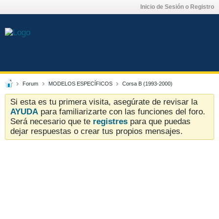
Inicio de Sesión o Registro
Forum
MODELOS ESPECÍFICOS
Corsa B (1993-2000)
Si esta es tu primera visita, asegúrate de revisar la
AYUDA
para familiarizarte con las funciones del foro.
Será necesario que te
registres
para que puedas
dejar respuestas o crear tus propios mensajes.