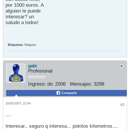
por 1000 euros. A
alguien le puede
interesar? un
saludo a todos!
Etiquetas:
Ninguno
gabi
Profesional
Ingreso:
dic 2006
Mensajes:
3298
Compartir
20/05/2007, 22:44
#2
....
Interesar.. seguro q interesa... pokitos kilometros....