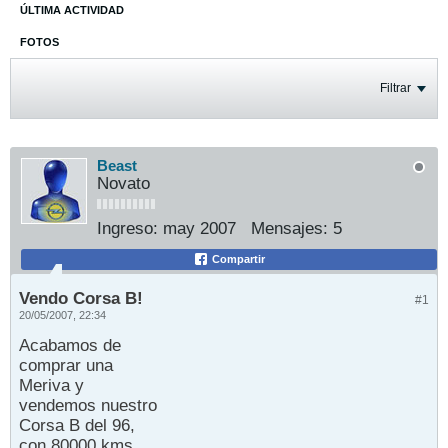
ÚLTIMA ACTIVIDAD
FOTOS
Filtrar
Beast
Novato
Ingreso:
may 2007
Mensajes:
5
Compartir
Vendo Corsa B!
#1
20/05/2007, 22:34
Acabamos de
comprar una
Meriva y
vendemos nuestro
Corsa B del 96,
con 80000 kms,