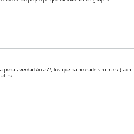
a pena ¿verdad Arras?, los que ha probado son mios ( aun l
llos,.....