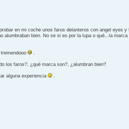
robar en mi coche unos faros delanteros con angel eyes y 
o alumbraban bien. No se si es por la lupa o qué...la marca
ra tremendooo
.
do los faros?, ¿qué marca son?, ¿alumbran bien?
tar alguna experiencia
.