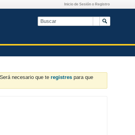
Inicio de Sesión o Registro
. Será necesario que te
registres
para que