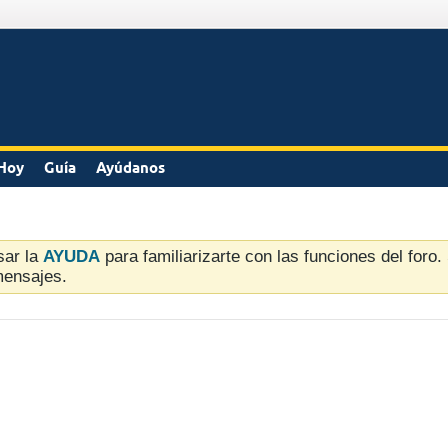
Hoy
Guía
Ayúdanos
sar la
AYUDA
para familiarizarte con las funciones del foro
mensajes.