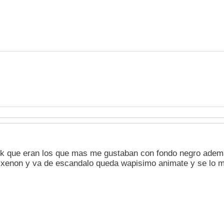
k que eran los que mas me gustaban con fondo negro ademas 
s xenon y va de escandalo queda wapisimo animate y se lo 