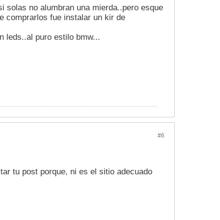
r si solas no alumbran una mierda..pero esque
 comprarlos fue instalar un kir de
 leds..al puro estilo bmw...
#6
r tu post porque, ni es el sitio adecuado