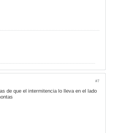
#7
de que el intermitencia lo lleva en el lado
montas