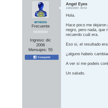
Angel Eyes
13/02/2007, 00:53
Hola.
arrasss
Hace poco me dejaron p
Frecuente
negro, pero nada, que n
recuerdo cuál era.
Ingreso:
dic
Eso si, el resultado e
2006
Mensajes:
55
¿alguno habeis cambia
Compartir
A ver si me podeis con
Un saludo.