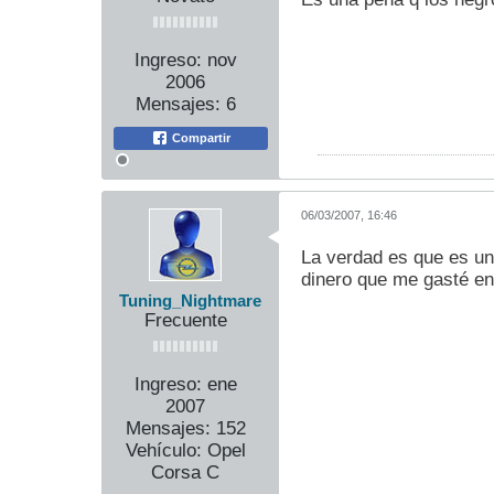
Ingreso:
nov
2006
Mensajes:
6
Compartir
06/03/2007, 16:46
La verdad es que es un
dinero que me gasté en e
Tuning_Nightmare
Frecuente
Ingreso:
ene
2007
Mensajes:
152
Vehículo:
Opel
Corsa C