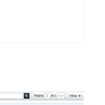
Página
de
1
Filtrar