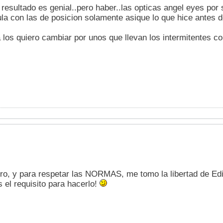
 resultado es genial..pero haber..las opticas angel eyes po
la con las de posicion solamente asique lo que hice antes de
a los quiero cambiar por unos que llevan los intermitentes con
o, y para respetar las NORMAS, me tomo la libertad de Edita
 el requisito para hacerlo!