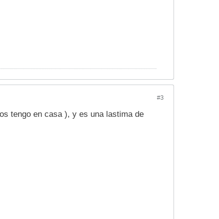
#3
os tengo en casa ), y es una lastima de