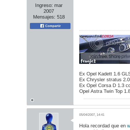
Ingreso:
mar
2007
Mensajes:
518
Compartir
Ex Opel Kadett 1.6 GL
Ex Chrysler stratus 2.
Ex Opel Corsa D 1.3 cd
Opel Astra Twin Top 1.
05/04/2007, 14:41
Hola recordad que en
w