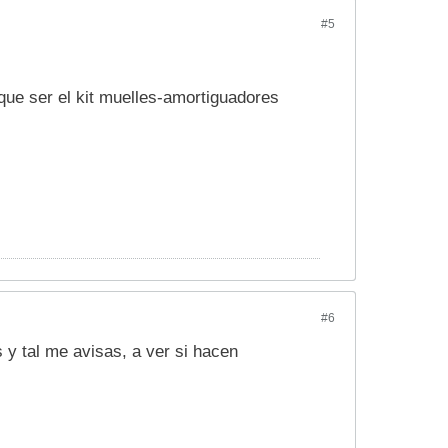
#5
 que ser el kit muelles-amortiguadores
#6
 y tal me avisas, a ver si hacen