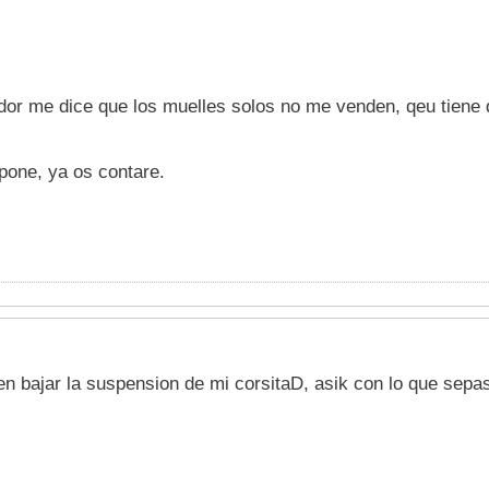
uidor me dice que los muelles solos no me venden, qeu tiene
pone, ya os contare.
en bajar la suspension de mi corsitaD, asik con lo que sepas