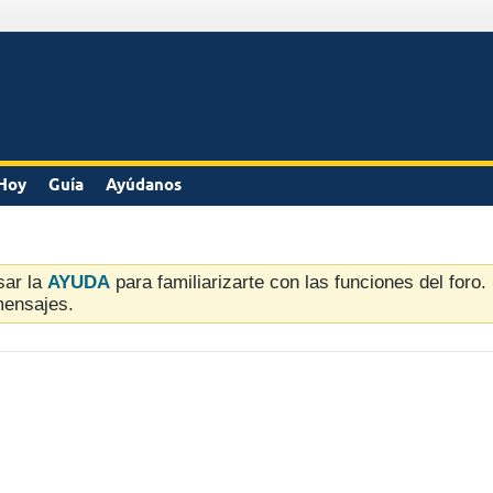
Hoy
Guía
Ayúdanos
sar la
AYUDA
para familiarizarte con las funciones del foro
mensajes.