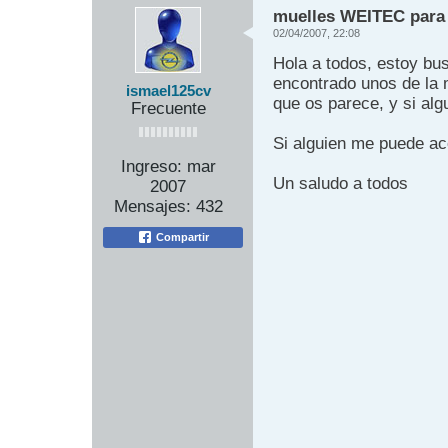
muelles WEITEC para
02/04/2007, 22:08
Hola a todos, estoy bus
encontrado unos de la 
ismael125cv
que os parece, y si alg
Frecuente
Si alguien me puede ac
Ingreso:
mar
Un saludo a todos
2007
Mensajes:
432
Compartir