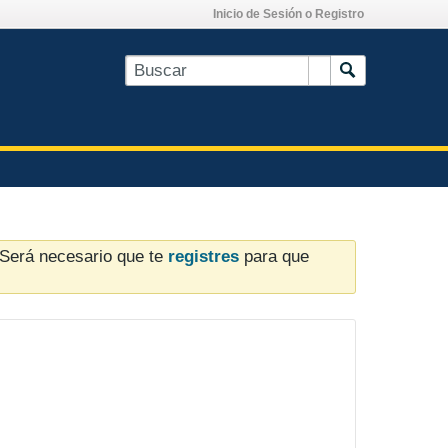
Inicio de Sesión o Registro
. Será necesario que te
registres
para que