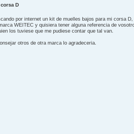
 corsa D
cando por internet un kit de muelles bajos para mi corsa D,
marca WEITEC y quisiera tener alguna referencia de vosotr
uien los tuviese que me pudiese contar que tal van.
onsejar otros de otra marca lo agradeceria.