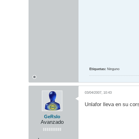
Etiquetas:
Ninguno
03/04/2007, 10:43
Unlafor lleva en su cor
GeRsIo
Avanzado