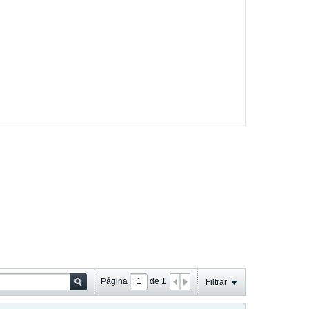
Página
de
1
Filtrar