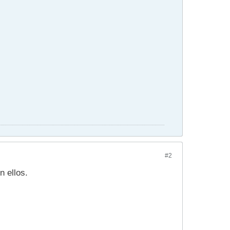
#2
n ellos.