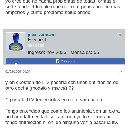
yo creo que no habria problemas de todas formas si
se te funde el fusible (que no creo) pones uno de mas
amperios y punto problema solucionado
piter-vermann
Frecuente
Ingreso:
nov 2006
Mensajes:
55
Compartir
01/12/2006, 00:54
#8
y en cuestion de ITV pasaria con unos antinieblas de
otro coche (modelo y marca) ??
Y pasa la ITV teniendolos en un mismo boton.
Tengo entendido que como los antiniebla son un extra
no hace falta en la ITV. Tampoco yo lo se pues ni
tengo antinieblas ni eh ido ninguna vez a pasar la itv.