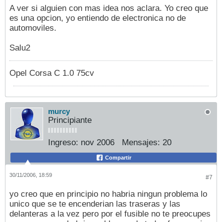
A ver si alguien con mas idea nos aclara. Yo creo que
es una opcion, yo entiendo de electronica no de
automoviles.
Salu2
Opel Corsa C 1.0 75cv
murcy
Principiante
Ingreso:
nov 2006
Mensajes:
20
Compartir
30/11/2006, 18:59
#7
yo creo que en principio no habria ningun problema lo
unico que se te encenderian las traseras y las
delanteras a la vez pero por el fusible no te preocupes