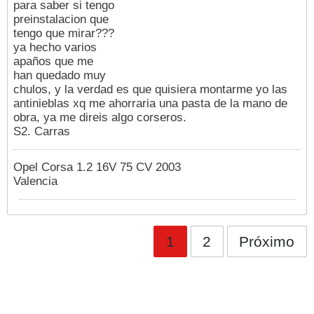
para saber si tengo
preinstalacion que
tengo que mirar???
ya hecho varios
apaños que me
han quedado muy
chulos, y la verdad es que quisiera montarme yo las
antinieblas xq me ahorraria una pasta de la mano de
obra, ya me direis algo corseros.
S2. Carras
Opel Corsa 1.2 16V 75 CV 2003
Valencia
1
2
Próximo