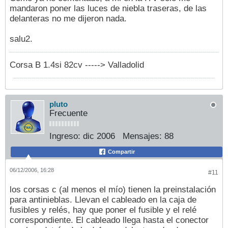
mandaron poner las luces de niebla traseras, de las
delanteras no me dijeron nada.
salu2.
Corsa B 1.4si 82cv -----> Valladolid
pluto
Frecuente
Ingreso:
dic 2006
Mensajes:
88
Compartir
06/12/2006, 16:28
#11
los corsas c (al menos el mío) tienen la preinstalación
para antinieblas. Llevan el cableado en la caja de
fusibles y relés, hay que poner el fusible y el relé
correspondiente. El cableado llega hasta el conector