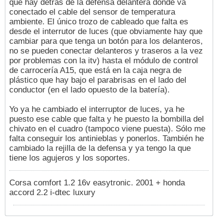
que hay detrás de la defensa delantera donde va
conectado el cable del sensor de temperatura
ambiente. El único trozo de cableado que falta es
desde el interrutor de luces (que obviamente hay que
cambiar para que tenga un botón para los delanteros,
no se pueden conectar delanteros y traseros a la vez
por problemas con la itv) hasta el módulo de control
de carrocería A15, que está en la caja negra de
plástico que hay bajo el parabrisas en el lado del
conductor (en el lado opuesto de la batería).
Yo ya he cambiado el interruptor de luces, ya he
puesto ese cable que falta y he puesto la bombilla del
chivato en el cuadro (tampoco viene puesta). Sólo me
falta conseguir los antinieblas y ponerlos. También he
cambiado la rejilla de la defensa y ya tengo la que
tiene los agujeros y los soportes.
Corsa comfort 1.2 16v easytronic. 2001 + honda
accord 2.2 i-dtec luxury