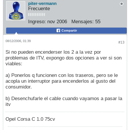
piter-vermann
Frecuente
Ingreso:
nov 2006
Mensajes:
55
Compartir
08/12/2006, 01:39
#13
Si no pueden encenderser los 2 a la vez por
problemas de ITV, expongo dos opciones a ver si son
viables:
a) Ponerlos q funcionen con los traseros, pero se le
acopla un interruptor para encenderlos al gusto del
consumidor.
b) Desenchufarle el cable cuando vayamos a pasar la
itv
Opel Corsa C 1.0 75cv