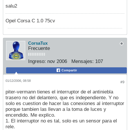
salu2
Opel Corsa C 1.0 75cv
CorsaTux
Frecuente
Ingreso:
nov 2006
Mensajes:
107
Compartir
01/12/2006, 08:58
#9
piter-vermann tienes el interruptor de el antiniebla
trasero no del delantero, que es independiente. Y no
solo es cuestion de hacer las conexiones al interruptor
porque tambien las llevan a la toma de luces y
encendido. Me explico.
1. El interruptor no es tal, solo es un sensor para el
rele.