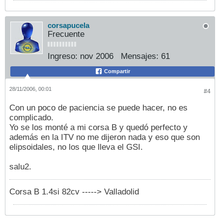
corsapucela
Frecuente
Ingreso:
nov 2006
Mensajes:
61
Compartir
28/11/2006, 00:01
#4
Con un poco de paciencia se puede hacer, no es
complicado.
Yo se los monté a mi corsa B y quedó perfecto y
además en la ITV no me dijeron nada y eso que son
elipsoidales, no los que lleva el GSI.
salu2.
Corsa B 1.4si 82cv -----> Valladolid