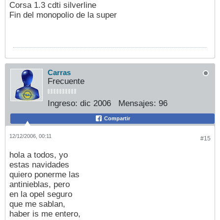
Corsa 1.3 cdti silverline
Fin del monopolio de la super
Carras
Frecuente
Ingreso:
dic 2006
Mensajes:
96
Compartir
12/12/2006, 00:11
#15
hola a todos, yo
estas navidades
quiero ponerme las
antinieblas, pero
en la opel seguro
que me sablan,
haber is me entero,