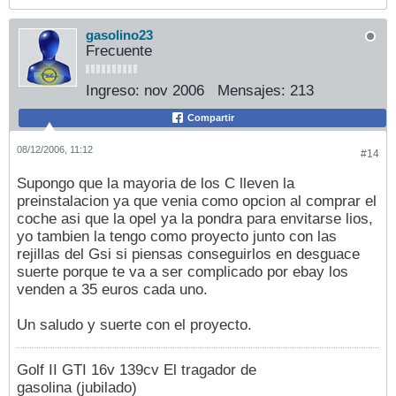
gasolino23
Frecuente
Ingreso:
nov 2006
Mensajes:
213
Compartir
08/12/2006, 11:12
#14
Supongo que la mayoria de los C lleven la
preinstalacion ya que venia como opcion al comprar el
coche asi que la opel ya la pondra para envitarse lios,
yo tambien la tengo como proyecto junto con las
rejillas del Gsi si piensas conseguirlos en desguace
suerte porque te va a ser complicado por ebay los
venden a 35 euros cada uno.
Un saludo y suerte con el proyecto.
Golf II GTI 16v 139cv El tragador de
gasolina (jubilado)