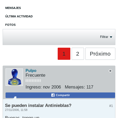
MENSAJES
ÚLTIMA ACTIVIDAD
FOTOS
Filtrar
1
2
Próximo
Pulpo
Frecuente
Ingreso:
nov 2006
Mensajes:
117
Compartir
Se pueden instalar Antinieblas?
#1
27/11/2006, 11:58
Buenas, tengo un