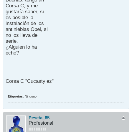
Corsa C, y me
gustaría saber, si
es posible la
instalación de los
antinieblas Opel, si
no los lleva de
serie.
¿Alguien lo ha
echo?
Corsa C "Cucastylez"
Etiquetas:
Ninguno
Peseta_85
Profesional