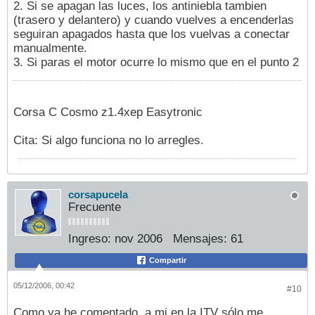
2. Si se apagan las luces, los antiniebla tambien
(trasero y delantero) y cuando vuelves a encenderlas
seguiran apagados hasta que los vuelvas a conectar
manualmente.
3. Si paras el motor ocurre lo mismo que en el punto 2
Corsa C Cosmo z1.4xep Easytronic
Cita: Si algo funciona no lo arregles.
corsapucela
Frecuente
Ingreso:
nov 2006
Mensajes:
61
Compartir
05/12/2006, 00:42
#10
Como ya he comentado, a mi en la ITV sólo me