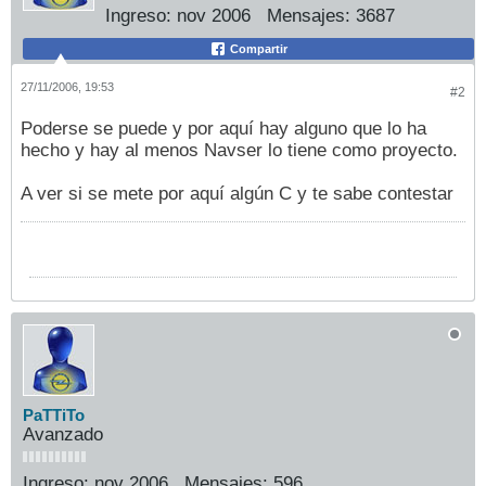
Ingreso:
nov 2006
Mensajes:
3687
Compartir
27/11/2006, 19:53
#2
Poderse se puede y por aquí hay alguno que lo ha
hecho y hay al menos Navser lo tiene como proyecto.
A ver si se mete por aquí algún C y te sabe contestar
PaTTiTo
Avanzado
Ingreso:
nov 2006
Mensajes:
596