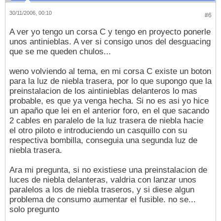
30/11/2006, 00:10
#6
A ver yo tengo un corsa C y tengo en proyecto ponerle
unos antinieblas. A ver si consigo unos del desguacing
que se me queden chulos...
weno volviendo al tema, en mi corsa C existe un boton
para la luz de niebla trasera, por lo que supongo que la
preinstalacion de los aintinieblas delanteros lo mas
probable, es que ya venga hecha. Si no es asi yo hice
un apaño que lei en el anterior foro, en el que sacando
2 cables en paralelo de la luz trasera de niebla hacie
el otro piloto e introduciendo un casquillo con su
respectiva bombilla, conseguia una segunda luz de
niebla trasera.
Ara mi pregunta, si no existiese una preinstalacion de
luces de niebla delanteras, valdria con lanzar unos
paralelos a los de niebla traseros, y si diese algun
problema de consumo aumentar el fusible. no se...
solo pregunto