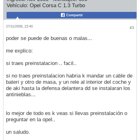
Vehículo:
Opel Corsa C 1.3 Turbo
Compartir
27/11/2006, 23:40
#3
poder se puede de buenas o malas...
me explico:
si traes preinstalacion .. facil..
si no traes preinstalacion habria k mandar un cable de
bateri y otro de masa, y un rele al interior del coche y
de aki hasta la defensa delantera dd se instalaran los
antinieblas...
lo mejor de todo es k veas si llevas preinstalación o
preguntar en la opel..
un saludo.