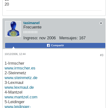
20
tasimanel
Frecuente
Ingreso:
nov 2006
Mensajes:
167
Compartir
10/12/2006, 12:44
#3
1-Irmscher
www.irmscher.es
2-Steinmetz
www.steinmetz.de
3-Lexmaul
www.lexmaul.de
4-Mantzel
www.mantzel.com
5-Leidinger
www.leidinger-