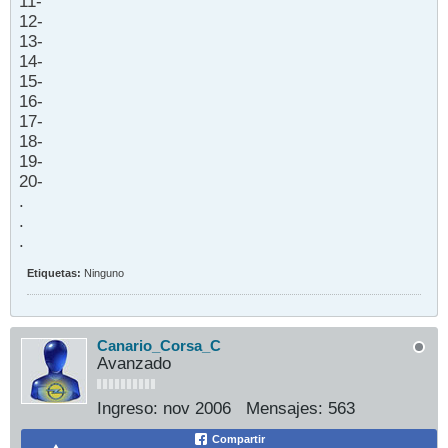
11-
12-
13-
14-
15-
16-
17-
18-
19-
20-
.
.
.
Etiquetas:
Ninguno
Canario_Corsa_C
Avanzado
Ingreso:
nov 2006
Mensajes:
563
Compartir