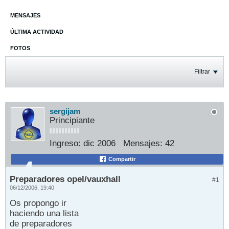
MENSAJES
ÚLTIMA ACTIVIDAD
FOTOS
Filtrar
sergijam
Principiante
Ingreso:
dic 2006
Mensajes:
42
Compartir
Preparadores opel/vauxhall
#1
06/12/2006, 19:40
Os propongo ir
haciendo una lista
de preparadores