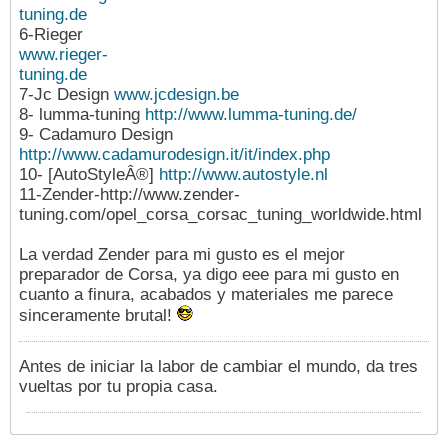
tuning.de
6-Rieger
www.rieger-
tuning.de
7-Jc Design
www.jcdesign.be
8- lumma-tuning
http://www.lumma-tuning.de/
9- Cadamuro Design
http://www.cadamurodesign.it/it/index.php
10- [AutoStyleÂ®]
http://www.autostyle.nl
11-Zender-http://www.zender-
tuning.com/opel_corsa_corsac_tuning_worldwide.html
La verdad Zender para mi gusto es el mejor
preparador de Corsa, ya digo eee para mi gusto en
cuanto a finura, acabados y materiales me parece
sinceramente brutal!
Antes de iniciar la labor de cambiar el mundo, da tres
vueltas por tu propia casa.