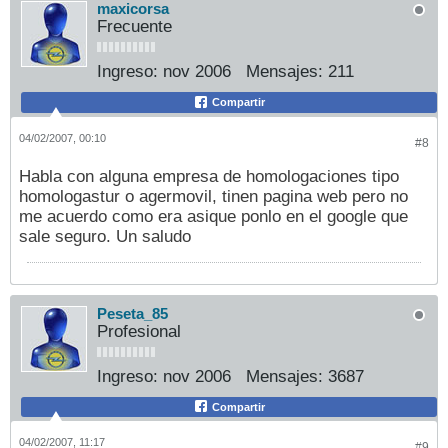
maxicorsa
Frecuente
Ingreso:
nov 2006
Mensajes:
211
Compartir
04/02/2007, 00:10
#8
Habla con alguna empresa de homologaciones tipo
homologastur o agermovil, tinen pagina web pero no
me acuerdo como era asique ponlo en el google que
sale seguro. Un saludo
Peseta_85
Profesional
Ingreso:
nov 2006
Mensajes:
3687
Compartir
04/02/2007, 11:17
#9