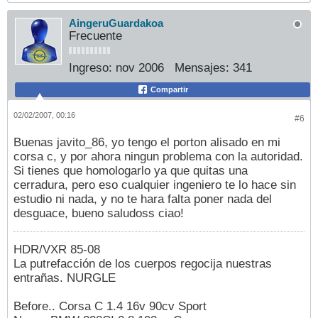
AingeruGuardakoa
Frecuente
Ingreso:
nov 2006
Mensajes:
341
Compartir
02/02/2007, 00:16
#6
Buenas javito_86, yo tengo el porton alisado en mi
corsa c, y por ahora ningun problema con la autoridad.
Si tienes que homologarlo ya que quitas una
cerradura, pero eso cualquier ingeniero te lo hace sin
estudio ni nada, y no te hara falta poner nada del
desguace, bueno saludoss ciao!
HDR/VXR 85-08
La putrefacción de los cuerpos regocija nuestras
entrañas. NURGLE
Before.. Corsa C 1.4 16v 90cv Sport