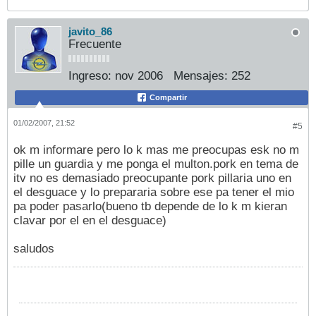
javito_86
Frecuente
Ingreso:
nov 2006
Mensajes:
252
Compartir
01/02/2007, 21:52
#5
ok m informare pero lo k mas me preocupas esk no m
pille un guardia y me ponga el multon.pork en tema de
itv no es demasiado preocupante pork pillaria uno en
el desguace y lo prepararia sobre ese pa tener el mio
pa poder pasarlo(bueno tb depende de lo k m kieran
clavar por el en el desguace)
saludos