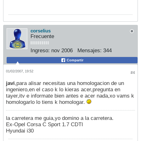
corselius
Frecuente
Ingreso:
nov 2006
Mensajes:
344
Compartir
01/02/2007, 19:52
#4
javi
,para alisar necesitas una homologacion de un
ingeniero,en el caso k lo kieras acer,pregunta en
tayer,itv e informate bien antes e acer nada,xo vams k
homologarlo lo tiens k homologar.
la carretera me guia,yo domino a la carretera.
Ex-Opel Corsa C Sport 1.7 CDTI
Hyundai i30