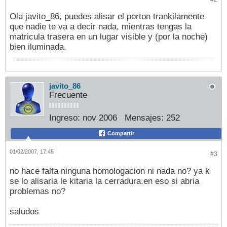
Ola javito_86, puedes alisar el porton trankilamente
que nadie te va a decir nada, mientras tengas la
matricula trasera en un lugar visible y (por la noche)
bien iluminada.
javito_86
Frecuente
Ingreso:
nov 2006
Mensajes:
252
Compartir
01/02/2007, 17:45
#3
no hace falta ninguna homologacion ni nada no? ya k
se lo alisaria le kitaria la cerradura.en eso si abria
problemas no?
saludos