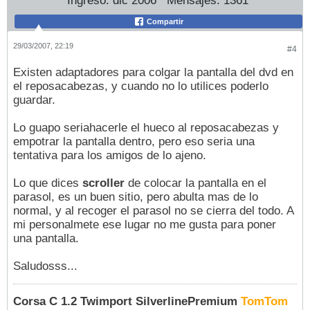
Ingreso:
dic 2006
Mensajes:
1361
Compartir
29/03/2007, 22:19
#4
Existen adaptadores para colgar la pantalla del dvd en
el reposacabezas, y cuando no lo utilices poderlo
guardar.
Lo guapo seriahacerle el hueco al reposacabezas y
empotrar la pantalla dentro, pero eso seria una
tentativa para los amigos de lo ajeno.
Lo que dices
scroller
de colocar la pantalla en el
parasol, es un buen sitio, pero abulta mas de lo
normal, y al recoger el parasol no se cierra del todo. A
mi personalmete ese lugar no me gusta para poner
una pantalla.
Saludosss...
Corsa C 1.2 Twimport SilverlinePremium
TomTom