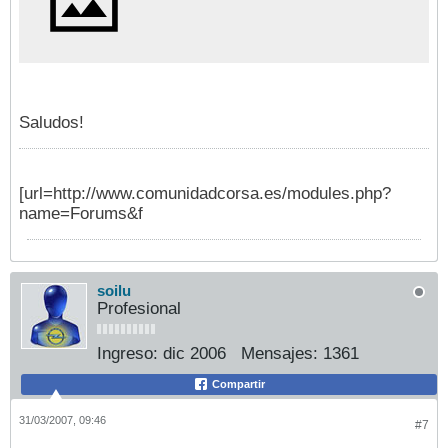
Saludos!
[url=http://www.comunidadcorsa.es/modules.php?
name=Forums&f
soilu
Profesional
Ingreso:
dic 2006
Mensajes:
1361
Compartir
31/03/2007, 09:46
#7