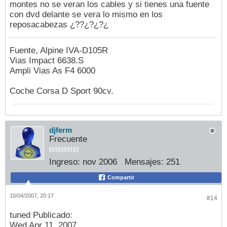
montes no se veran los cables y si tienes una fuente
con dvd delante se vera lo mismo en los
reposacabezas ¿??¿?¿?¿
Fuente, Alpine IVA-D105R
Vias Impact 6638.S
Ampli Vias As F4 6000
Coche Corsa D Sport 90cv.
djferm
Frecuente
Ingreso:
nov 2006
Mensajes:
251
Compartir
10/04/2007, 20:17
#14
tuned Publicado:
Wed Apr 11, 2007