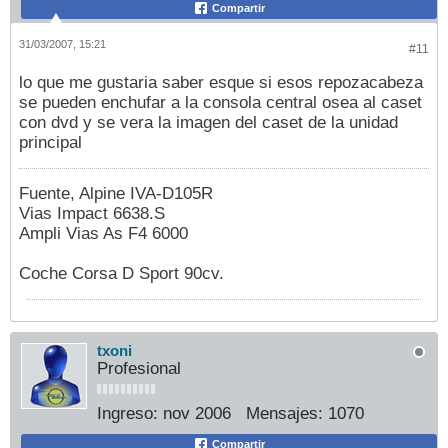
Compartir
31/03/2007, 15:21
#11
lo que me gustaria saber esque si esos repozacabeza
se pueden enchufar a la consola central osea al caset
con dvd y se vera la imagen del caset de la unidad
principal
Fuente, Alpine IVA-D105R
Vias Impact 6638.S
Ampli Vias As F4 6000
Coche Corsa D Sport 90cv.
txoni
Profesional
Ingreso:
nov 2006
Mensajes:
1070
Compartir