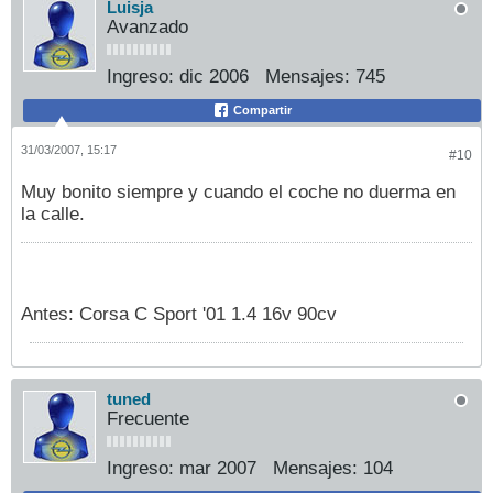
Luisja
Avanzado
Ingreso:
dic 2006
Mensajes:
745
Compartir
31/03/2007, 15:17
#10
Muy bonito siempre y cuando el coche no duerma en
la calle.
Antes: Corsa C Sport '01 1.4 16v 90cv
tuned
Frecuente
Ingreso:
mar 2007
Mensajes:
104