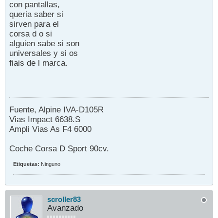
con pantallas,
queria saber si
sirven para el
corsa d o si
alguien sabe si son
universales y si os
fiais de l marca.
Fuente, Alpine IVA-D105R
Vias Impact 6638.S
Ampli Vias As F4 6000
Coche Corsa D Sport 90cv.
Etiquetas:
Ninguno
scroller83
Avanzado