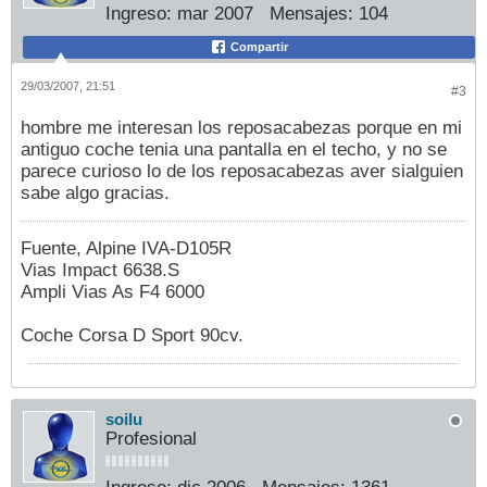
Ingreso:
mar 2007
Mensajes:
104
Compartir
29/03/2007, 21:51
#3
hombre me interesan los reposacabezas porque en mi
antiguo coche tenia una pantalla en el techo, y no se
parece curioso lo de los reposacabezas aver sialguien
sabe algo gracias.
Fuente, Alpine IVA-D105R
Vias Impact 6638.S
Ampli Vias As F4 6000
Coche Corsa D Sport 90cv.
soilu
Profesional