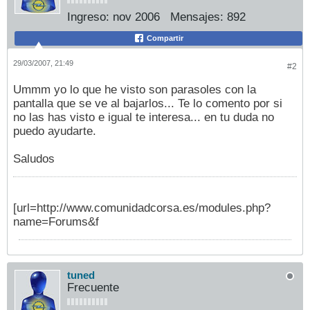
Ingreso:
nov 2006
Mensajes:
892
Compartir
29/03/2007, 21:49
#2
Ummm yo lo que he visto son parasoles con la
pantalla que se ve al bajarlos... Te lo comento por si
no las has visto e igual te interesa... en tu duda no
puedo ayudarte.
Saludos
[url=http://www.comunidadcorsa.es/modules.php?
name=Forums&f
tuned
Frecuente