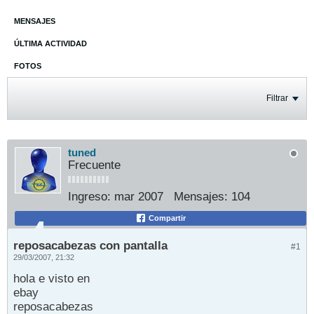
MENSAJES
ÚLTIMA ACTIVIDAD
FOTOS
Filtrar
tuned
Frecuente
Ingreso:
mar 2007
Mensajes:
104
Compartir
reposacabezas con pantalla
#1
29/03/2007, 21:32
hola e visto en
ebay
reposacabezas