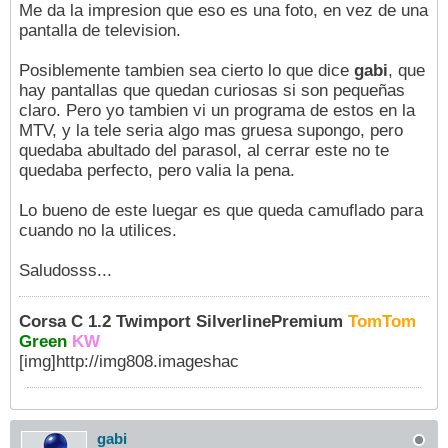
Me da la impresion que eso es una foto, en vez de una
pantalla de television.
Posiblemente tambien sea cierto lo que dice
gabi
, que
hay pantallas que quedan curiosas si son pequeñas
claro. Pero yo tambien vi un programa de estos en la
MTV, y la tele seria algo mas gruesa supongo, pero
quedaba abultado del parasol, al cerrar este no te
quedaba perfecto, pero valia la pena.
Lo bueno de este luegar es que queda camuflado para
cuando no la utilices.
Saludosss...
Corsa C 1.2 Twimport SilverlinePremium
TomTom
Green
KW
[img]http://img808.imageshac
gabi