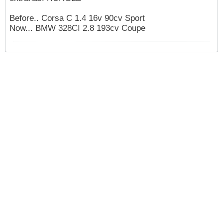
Before.. Corsa C 1.4 16v 90cv Sport
Now... BMW 328CI 2.8 193cv Coupe