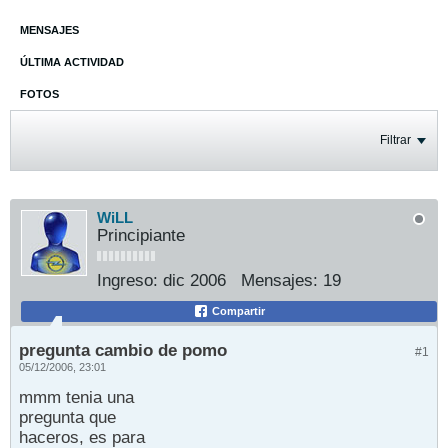
MENSAJES
ÚLTIMA ACTIVIDAD
FOTOS
Filtrar
WiLL
Principiante
Ingreso:
dic 2006
Mensajes:
19
Compartir
pregunta cambio de pomo
#1
05/12/2006, 23:01
mmm tenia una
pregunta que
haceros, es para