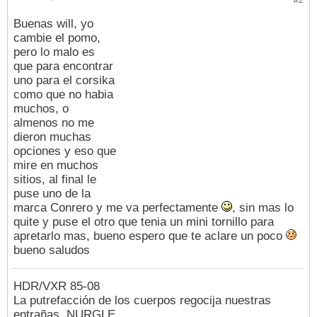
Buenas will, yo
cambie el pomo,
pero lo malo es
que para encontrar
uno para el corsika
como que no habia
muchos, o
almenos no me
dieron muchas
opciones y eso que
mire en muchos
sitios, al final le
puse uno de la
marca Conrero y me va perfectamente
, sin mas lo
quite y puse el otro que tenia un mini tornillo para
apretarlo mas, bueno espero que te aclare un poco
bueno saludos
HDR/VXR 85-08
La putrefacción de los cuerpos regocija nuestras
entrañas. NURGLE