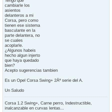
Tengo que
cambiarle los
asientos
delanteros a mi
Corsa, pero como
tienen ese sistema
basculante en la
parte delantera, no
se cuales
acoplarle.
¿Algunos habeis
hecho algun injerto
que haya quedado
bien?
Acepto sugerencias tambien
Es un Opel Corsa Swing+ 2Âª serie del A.
Un Saludo
Corsa 1.2 Swing+, Carne perro, Indestructible,
inalcanzable en curvas lentas...