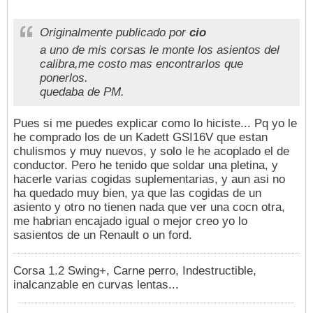
Originalmente publicado por
cio
a uno de mis corsas le monte los asientos del
calibra,me costo mas encontrarlos que
ponerlos.
quedaba de PM.
Pues si me puedes explicar como lo hiciste... Pq yo le
he comprado los de un Kadett GSI16V que estan
chulismos y muy nuevos, y solo le he acoplado el de
conductor. Pero he tenido que soldar una pletina, y
hacerle varias cogidas suplementarias, y aun asi no
ha quedado muy bien, ya que las cogidas de un
asiento y otro no tienen nada que ver una cocn otra,
me habrian encajado igual o mejor creo yo lo
sasientos de un Renault o un ford.
Corsa 1.2 Swing+, Carne perro, Indestructible,
inalcanzable en curvas lentas...