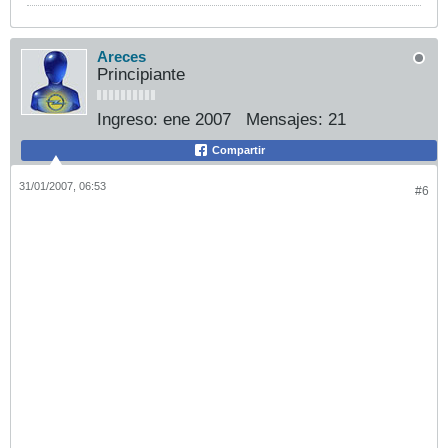
Areces
Principiante
Ingreso:
ene 2007
Mensajes:
21
Compartir
31/01/2007, 06:53
#6