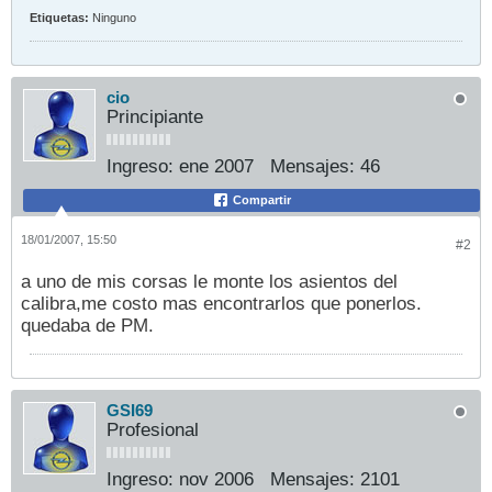
Etiquetas:
Ninguno
cio
Principiante
Ingreso:
ene 2007
Mensajes:
46
Compartir
18/01/2007, 15:50
#2
a uno de mis corsas le monte los asientos del
calibra,me costo mas encontrarlos que ponerlos.
quedaba de PM.
GSI69
Profesional
Ingreso:
nov 2006
Mensajes:
2101