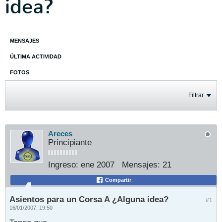
idea?
MENSAJES
ÚLTIMA ACTIVIDAD
FOTOS
Filtrar
Areces
Principiante
Ingreso:
ene 2007
Mensajes:
21
Compartir
Asientos para un Corsa A ¿Alguna idea?
#1
16/01/2007, 19:50