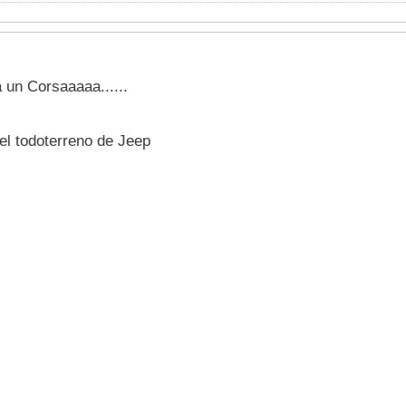
 un Corsaaaaa......
 el todoterreno de Jeep