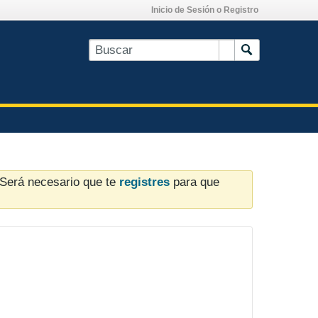
Inicio de Sesión o Registro
. Será necesario que te
registres
para que