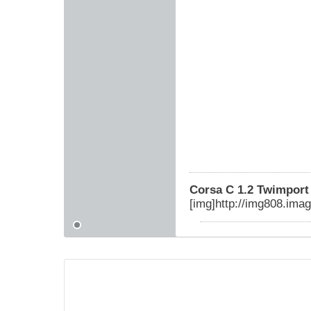
Corsa C 1.2 Twimport
[img]http://img808.ima