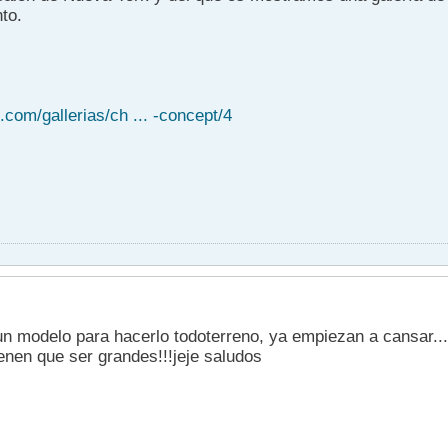
to.
com/gallerias/ch ... -concept/4
un modelo para hacerlo todoterreno, ya empiezan a cansar...
enen que ser grandes!!!jeje saludos