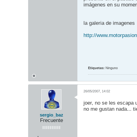
imágenes en su momen
la galeria de imagenes
http://www.motorpasion.
Etiquetas:
Ninguno
26/05/2007, 14:02
joer, no se les escapa 
no me gustan nada... ti
sergio_baz
Frecuente