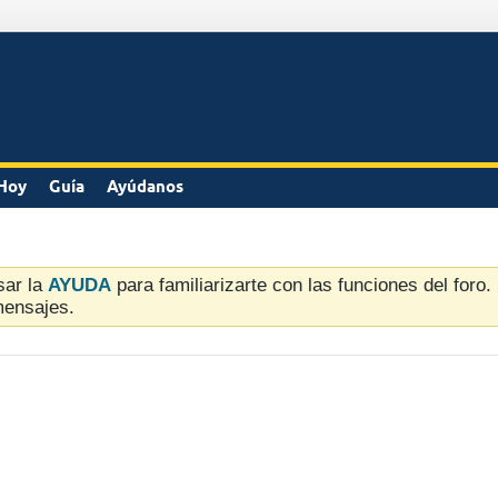
Hoy
Guía
Ayúdanos
sar la
AYUDA
para familiarizarte con las funciones del foro
mensajes.