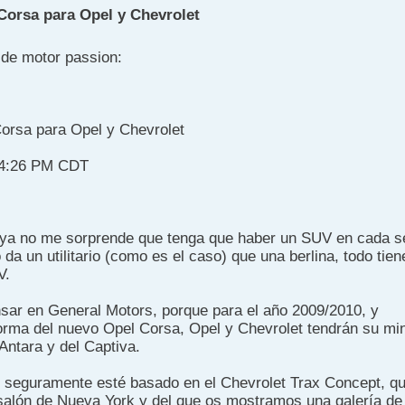
Corsa para Opel y Chevrolet
 de motor passion:
orsa para Opel y Chevrolet
04:26 PM CDT
, ya no me sorprende que tenga que haber un SUV en cada 
a un utilitario (como es el caso) que una berlina, todo tien
V.
ar en General Motors, porque para el año 2009/2010, y
orma del nuevo Opel Corsa, Opel y Chevrolet tendrán su mi
 Antara y del Captiva.
 seguramente esté basado en el Chevrolet Trax Concept, q
salón de Nueva York y del que os mostramos una galería de