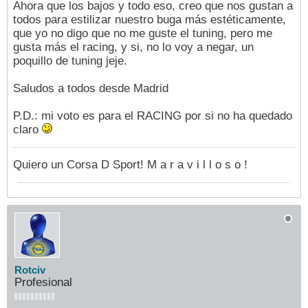
Ahora que los bajos y todo eso, creo que nos gustan a
todos para estilizar nuestro buga más estéticamente,
que yo no digo que no me guste el tuning, pero me
gusta más el racing, y si, no lo voy a negar, un
poquillo de tuning jeje.
Saludos a todos desde Madrid
P.D.: mi voto es para el RACING por si no ha quedado
claro
Quiero un Corsa D Sport! M a r a v i l l o s o !
Rotciv
Profesional