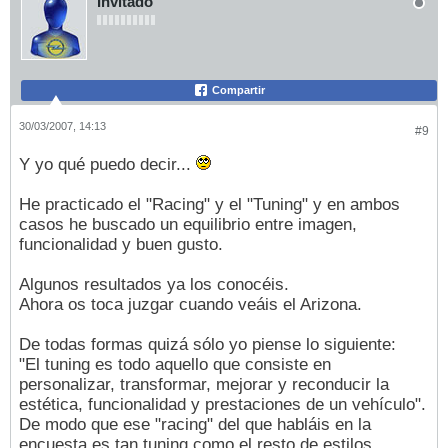
Invitado
Compartir
30/03/2007, 14:13
#9
Y yo qué puedo decir...
He practicado el "Racing" y el "Tuning" y en ambos
casos he buscado un equilibrio entre imagen,
funcionalidad y buen gusto.
Algunos resultados ya los conocéis.
Ahora os toca juzgar cuando veáis el Arizona.
De todas formas quizá sólo yo piense lo siguiente:
"El tuning es todo aquello que consiste en
personalizar, transformar, mejorar y reconducir la
estética, funcionalidad y prestaciones de un vehículo".
De modo que ese "racing" del que habláis en la
encuesta es tan tuning como el resto de estilos,