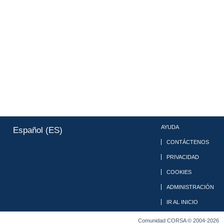
AYUDA
Español (ES)
CONTÁCTENOS
PRIVACIDAD
COOKIES
ADMINISTRACIÓN
IR AL INICIO
Comunidad CORSA © 2004-2026