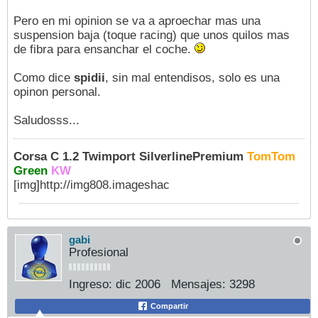
Pero en mi opinion se va a aproechar mas una
suspension baja (toque racing) que unos quilos mas
de fibra para ensanchar el coche.
Como dice
spidii
, sin mal entendisos, solo es una
opinon personal.
Saludosss...
Corsa C 1.2 Twimport SilverlinePremium
TomTom
Green
KW
[img]http://img808.imageshac
gabi
Profesional
Ingreso:
dic 2006
Mensajes:
3298
Compartir