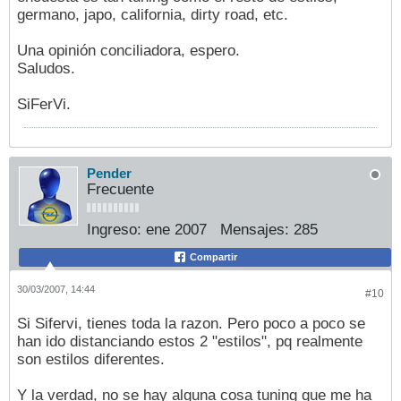
germano, japo, california, dirty road, etc.
Una opinión conciliadora, espero.
Saludos.
SiFerVi.
Pender
Frecuente
Ingreso:
ene 2007
Mensajes:
285
Compartir
30/03/2007, 14:44
#10
Si Sifervi, tienes toda la razon. Pero poco a poco se
han ido distanciando estos 2 "estilos", pq realmente
son estilos diferentes.
Y la verdad, no se hay alguna cosa tuning que me ha