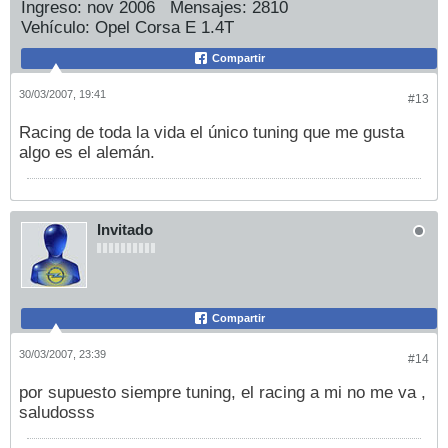
Ingreso:
nov 2006
Mensajes:
2810
Vehículo:
Opel Corsa E 1.4T
Compartir
30/03/2007, 19:41
#13
Racing de toda la vida el único tuning que me gusta
algo es el alemán.
Invitado
Compartir
30/03/2007, 23:39
#14
por supuesto siempre tuning, el racing a mi no me va ,
saludosss