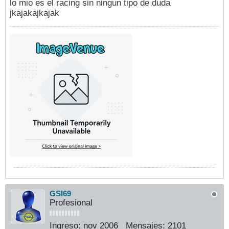
lo mio es el racing sin ningun tipo de duda
jkajakajkajak
GSI69
Profesional
Ingreso:
nov 2006
Mensajes:
2101