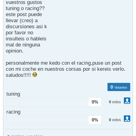
vuestros gustos
tuning o racing??
este post puede
llevar (creo) a
discursiones asi k
por favor no
insulteis o hableis
mal de ninguna
opinion.
personalmente me kedo con el racing,puse un post
con mi coche en nuestros corsas por si kereis verlo.
saludos!!!!!
0
Votantes
tuning
0%
0
votos
racing
0%
0
votos