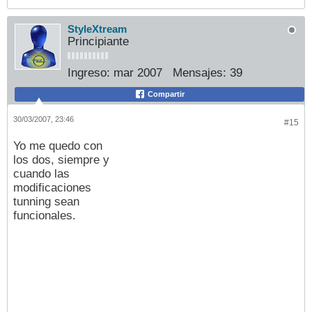
StyleXtream
Principiante
Ingreso:
mar 2007
Mensajes:
39
Compartir
30/03/2007, 23:46
#15
Yo me quedo con
los dos, siempre y
cuando las
modificaciones
tunning sean
funcionales.