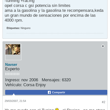
-tunning +racing
opel corsa c gsi potencia sin limites
ama a la gasolina y la gasolina te recompensara,keda
un gran mundo de sensaciones por encima de las
4000 rpm.
Etiquetas:
Ninguno
Navser
Experto
Ingreso:
nov 2006
Mensajes:
6320
Vehículo:
Corsa Enjoy
Compartir
29/03/2007, 21:54
#2