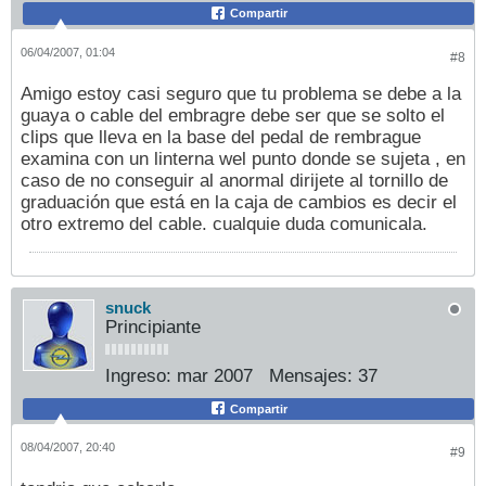
Compartir
06/04/2007, 01:04
#8
Amigo estoy casi seguro que tu problema se debe a la
guaya o cable del embragre debe ser que se solto el
clips que lleva en la base del pedal de rembrague
examina con un linterna wel punto donde se sujeta , en
caso de no conseguir al anormal dirijete al tornillo de
graduación que está en la caja de cambios es decir el
otro extremo del cable. cualquie duda comunicala.
snuck
Principiante
Ingreso:
mar 2007
Mensajes:
37
Compartir
08/04/2007, 20:40
#9