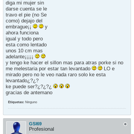
diga mi mujer sin
darse cuenta se le
travo el pie (no Se
como) dejajo del
embrague¡¡
y
ahora funciona
igual y todo pero
esta como lentado
unos 10 cm mas
adelante¡¡¡¡¡
y tengo ke hacer el sillon mas para atras porke si no
me melestaria por estar tan levantado
LO e
mirado pero no le veo nada raro solo ke esta
levantado¿?¿?
ke puede ser?¿?¿?¿
gracias de antemano
Etiquetas:
Ninguno
GSI69
Profesional