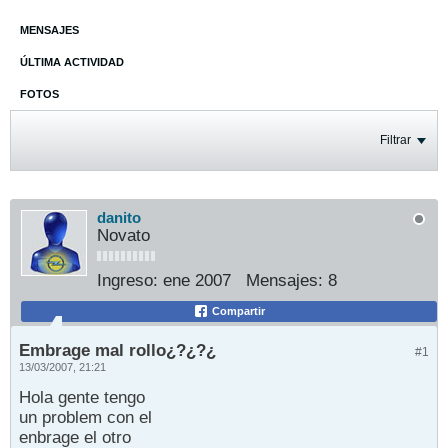
MENSAJES
ÚLTIMA ACTIVIDAD
FOTOS
Filtrar
danito
Novato
Ingreso:
ene 2007
Mensajes:
8
Compartir
Embrage mal rollo¿?¿?¿
#1
13/03/2007, 21:21
Hola gente tengo
un problem con el
enbrage el otro