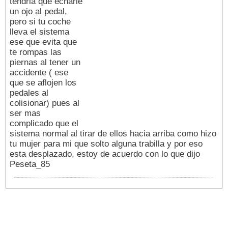
tendria que echarle
un ojo al pedal,
pero si tu coche
lleva el sistema
ese que evita que
te rompas las
piernas al tener un
accidente ( ese
que se aflojen los
pedales al
colisionar) pues al
ser mas
complicado que el
sistema normal al tirar de ellos hacia arriba como hizo
tu mujer para mi que solto alguna trabilla y por eso
esta desplazado, estoy de acuerdo con lo que dijo
Peseta_85