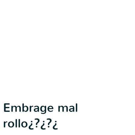
Embrage mal
rollo¿?¿?¿