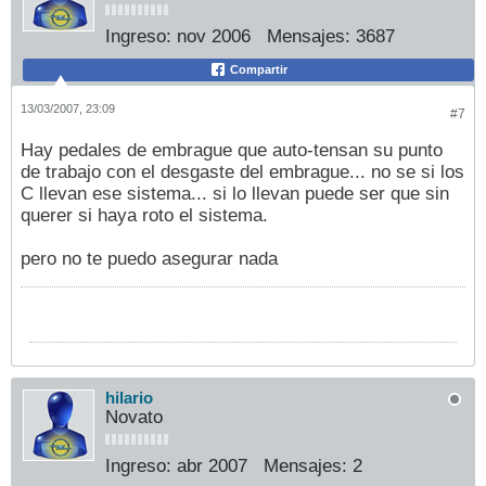
Ingreso:
nov 2006
Mensajes:
3687
Compartir
13/03/2007, 23:09
#7
Hay pedales de embrague que auto-tensan su punto
de trabajo con el desgaste del embrague... no se si los
C llevan ese sistema... si lo llevan puede ser que sin
querer si haya roto el sistema.
pero no te puedo asegurar nada
hilario
Novato
Ingreso:
abr 2007
Mensajes:
2