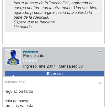
fuerte la base de la "ruedecilla", agarando el
cuerpo del faro con la otra mano. Una vez bien
agarado, prueba a girar hacia la izquierda la
base de la ruedcilla.
Espero que te funcione.
Un saludo
jesusmar
Principiante
Ingreso:
ene 2007
Mensajes:
33
Compartir
07/03/2007, 17:59
#6
regulacion faros
hola de nuevo
:gracias ya esta