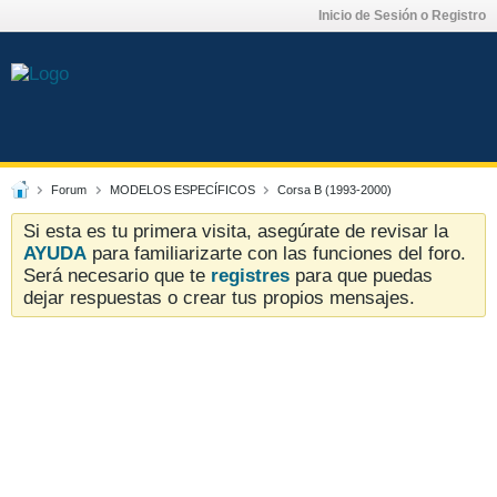
Inicio de Sesión o Registro
Forum
MODELOS ESPECÍFICOS
Corsa B (1993-2000)
Si esta es tu primera visita, asegúrate de revisar la
AYUDA
para familiarizarte con las funciones del foro.
Será necesario que te
registres
para que puedas
dejar respuestas o crear tus propios mensajes.