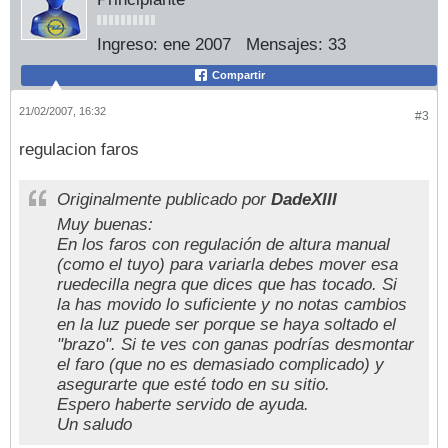
Ingreso:
ene 2007
Mensajes:
33
Compartir
21/02/2007, 16:32
#3
regulacion faros
Originalmente publicado por
DadeXIII
Muy buenas:
En los faros con regulación de altura manual
(como el tuyo) para variarla debes mover esa
ruedecilla negra que dices que has tocado. Si
la has movido lo suficiente y no notas cambios
en la luz puede ser porque se haya soltado el
"brazo". Si te ves con ganas podrías desmontar
el faro (que no es demasiado complicado) y
asegurarte que esté todo en su sitio.
Espero haberte servido de ayuda.
Un saludo