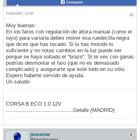
Compartir
21/02/2007, 13:50
#2
Muy buenas:
En los faros con regulación de altura manual (como el
tuyo) para variarla debes mover esa ruedecilla negra
que dices que has tocado. Si la has movido lo
suficiente y no notas cambios en la luz puede ser
porque se haya soltado el "brazo". Si te ves con ganas
podrías desmontar el faro (que no es demasiado
complicado) y asegurarte que esté todo en su sitio.
Espero haberte servido de ayuda.
Un saludo
CORSA B ECO 1.0 12V
...........................................Getafe (MADRID)
jesusmar
Principiante