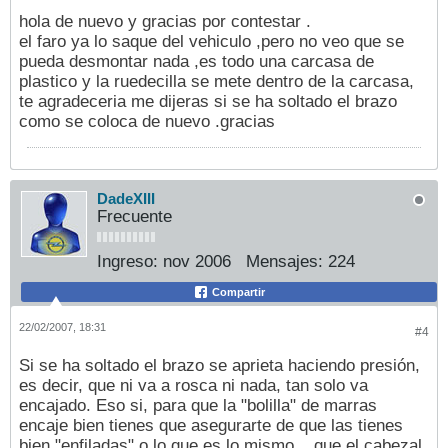
hola de nuevo y gracias por contestar .
el faro ya lo saque del vehiculo ,pero no veo que se
pueda desmontar nada ,es todo una carcasa de
plastico y la ruedecilla se mete dentro de la carcasa,
te agradeceria me dijeras si se ha soltado el brazo
como se coloca de nuevo .gracias
DadeXIII
Frecuente
Ingreso:
nov 2006
Mensajes:
224
Compartir
22/02/2007, 18:31
#4
Si se ha soltado el brazo se aprieta haciendo presión,
es decir, que ni va a rosca ni nada, tan solo va
encajado. Eso si, para que la "bolilla" de marras
encaje bien tienes que asegurarte de que las tienes
bien "enfiladas" o lo que es lo mismo... que el cabezal