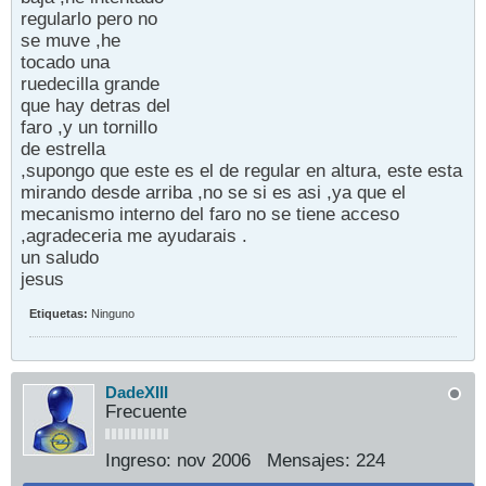
regularlo pero no
se muve ,he
tocado una
ruedecilla grande
que hay detras del
faro ,y un tornillo
de estrella
,supongo que este es el de regular en altura, este esta
mirando desde arriba ,no se si es asi ,ya que el
mecanismo interno del faro no se tiene acceso
,agradeceria me ayudarais .
un saludo
jesus
Etiquetas:
Ninguno
DadeXIII
Frecuente
Ingreso:
nov 2006
Mensajes:
224