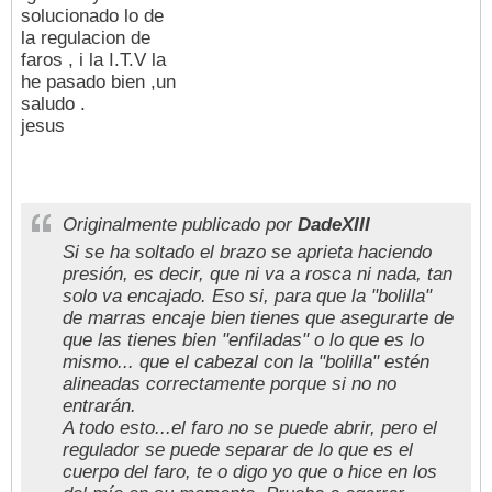
solucionado lo de
la regulacion de
faros , i la I.T.V la
he pasado bien ,un
saludo .
jesus
Originalmente publicado por
DadeXIII
Si se ha soltado el brazo se aprieta haciendo
presión, es decir, que ni va a rosca ni nada, tan
solo va encajado. Eso si, para que la "bolilla"
de marras encaje bien tienes que asegurarte de
que las tienes bien "enfiladas" o lo que es lo
mismo... que el cabezal con la "bolilla" estén
alineadas correctamente porque si no no
entrarán.
A todo esto...el faro no se puede abrir, pero el
regulador se puede separar de lo que es el
cuerpo del faro, te o digo yo que o hice en los