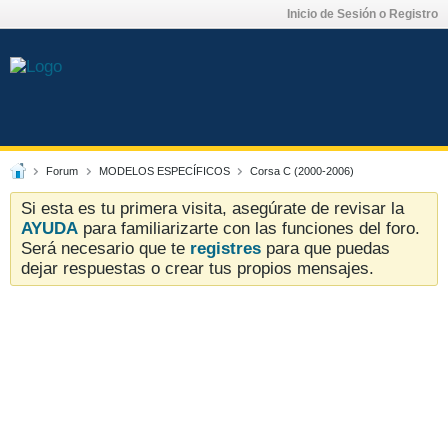
Inicio de Sesión o Registro
Forum
MODELOS ESPECÍFICOS
Corsa C (2000-2006)
Si esta es tu primera visita, asegúrate de revisar la
AYUDA
para familiarizarte con las funciones del foro.
Será necesario que te
registres
para que puedas
dejar respuestas o crear tus propios mensajes.