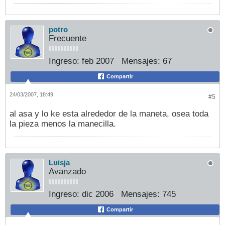
potro
Frecuente
Ingreso:
feb 2007
Mensajes:
67
Compartir
24/03/2007, 18:49
#5
al asa y lo ke esta alrededor de la maneta, osea toda
la pieza menos la manecilla.
Luisja
Avanzado
Ingreso:
dic 2006
Mensajes:
745
Compartir