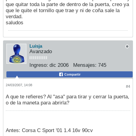
que quitar toda la parte de dentro de la puerta, creo ya
que le quite el tornillo que trae y ni de coña sale la
verdad.
saludos
Luisja
Avanzado
Ingreso:
dic 2006
Mensajes:
745
Compartir
24/03/2007, 14:08
#4
A que te refieres? Al "asa" para tirar y cerrar la puerta,
o de la maneta para abrirla?
Antes: Corsa C Sport '01 1.4 16v 90cv