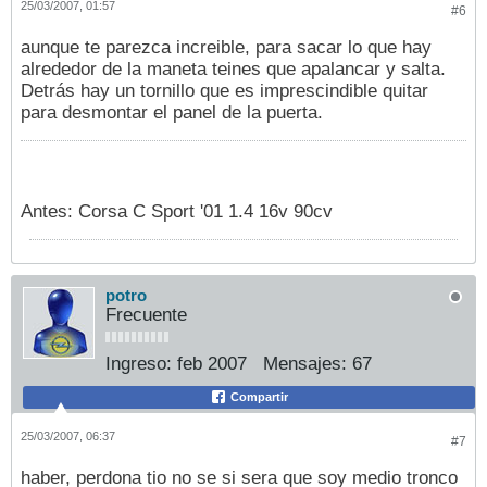
25/03/2007, 01:57
#6
aunque te parezca increible, para sacar lo que hay
alrededor de la maneta teines que apalancar y salta.
Detrás hay un tornillo que es imprescindible quitar
para desmontar el panel de la puerta.
Antes: Corsa C Sport '01 1.4 16v 90cv
potro
Frecuente
Ingreso:
feb 2007
Mensajes:
67
Compartir
25/03/2007, 06:37
#7
haber, perdona tio no se si sera que soy medio tronco