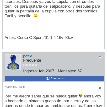
laterales. Despues ya ves la cúpula con otros dos
tornillos para quitarla del salpicadero, y despues para
quitar la pantalla de la cupula con otros dos tornillos.
Fácil y sencillo.
Antes: Corsa C Sport '01 1.4 16v 90cv
potro
Frecuente
Ingreso:
feb 2007
Mensajes:
67
Compartir
24/03/2007, 13:41
#3
joer me alegra saber que se pueda quitar
ahora voy
a hecharle el pintadito guapo tio. por cierto y de las
puertas donde te agarras tambien se quitara? pero hay