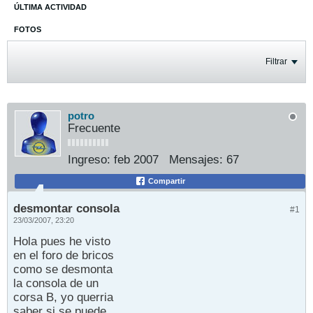
ÚLTIMA ACTIVIDAD
FOTOS
Filtrar
potro
Frecuente
Ingreso:
feb 2007
Mensajes:
67
Compartir
desmontar consola
#1
23/03/2007, 23:20
Hola pues he visto
en el foro de bricos
como se desmonta
la consola de un
corsa B, yo querria
saber si se puede