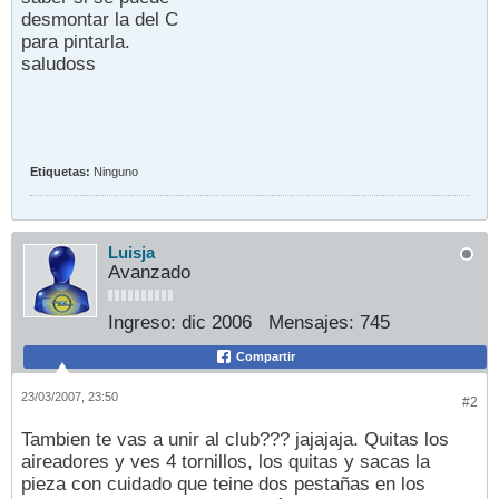
desmontar la del C
para pintarla.
saludoss
Etiquetas:
Ninguno
Luisja
Avanzado
Ingreso:
dic 2006
Mensajes:
745
Compartir
23/03/2007, 23:50
#2
Tambien te vas a unir al club??? jajajaja. Quitas los
aireadores y ves 4 tornillos, los quitas y sacas la
pieza con cuidado que teine dos pestañas en los