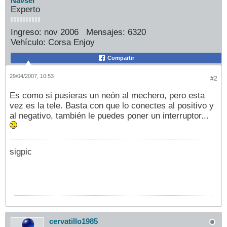
Navser
Experto
Ingreso:
nov 2006
Mensajes:
6320
Vehículo:
Corsa Enjoy
Compartir
29/04/2007, 10:53
#2
Es como si pusieras un neón al mechero, pero esta
vez es la tele. Basta con que lo conectes al positivo y
al negativo, también le puedes poner un interruptor...
sigpic
cervatillo1985