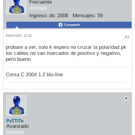
Frecuente
Ingreso:
dic 2006
Mensajes:
59
Compartir
29/04/2007, 11:22
#3
probare a ver, solo k espero no cruzar la polaridad pk
los cables no van marcados de positivo y negativo,
pero bueno
Corsa C 2004 1.2 blu-line
PaTTiTo
Avanzado