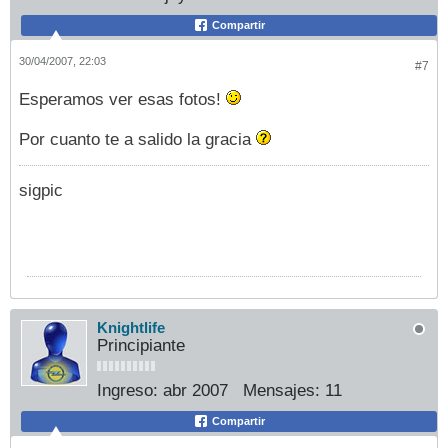
Compartir
30/04/2007, 22:03
#7
Esperamos ver esas fotos!
Por cuanto te a salido la gracia
sigpic
Knightlife
Principiante
Ingreso:
abr 2007
Mensajes:
11
Compartir