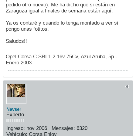
pedido otro nuevo). Me ha dicho que si están en
Zaragoza igual a finales de semana están aquí.
Ya os contaré y cuando lo tenga montado a ver si
pongo unas fotitos.
Saludos!!
Opel Corsa C SRI 1.2 16v 75Cv, Azul Aruba, 5p -
Enero 2003
Navser
Experto
Ingreso:
nov 2006
Mensajes:
6320
Vehículo:
Corsa Enjoy