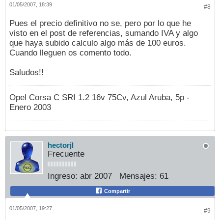
01/05/2007, 18:39
#8
Pues el precio definitivo no se, pero por lo que he
visto en el post de referencias, sumando IVA y algo
que haya subido calculo algo más de 100 euros.
Cuando lleguen os comento todo.
Saludos!!
Opel Corsa C SRI 1.2 16v 75Cv, Azul Aruba, 5p -
Enero 2003
hectorjl
Frecuente
Ingreso:
abr 2007
Mensajes:
61
Compartir
01/05/2007, 19:27
#9