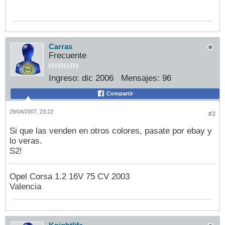
Carras
Frecuente
Ingreso:
dic 2006
Mensajes:
96
Compartir
29/04/2007, 23:22
#3
Si que las venden en otros colores, pasate por ebay y
lo veras.
S2!
Opel Corsa 1.2 16V 75 CV 2003
Valencia