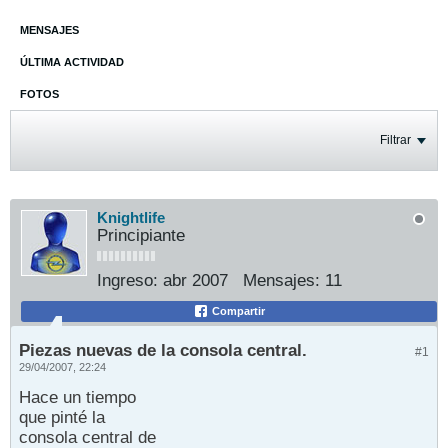
MENSAJES
ÚLTIMA ACTIVIDAD
FOTOS
Filtrar
Knightlife
Principiante
Ingreso:
abr 2007
Mensajes:
11
Compartir
Piezas nuevas de la consola central.
#1
29/04/2007, 22:24
Hace un tiempo
que pinté la
consola central de