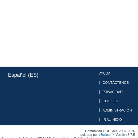
AYUDA
Español (ES)
CONTÁCTENOS
PRIVACIDAD
COOKIES
ADMINISTRACIÓN
IR AL INICIO
Comunidad CORSA © 2004-2026
Impulsado por
vBulletin™
Versión 5.7.5