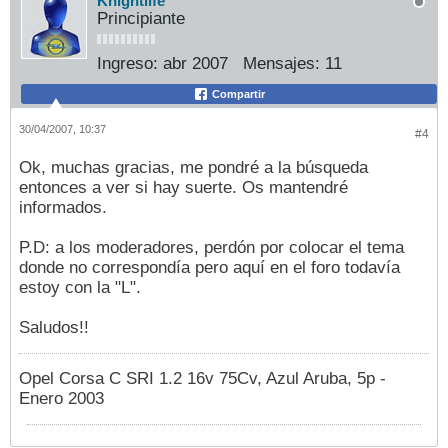
Knightlife
Principiante
Ingreso:
abr 2007
Mensajes:
11
Compartir
30/04/2007, 10:37
#4
Ok, muchas gracias, me pondré a la búsqueda
entonces a ver si hay suerte. Os mantendré
informados.
P.D: a los moderadores, perdón por colocar el tema
donde no correspondía pero aquí en el foro todavía
estoy con la "L".
Saludos!!
Opel Corsa C SRI 1.2 16v 75Cv, Azul Aruba, 5p -
Enero 2003