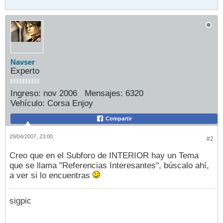
Navser
Experto
Ingreso:
nov 2006
Mensajes:
6320
Vehículo:
Corsa Enjoy
Compartir
29/04/2007, 23:00
#2
Creo que en el Subforo de INTERIOR hay un Tema
que se llama "Referencias Interesantes", búscalo ahí,
a ver si lo encuentras
sigpic