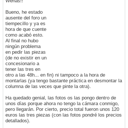
Wenas!!
Bueno, he estado
ausente del foro un
tiempecillo y ya es
hora de que cuente
como acabó esto.
Al final no hubo
ningún problema
en pedir las piezas
(de no existir en un
concesionario a
tener las tres en
otro a las 48h... en fin) ni tampoco a la hora de
montarlas (ya tengo bastante práctica en desmontar la
columna de las veces que pinte la otra).
Ha quedado genial, las fotos os las pongo dentro de
unos días porque ahora no tengo la cámara conmigo,
pero llegarán. Por cierto, precio total fueron unos 120
euros las tres piezas (con las fotos pondré los precios
detallados).