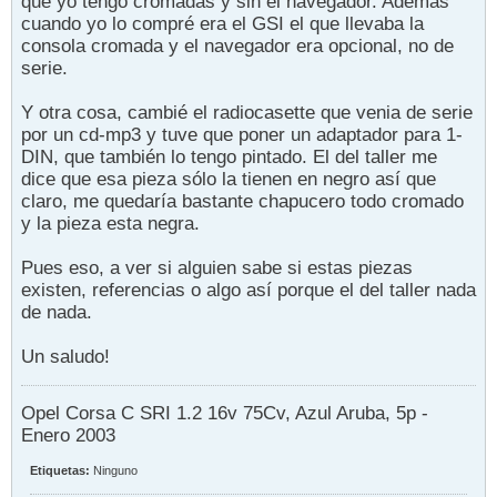
que yo tengo cromadas y sin el navegador. Además
cuando yo lo compré era el GSI el que llevaba la
consola cromada y el navegador era opcional, no de
serie.
Y otra cosa, cambié el radiocasette que venia de serie
por un cd-mp3 y tuve que poner un adaptador para 1-
DIN, que también lo tengo pintado. El del taller me
dice que esa pieza sólo la tienen en negro así que
claro, me quedaría bastante chapucero todo cromado
y la pieza esta negra.
Pues eso, a ver si alguien sabe si estas piezas
existen, referencias o algo así porque el del taller nada
de nada.
Un saludo!
Opel Corsa C SRI 1.2 16v 75Cv, Azul Aruba, 5p -
Enero 2003
Etiquetas:
Ninguno