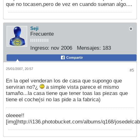
que no tocasen,pero de vez en cuando suenan algo....
Seji
Frecuente
Ingreso:
nov 2006
Mensajes:
183
Compartir
25/01/2007, 20:57
#5
En la opel venderan los de casa que supongo que
serviran no?¿
a simple vista parece el mismo
tamaño...la casa tiene que tener toas las piezas que
tiene el coche(si no las pide a la fabrica)
oleeee!!
[img]http://i136.photobucket.com/albums/q168/josedelcab