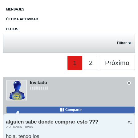
MENSAJES
ÚLTIMA ACTIVIDAD
FOTOS
Filtrar
1
2
Próximo
Invitado
Compartir
alguien sabe donde comprar esto ???
#1
25/01/2007, 18:48
hola, tengo los