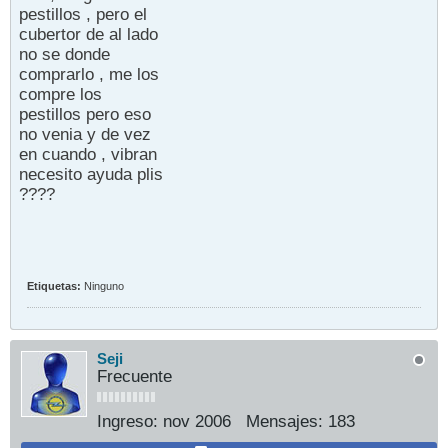
pestillos , pero el
cubertor de al lado
no se donde
comprarlo , me los
compre los
pestillos pero eso
no venia y de vez
en cuando , vibran
necesito ayuda plis
????
Etiquetas:
Ninguno
Seji
Frecuente
Ingreso:
nov 2006
Mensajes:
183