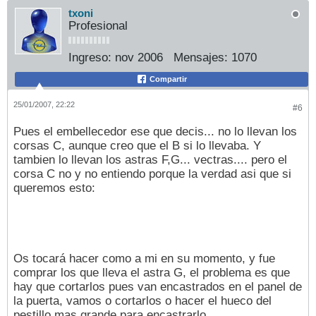
txoni
Profesional
Ingreso:
nov 2006
Mensajes:
1070
Compartir
25/01/2007, 22:22
#6
Pues el embellecedor ese que decis... no lo llevan los
corsas C, aunque creo que el B si lo llevaba. Y
tambien lo llevan los astras F,G... vectras.... pero el
corsa C no y no entiendo porque la verdad asi que si
queremos esto:
Os tocará hacer como a mi en su momento, y fue
comprar los que lleva el astra G, el problema es que
hay que cortarlos pues van encastrados en el panel de
la puerta, vamos o cortarlos o hacer el hueco del
pestillo mas grande para encastrarlo