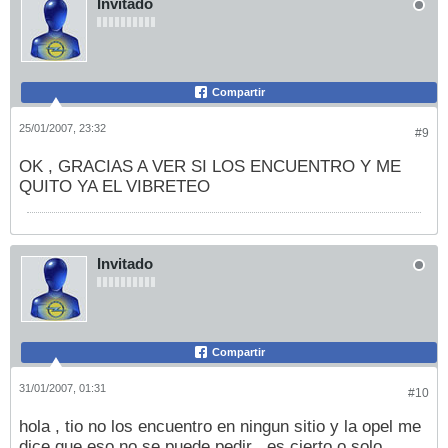
Invitado
Compartir
25/01/2007, 23:32
#9
OK , GRACIAS A VER SI LOS ENCUENTRO Y ME
QUITO YA EL VIBRETEO
Invitado
Compartir
31/01/2007, 01:31
#10
hola , tio no los encuentro en ningun sitio y la opel me
dice que eso no se puede pedir , es cierto o solo