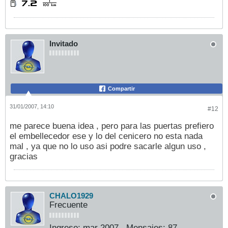
Invitado
Compartir
31/01/2007, 14:10
#12
me parece buena idea , pero para las puertas prefiero
el embellecedor ese y lo del cenicero no esta nada
mal , ya que no lo uso asi podre sacarle algun uso ,
gracias
CHALO1929
Frecuente
Ingreso:
mar 2007
Mensajes:
87