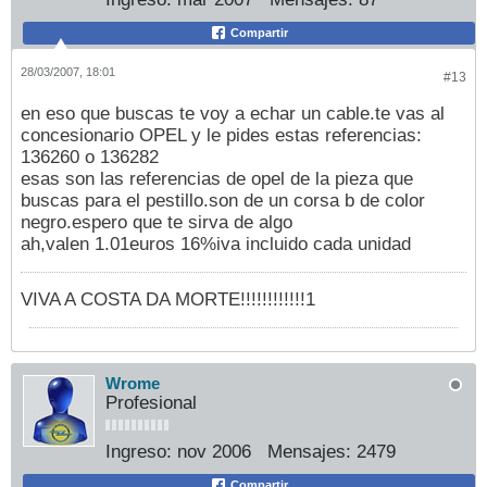
Compartir
28/03/2007, 18:01
#13
en eso que buscas te voy a echar un cable.te vas al
concesionario OPEL y le pides estas referencias:
136260 o 136282
esas son las referencias de opel de la pieza que
buscas para el pestillo.son de un corsa b de color
negro.espero que te sirva de algo
ah,valen 1.01euros 16%iva incluido cada unidad
VIVA A COSTA DA MORTE!!!!!!!!!!!!1
Wrome
Profesional
Ingreso:
nov 2006
Mensajes:
2479
Compartir