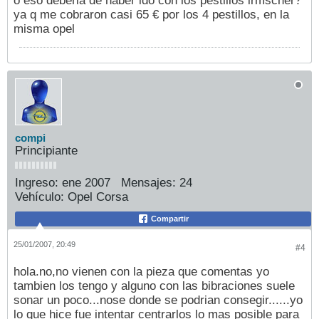
o eso deberia de haber ido con los pestillos irmscher?
ya q me cobraron casi 65 € por los 4 pestillos, en la
misma opel
compi
Principiante
Ingreso:
ene 2007
Mensajes:
24
Vehículo:
Opel Corsa
Compartir
25/01/2007, 20:49
#4
hola.no,no vienen con la pieza que comentas yo
tambien los tengo y alguno con las bibraciones suele
sonar un poco...nose donde se podrian consegir......yo
lo que hice fue intentar centrarlos lo mas posible para