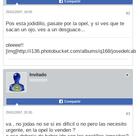
Compartir
25/01/2007, 19:05
#2
Pos esta jodidillo, pasate por la opel, y si ves que te
sacan un ojo, ves a un desguace...
oleeee!!
[img]http://i136.photobucket.com/albums/q168/josedelcab
Invitado
Compartir
25/01/2007, 20:30
#3
va , no jodas no se si es dificil o no pero las necesito
urgente, en la opel lo venden ?