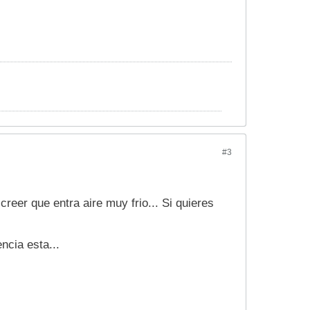
#3
creer que entra aire muy frio... Si quieres
ncia esta...