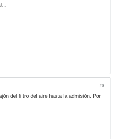
...
#6
ón del filtro del aire hasta la admisión. Por