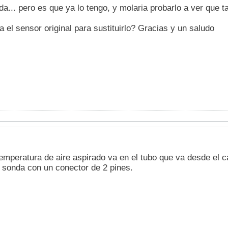
a... pero es que ya lo tengo, y molaria probarlo a ver que tal
 el sensor original para sustituirlo? Gracias y un saludo
emperatura de aire aspirado va en el tubo que va desde el caj
a sonda con un conector de 2 pines.