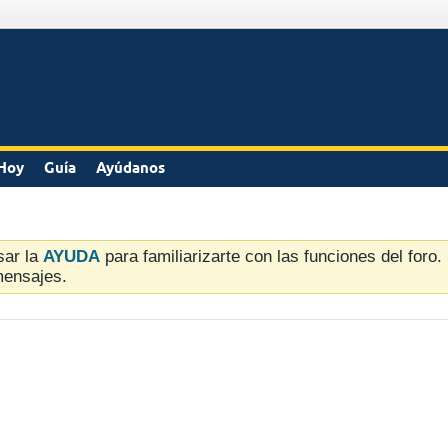
Hoy
Guía
Ayúdanos
sar la
AYUDA
para familiarizarte con las funciones del foro
mensajes.