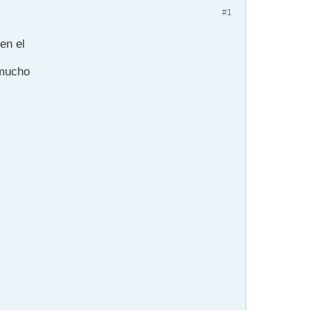
#1
en el
 mucho