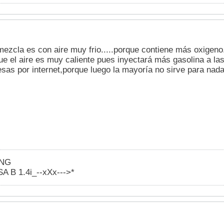
mezcla es con aire muy frio.....porque contiene más oxigeno
e que el aire es muy caliente pues inyectará más gasolina a la
sas por internet,porque luego la mayoría no sirve para nada
ING
 B 1.4i_--xXx--->*