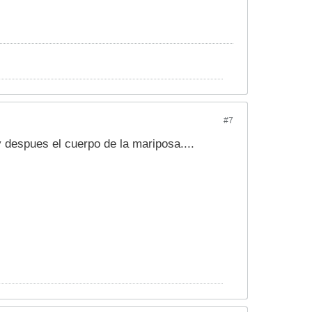
#7
y despues el cuerpo de la mariposa....