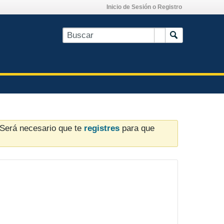
Inicio de Sesión o Registro
. Será necesario que te
registres
para que