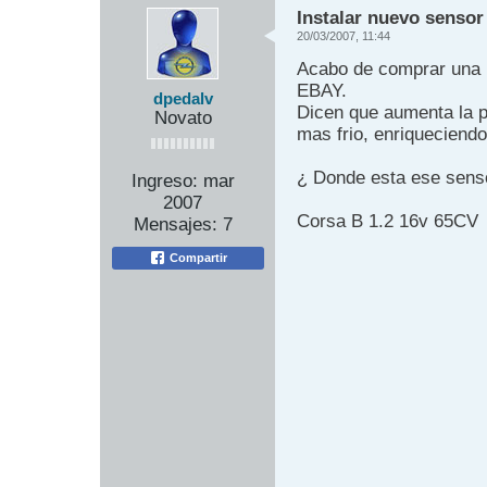
Instalar nuevo sensor
20/03/2007, 11:44
Acabo de comprar una re
EBAY.
dpedalv
Dicen que aumenta la po
Novato
mas frio, enriqueciendo
¿ Donde esta ese senso
Ingreso:
mar
2007
Corsa B 1.2 16v 65CV
Mensajes:
7
Compartir