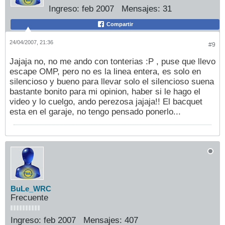
Ingreso:
feb 2007
Mensajes:
31
Compartir
24/04/2007, 21:36
#9
Jajaja no, no me ando con tonterias :P , puse que llevo
escape OMP, pero no es la linea entera, es solo en
silencioso y bueno para llevar solo el silencioso suena
bastante bonito para mi opinion, haber si le hago el
video y lo cuelgo, ando perezosa jajaja!! El bacquet
esta en el garaje, no tengo pensado ponerlo...
BuLe_WRC
Frecuente
Ingreso:
feb 2007
Mensajes:
407