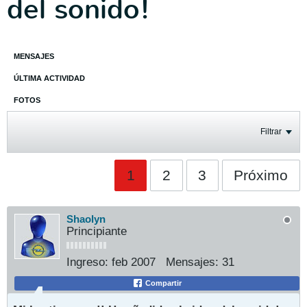
del sonido!
MENSAJES
ÚLTIMA ACTIVIDAD
FOTOS
Filtrar
1
2
3
Próximo
Shaolyn
Principiante
Ingreso:
feb 2007
Mensajes:
31
Compartir