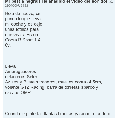
Mi bestia negra!! He añadido el video del sonido!
#1
21/04/2007, 13:32
Hola de nuevo, os
pongo lo que lleva
mi coche y os dejo
unas fotillos para
que veais. Es un
Corsa B Sport 1.4
8v.
Lleva
Amortiguadores
delanteros Selex
Azules y Bilstein traseros, muelles cobra -4.5cm,
volante GTZ Racing, barra de torretas sparco y
escape OMP.
Cuando le pinte las llantas blancas ya añadire un foto.