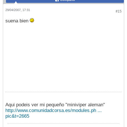
29/04/2007, 17:31
#15
suena bien
Aqui podeis ver mi pequeño "miniviper aleman"
http://www.comunidadcorsa.es/modules.ph ...
pic&t=2665