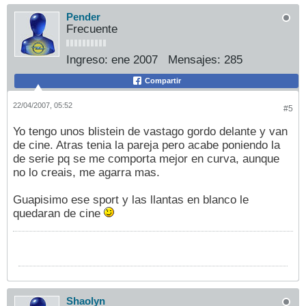
Pender
Frecuente
Ingreso:
ene 2007
Mensajes:
285
Compartir
22/04/2007, 05:52
#5
Yo tengo unos blistein de vastago gordo delante y van
de cine. Atras tenia la pareja pero acabe poniendo la
de serie pq se me comporta mejor en curva, aunque
no lo creais, me agarra mas.
Guapisimo ese sport y las llantas en blanco le
quedaran de cine
Shaolyn