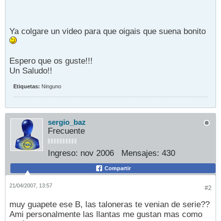
Ya colgare un video para que oigais que suena bonito
Espero que os guste!!!
Un Saludo!!
Etiquetas:
Ninguno
sergio_baz
Frecuente
Ingreso:
nov 2006
Mensajes:
430
Compartir
21/04/2007, 13:57
#2
muy guapete ese B, las taloneras te venian de serie??
Ami personalmente las llantas me gustan mas como