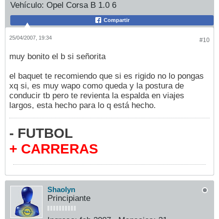
Vehículo:
Opel Corsa B 1.0 6
Compartir
25/04/2007, 19:34
#10
muy bonito el b si señorita
el baquet te recomiendo que si es rigido no lo pongas
xq si, es muy wapo como queda y la postura de
conducir tb pero te revienta la espalda en viajes
largos, esta hecho para lo q está hecho.
- FUTBOL
+ CARRERAS
Shaolyn
Principiante