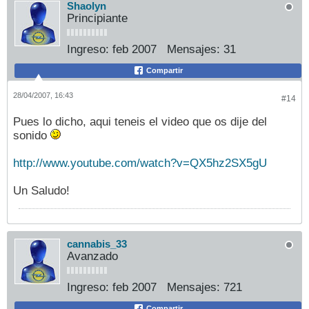
Shaolyn
Principiante
Ingreso:
feb 2007
Mensajes:
31
Compartir
28/04/2007, 16:43
#14
Pues lo dicho, aqui teneis el video que os dije del
sonido
http://www.youtube.com/watch?v=QX5hz2SX5gU
Un Saludo!
cannabis_33
Avanzado
Ingreso:
feb 2007
Mensajes:
721
Compartir