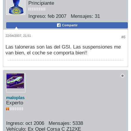
Principiante
Ingreso:
feb 2007
Mensajes:
31
Compartir
22/04/2007, 21:51
#6
Las taloneras son las del GSI. Las suspensiones me
van bien, el coche se comporta bien!!
maloplas
Experto
Ingreso:
oct 2006
Mensajes:
5338
Vehículo:
Ex Opel Corsa C Z12XE