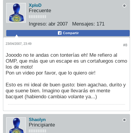
XploD
Frecuente
Ingreso:
abr 2007
Mensajes:
171
Compartir
23/04/2007, 23:49
#8
Jooodo no te andas con tonterías eh! Me refiero al
OMP, que más que un escape es un cortafuegos como
los de moto!
Pon un video por favor, que lo quiero oir!
Esto es mi ideal de buen gusto: bien agachao, durito y
que suene bien. Imagino que llevarás en mente
bacquet (habiendo cambiao volante ya...)
Shaolyn
Principiante