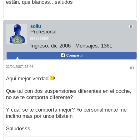
están, que blancas.. saludos
soilu
Profesional
Ingreso:
dic 2006
Mensajes:
1361
Compartir
21/04/2007, 16:44
#3
Aqui mejor verdad
Que tal con dos suspensiones diferentes en el coche,
no se te comporta diferente?
Y cual se te comporta mejor? Yo personalmente me
inclino mas por unos bilstein
Saludosss...