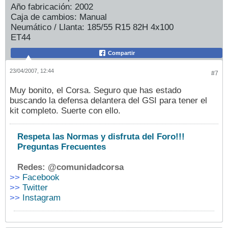
Año fabricación:
2002
Caja de cambios:
Manual
Neumático / Llanta:
185/55 R15 82H 4x100
ET44
Compartir
23/04/2007, 12:44
#7
Muy bonito, el Corsa. Seguro que has estado
buscando la defensa delantera del GSI para tener el
kit completo. Suerte con ello.
Respeta las Normas y disfruta del Foro!!!
Preguntas Frecuentes
Redes: @comunidadcorsa
>>
Facebook
>>
Twitter
>>
Instagram