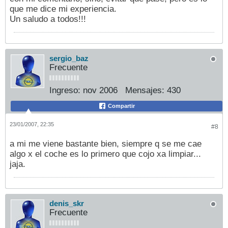
que me dice mi experiencia.
Un saludo a todos!!!
sergio_baz
Frecuente
Ingreso:
nov 2006
Mensajes:
430
Compartir
23/01/2007, 22:35
#8
a mi me viene bastante bien, siempre q se me cae
algo x el coche es lo primero que cojo xa limpiar...
jaja.
denis_skr
Frecuente