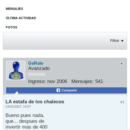
MENSAJES
ÚLTIMA ACTIVIDAD
FOTOS
Filtrar
GeRsIo
Avanzado
Ingreso:
nov 2006
Mensajes:
541
Compartir
LA estafa de los chalecos
#1
23/01/2007, 14:07
Bueno pues nada,
que... despues de
invertir mas de 400