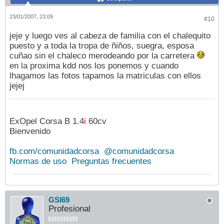
23/01/2007, 23:09
#10
jeje y luego ves al cabeza de familia con el chalequito
puesto y a toda la tropa de ñiños, suegra, esposa
cuñao sin el chaleco merodeando por la carretera
en la proxima kdd nos los ponemos y cuando
lhagamos las fotos tapamos la matriculas con ellos
jejej
ExOpel Corsa B 1.4
i
60cv
Bienvenido
fb.com/comunidadcorsa
@comunidadcorsa
Normas de uso
Preguntas frecuentes
GSI69
Profesional