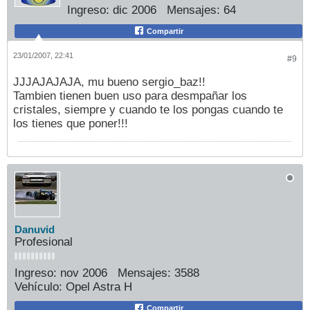
Ingreso:
dic 2006
Mensajes:
64
Compartir
23/01/2007, 22:41
#9
JJJAJAJAJA, mu bueno sergio_baz!!
Tambien tienen buen uso para desmpañar los
cristales, siempre y cuando te los pongas cuando te
los tienes que poner!!!
Danuvid
Profesional
Ingreso:
nov 2006
Mensajes:
3588
Vehículo:
Opel Astra H
Compartir