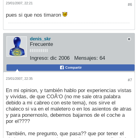
23/01/2007, 22:21
#6
pues si que nos timaron
denis_skr
Frecuente
Ingreso:
dic 2006
Mensajes:
64
Compartir
23/01/2007, 22:35
#7
En mi opinion, y también hablo por experiencias vistas
y vividas, de que COÃ‘O (no me sale otra palabra
debido a mi cabreo con este tema), nos sirve el
chaleco si va en el maletero o en los asientos de atras
y para ponernoslo, debemos bajarnos de el coche a
por el????
También, me pregunto, que pasa?? que por tener el