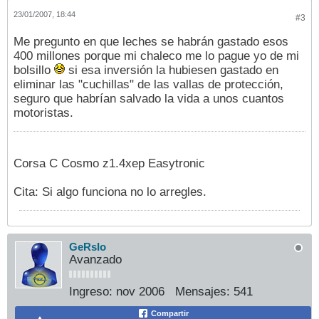
23/01/2007, 18:44
#3
Me pregunto en que leches se habrán gastado esos
400 millones porque mi chaleco me lo pague yo de mi
bolsillo
si esa inversión la hubiesen gastado en
eliminar las "cuchillas" de las vallas de protección,
seguro que habrían salvado la vida a unos cuantos
motoristas.
Corsa C Cosmo z1.4xep Easytronic
Cita: Si algo funciona no lo arregles.
GeRsIo
Avanzado
Ingreso:
nov 2006
Mensajes:
541
Compartir