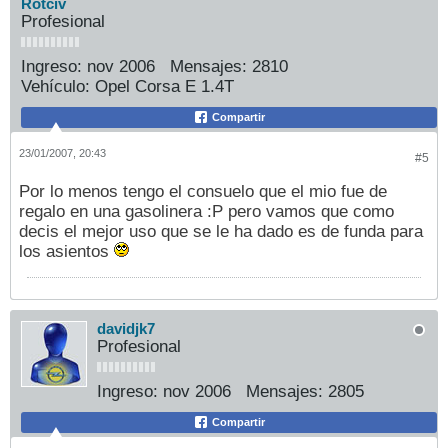
Rotciv
Profesional
Ingreso:
nov 2006
Mensajes:
2810
Vehículo:
Opel Corsa E 1.4T
Compartir
23/01/2007, 20:43
#5
Por lo menos tengo el consuelo que el mio fue de
regalo en una gasolinera :P pero vamos que como
decis el mejor uso que se le ha dado es de funda para
los asientos
davidjk7
Profesional
Ingreso:
nov 2006
Mensajes:
2805
Compartir