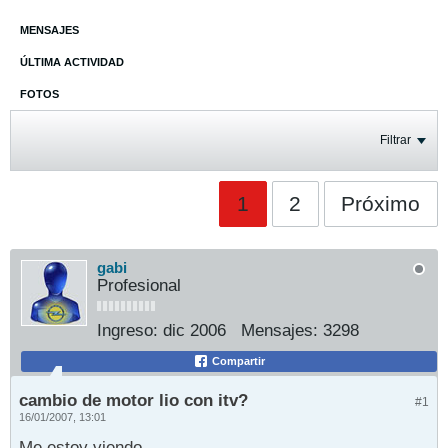
MENSAJES
ÚLTIMA ACTIVIDAD
FOTOS
Filtrar
1
2
Próximo
gabi
Profesional
Ingreso:
dic 2006
Mensajes:
3298
Compartir
cambio de motor lio con itv?
#1
16/01/2007, 13:01
Me estoy viendo