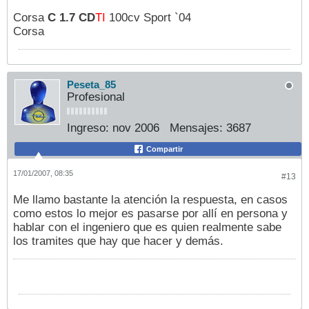
Corsa
C 1.7 CD
TI
100cv Sport `04
Corsa
Peseta_85
Profesional
Ingreso:
nov 2006
Mensajes:
3687
Compartir
17/01/2007, 08:35
#13
Me llamo bastante la atención la respuesta, en casos
como estos lo mejor es pasarse por allí en persona y
hablar con el ingeniero que es quien realmente sabe
los tramites que hay que hacer y demás.