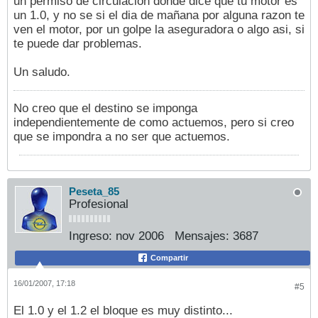
un permiso de circulacion donde dice que tu motor es
un 1.0, y no se si el dia de mañana por alguna razon te
ven el motor, por un golpe la aseguradora o algo asi, si
te puede dar problemas.
Un saludo.
No creo que el destino se imponga
independientemente de como actuemos, pero si creo
que se impondra a no ser que actuemos.
Peseta_85
Profesional
Ingreso:
nov 2006
Mensajes:
3687
Compartir
16/01/2007, 17:18
#5
El 1.0 y el 1.2 el bloque es muy distinto...