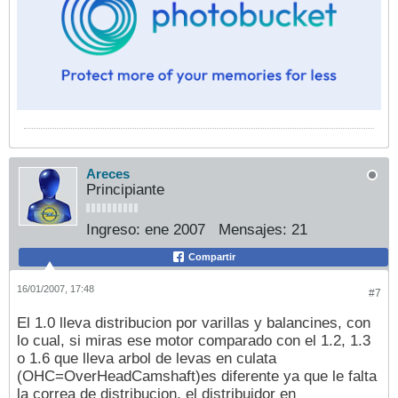
Areces
Principiante
Ingreso:
ene 2007
Mensajes:
21
Compartir
16/01/2007, 17:48
#7
El 1.0 lleva distribucion por varillas y balancines, con
lo cual, si miras ese motor comparado con el 1.2, 1.3
o 1.6 que lleva arbol de levas en culata
(OHC=OverHeadCamshaft)es diferente ya que le falta
la correa de distribucion, el distribuidor en