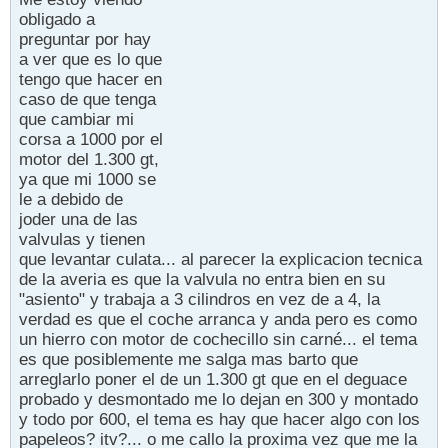
obligado a
preguntar por hay
a ver que es lo que
tengo que hacer en
caso de que tenga
que cambiar mi
corsa a 1000 por el
motor del 1.300 gt,
ya que mi 1000 se
le a debido de
joder una de las
valvulas y tienen
que levantar culata... al parecer la explicacion tecnica
de la averia es que la valvula no entra bien en su
"asiento" y trabaja a 3 cilindros en vez de a 4, la
verdad es que el coche arranca y anda pero es como
un hierro con motor de cochecillo sin carné... el tema
es que posiblemente me salga mas barto que
arreglarlo poner el de un 1.300 gt que en el deguace
probado y desmontado me lo dejan en 300 y montado
y todo por 600, el tema es hay que hacer algo con los
papeleos? itv?... o me callo la proxima vez que me la