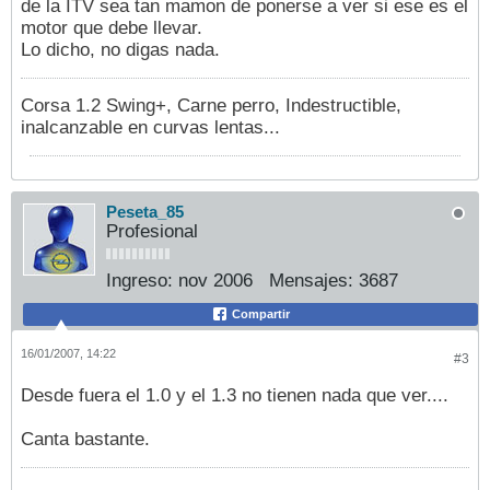
de la ITV sea tan mamon de ponerse a ver si ese es el
motor que debe llevar.
Lo dicho, no digas nada.
Corsa 1.2 Swing+, Carne perro, Indestructible,
inalcanzable en curvas lentas...
Peseta_85
Profesional
Ingreso:
nov 2006
Mensajes:
3687
Compartir
16/01/2007, 14:22
#3
Desde fuera el 1.0 y el 1.3 no tienen nada que ver....
Canta bastante.