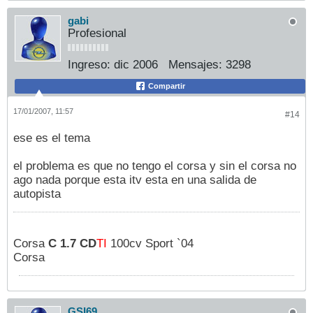
gabi
Profesional
Ingreso:
dic 2006
Mensajes:
3298
Compartir
17/01/2007, 11:57
#14
ese es el tema
el problema es que no tengo el corsa y sin el corsa no
ago nada porque esta itv esta en una salida de
autopista
Corsa
C 1.7 CD
TI
100cv Sport `04
Corsa
GSI69