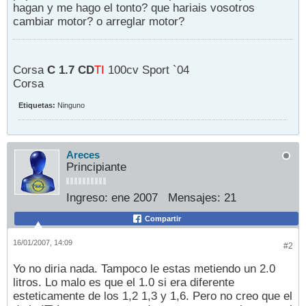
hagan y me hago el tonto? que hariais vosotros
cambiar motor? o arreglar motor?
Corsa
C 1.7 CD
TI
100cv Sport `04
Corsa
Etiquetas:
Ninguno
Areces
Principiante
Ingreso:
ene 2007
Mensajes:
21
Compartir
16/01/2007, 14:09
#2
Yo no diria nada. Tampoco le estas metiendo un 2.0
litros. Lo malo es que el 1.0 si era diferente
esteticamente de los 1,2 1,3 y 1,6. Pero no creo que el