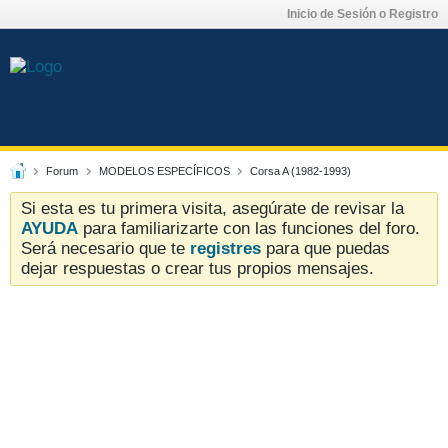
Inicio de Sesión o Registro
Forum
MODELOS ESPECÍFICOS
Corsa A (1982-1993)
Si esta es tu primera visita, asegúrate de revisar la
AYUDA
para familiarizarte con las funciones del foro.
Será necesario que te
registres
para que puedas
dejar respuestas o crear tus propios mensajes.