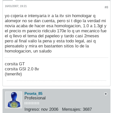
16/01/2007, 19:21
#8
yo cojeria e intenyaria ir a la itv sin homologar q
alomejor no se dan cuenta, pero si t digo la verdad mi
novia acaba de hacer esa homologacion, 1.0 a 1.3gt y
el precio m parecio ridiculo 170e lo q un mecanico fue
el q llevo el tema del papeleo y tardo casi 2meses
pero al final valio la pena y esta todo legal, asi q
piensatelo y mira en bastanten sitios lo de la
homologacion, un saludo
corsita GT
corsita GSI 2.0 8v
(tenerife)
Peseta_85
Profesional
Ingreso:
nov 2006
Mensajes:
3687