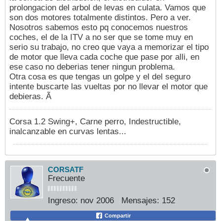
prolongacion del arbol de levas en culata. Vamos que
son dos motores totalmente distintos. Pero a ver.
Nosotros sabemos esto pq conocemos nuestros
coches, el de la ITV a no ser que se tome muy en
serio su trabajo, no creo que vaya a memorizar el tipo
de motor que lleva cada coche que pase por alli, en
ese caso no deberias tener ningun problema.
Otra cosa es que tengas un golpe y el del seguro
intente buscarte las vueltas por no llevar el motor que
debieras. Ã
Corsa 1.2 Swing+, Carne perro, Indestructible,
inalcanzable en curvas lentas...
CORSATF
Frecuente
Ingreso:
nov 2006
Mensajes:
152
Compartir