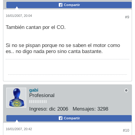
Compartir
16/01/2007, 20:04
#9
También cantan por el CO.
Si no se pispan porque no se saben el motor como
es.. no digo nada pero sino canta bastante.
gabi
Profesional
Ingreso:
dic 2006
Mensajes:
3298
Compartir
16/01/2007, 20:42
#10